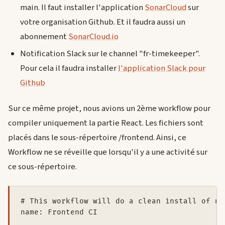
main. Il faut installer l'application
SonarCloud
sur
votre organisation Github. Et il faudra aussi un
abonnement
SonarCloud.io
Notification Slack sur le channel "fr-timekeeper".
Pour cela il faudra installer
l'application Slack pour
Github
Sur ce même projet, nous avions un 2ème workflow pour
compiler uniquement la partie React. Les fichiers sont
placés dans le sous-répertoire /frontend. Ainsi, ce
Workflow ne se réveille que lorsqu'il y a une activité sur
ce sous-répertoire.
# This workflow will do a clean install of no
name: Frontend CI
