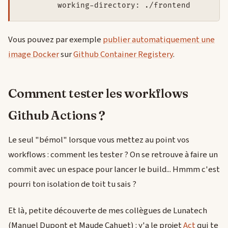
        working-directory: ./frontend   
Vous pouvez par exemple
publier automatiquement une
image Docker
sur
Github Container Registery
.
Comment tester les workflows
Github Actions ?
Le seul "bémol" lorsque vous mettez au point vos
workflows : comment les tester ? On se retrouve à faire un
commit avec un espace pour lancer le build... Hmmm c'est
pourri ton isolation de toit tu sais ?
Et là, petite découverte de mes collègues de Lunatech
(Manuel Dupont et Maude Cahuet) : y'a le projet
Act
qui te