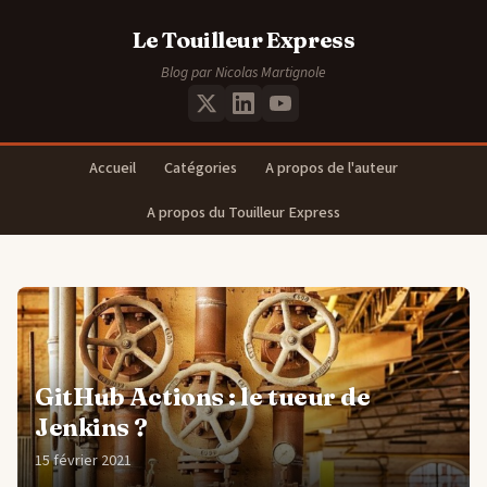
Le Touilleur Express
Blog par Nicolas Martignole
Accueil
Catégories
A propos de l'auteur
A propos du Touilleur Express
GitHub Actions : le tueur de
Jenkins ?
15 février 2021