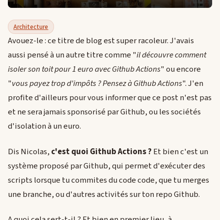
Architecture
Avouez-le : ce titre de blog est super racoleur. J'avais
aussi pensé à un autre titre comme "
il découvre comment
isoler son toit pour 1 euro avec Github Actions
" ou encore
"
vous payez trop d'impôts ? Pensez à Github Actions
". J'en
profite d'ailleurs pour vous informer que ce post n'est pas
et ne sera jamais sponsorisé par Github, ou les sociétés
d'isolation à un euro.
Dis Nicolas,
c'est quoi Github Actions ?
Et bien c'est un
système proposé par Github, qui permet d'exécuter des
scripts lorsque tu commites du code code, que tu merges
une branche, ou d'autres activités sur ton repo Github.
A quoi cela sert-t-il ? Et bien en premier lieu, à