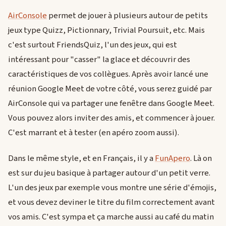
AirConsole
permet de jouer à plusieurs autour de petits
jeux type Quizz, Pictionnary, Trivial Poursuit, etc. Mais
c'est surtout FriendsQuiz, l'un des jeux, qui est
intéressant pour "casser" la glace et découvrir des
caractéristiques de vos collègues. Après avoir lancé une
réunion Google Meet de votre côté, vous serez guidé par
AirConsole qui va partager une fenêtre dans Google Meet.
Vous pouvez alors inviter des amis, et commencer à jouer.
C'est marrant et à tester (en apéro zoom aussi).
Dans le même style, et en Français, il y a
FunApero
. Là on
est sur du jeu basique à partager autour d'un petit verre.
L'un des jeux par exemple vous montre une série d'émojis,
et vous devez deviner le titre du film correctement avant
vos amis. C'est sympa et ça marche aussi au café du matin