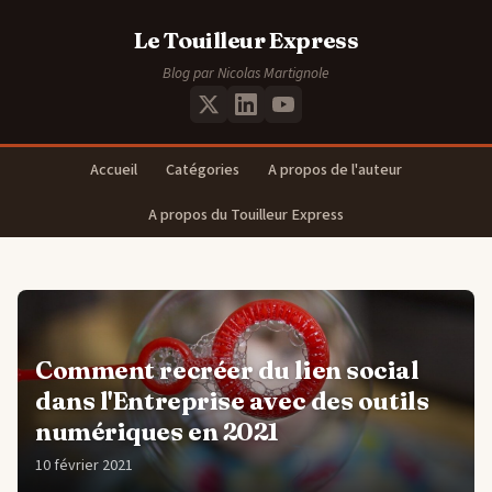
Le Touilleur Express
Blog par Nicolas Martignole
Accueil
Catégories
A propos de l'auteur
A propos du Touilleur Express
Comment recréer du lien social
dans l'Entreprise avec des outils
numériques en 2021
10 février 2021