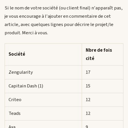
Si le nom de votre société (ou client final) n'apparaît pas,
je vous encourage à l'ajouter en commentaire de cet
article, avec quelques lignes pour décrire le projet/le
produit. Merci à vous.
Nbre de fois
Société
cité
Zengularity
17
Capitain Dash (1)
15
Criteo
12
Teads
12
Axa
9