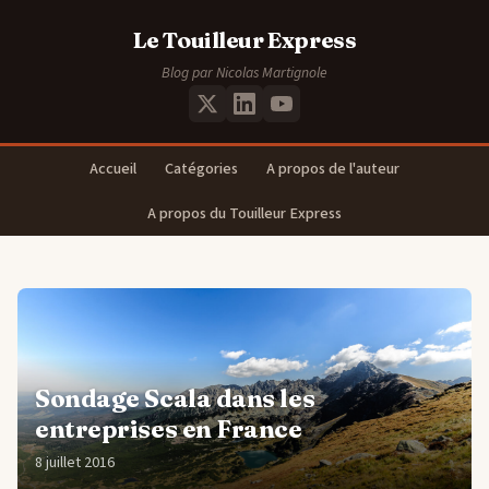
Le Touilleur Express
Blog par Nicolas Martignole
Accueil
Catégories
A propos de l'auteur
A propos du Touilleur Express
Sondage Scala dans les
entreprises en France
8 juillet 2016