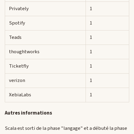
Privately
1
Spotify
1
Teads
1
thoughtworks
1
Ticketfly
1
verizon
1
XebiaLabs
1
Autres informations
Scala est sorti de la phase "langage" et a débuté la phase