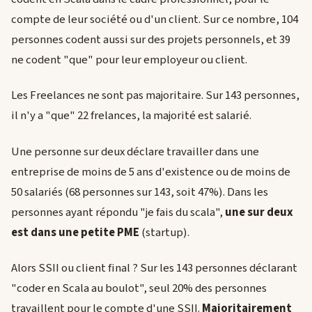
compte de leur société ou d'un client. Sur ce nombre, 104
personnes codent aussi sur des projets personnels, et 39
ne codent "que" pour leur employeur ou client.
Les Freelances ne sont pas majoritaire. Sur 143 personnes,
il n'y a "que" 22 frelances, la majorité est salarié.
Une personne sur deux déclare travailler dans une
entreprise de moins de 5 ans d'existence ou de moins de
50 salariés (68 personnes sur 143, soit 47%). Dans les
personnes ayant répondu "je fais du scala",
une sur deux
est dans une petite PME
(startup).
Alors SSII ou client final ? Sur les 143 personnes déclarant
"coder en Scala au boulot", seul 20% des personnes
travaillent pour le compte d'une SSII.
Majoritairement