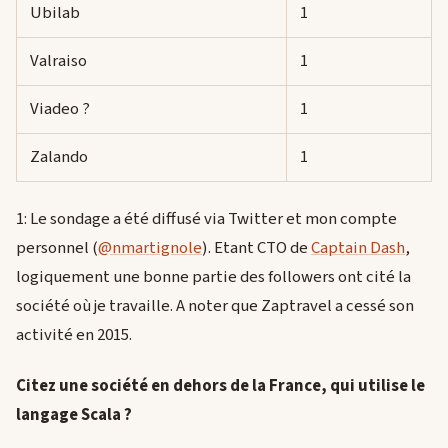
Ubilab
1
Valraiso
1
Viadeo ?
1
Zalando
1
1: Le sondage a été diffusé via Twitter et mon compte
personnel (
@nmartignole
). Etant CTO de
Captain Dash
,
logiquement une bonne partie des followers ont cité la
société où je travaille. A noter que Zaptravel a cessé son
activité en 2015.
Citez une société en dehors de la France, qui utilise le
langage Scala ?