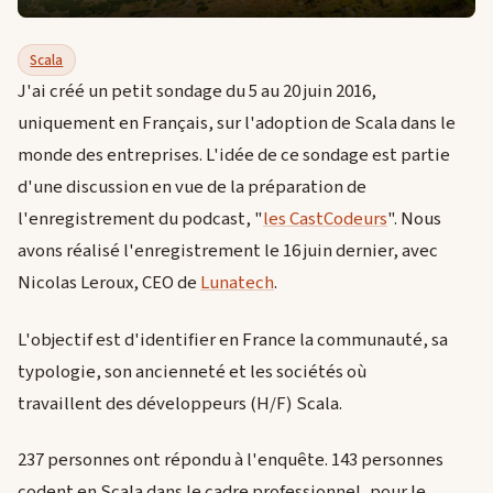
Scala
J'ai créé un petit sondage du 5 au 20 juin 2016,
uniquement en Français, sur l'adoption de Scala dans le
monde des entreprises. L'idée de ce sondage est partie
d'une discussion en vue de la préparation de
l'enregistrement du podcast, "
les CastCodeurs
". Nous
avons réalisé l'enregistrement le 16 juin dernier, avec
Nicolas Leroux, CEO de
Lunatech
.
L'objectif est d'identifier en France la communauté, sa
typologie, son ancienneté et les sociétés où
travaillent des développeurs (H/F) Scala.
237 personnes ont répondu à l'enquête. 143 personnes
codent en Scala dans le cadre professionnel, pour le