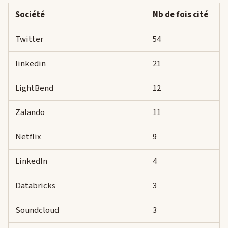
Société
Nb de fois cité
Twitter
54
linkedin
21
LightBend
12
Zalando
11
Netflix
9
LinkedIn
4
Databricks
3
Soundcloud
3