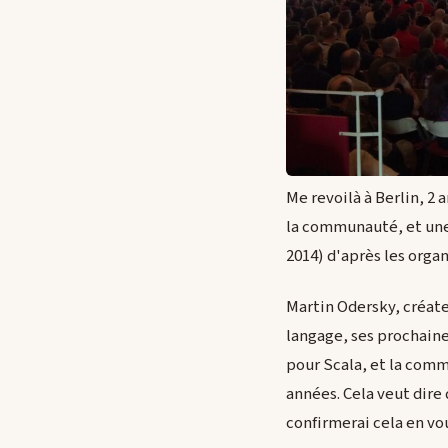
Me revoilà à Berlin, 2
la communauté, et une
2014) d'après les orga
Martin Odersky, créate
langage, ses prochaine
pour Scala, et la comm
années. Cela veut dire
confirmerai cela en vo