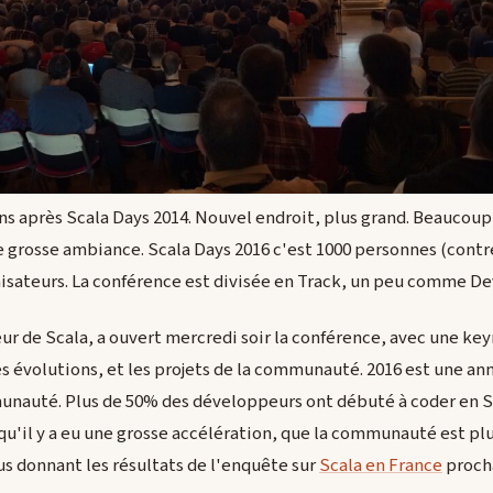
 ans après Scala Days 2014. Nouvel endroit, plus grand. Beaucou
 grosse ambiance. Scala Days 2016 c'est 1000 personnes (contr
nisateurs. La conférence est divisée en Track, un peu comme De
ur de Scala, a ouvert mercredi soir la conférence, avec une key
s évolutions, et les projets de la communauté. 2016 est une an
unauté. Plus de 50% des développeurs ont débuté à coder en Sc
 qu'il y a eu une grosse accélération, que la communauté est plu
us donnant les résultats de l'enquête sur
Scala en France
proch