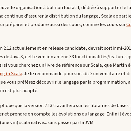
uvelle organisation à but non lucratif, dédiée à supporter le l
d continue d'assurer la distribution du langage, Scala appartie
ur préparer et produire aussi des cours, comme les cours sur
Co
on 2.12 actuellement en release candidate, devrait sortir mi-201
 de Java 8, cette version amène 33 fonctionnalités/features q
ssi si vous cherchez un livre de référence sur Scala, que Martin 
g in Scala
. Je le recommande pour son côté universitaire et di
ue vous préférez découvrir le langage par la programmation, a
 est plus adapté.
plique que la version 2.13 travaillera sur les librairies de bases.
er et prendre en compte les évolutions du langage. Enfin il évoq
(une vm) scala native... sans passer par la JVM.