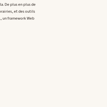
a. De plus en plus de
airies, et des outils
QL, un framework Web