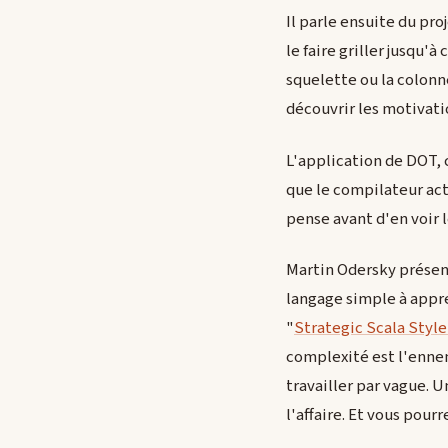
Il parle ensuite du pro
le faire griller jusqu'à
squelette ou la colonn
découvrir les motivati
L'application de DOT, 
que le compilateur actu
pense avant d'en voir 
Martin Odersky présent
langage simple à appren
"
Strategic Scala Style
complexité est l'ennem
travailler par vague. U
l'affaire. Et vous pour