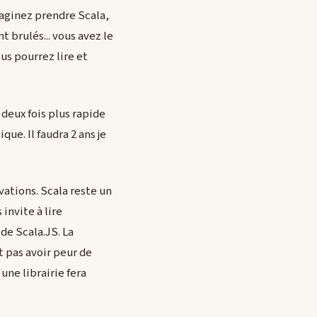
maginez prendre Scala,
nt brulés... vous avez le
ous pourrez lire et
deux fois plus rapide
ue. Il faudra 2 ans je
vations. Scala reste un
invite à lire
de Scala.JS. La
t pas avoir peur de
une librairie fera