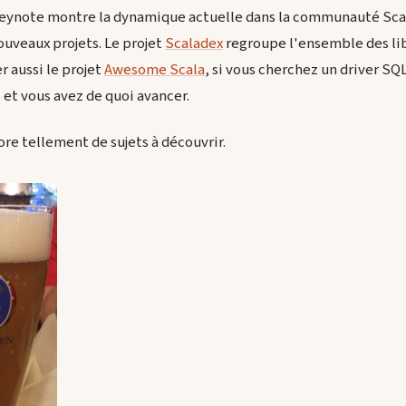
keynote montre la dynamique actuelle dans la communauté Scal
ouveaux projets. Le projet
Scaladex
regroupe l'ensemble des libr
r aussi le projet
Awesome Scala
, si vous cherchez un driver S
. et vous avez de quoi avancer.
core tellement de sujets à découvrir.