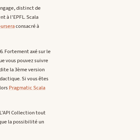
angage, distinct de
nt à l'EPFL. Scala
ursera
consacré à
6. Fortement axé sur le
ue vous pouvez suivre
édite la 3ème version
dactique. Si vous êtes
lors
Pragmatic Scala
 L'API Collection tout
ue la possibilité un