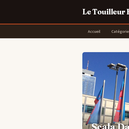
Le Touilleur
Accueil
Catégorie
Scala Da