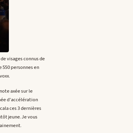
p de visages connus de
e 550 personnes en
voxx.
note axée sur le
née d'accélération
ala ces 3 dernières
tôt jeune. Je vous
ainement.