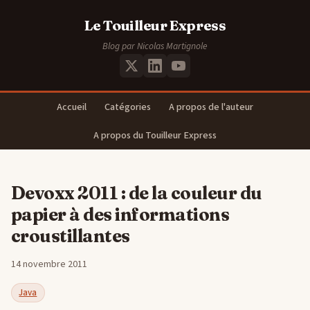
Le Touilleur Express
Blog par Nicolas Martignole
Accueil
Catégories
A propos de l'auteur
A propos du Touilleur Express
Devoxx 2011 : de la couleur du
papier à des informations
croustillantes
14 novembre 2011
Java