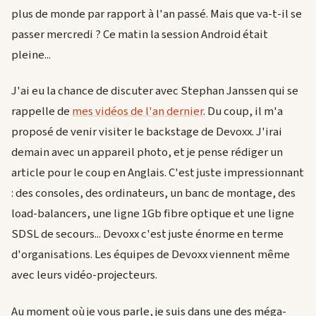
plus de monde par rapport à l'an passé. Mais que va-t-il se
passer mercredi ? Ce matin la session Android était
pleine...
J'ai eu la chance de discuter avec Stephan Janssen qui se
rappelle de
mes vidéos de l'an dernier
. Du coup, il m'a
proposé de venir visiter le backstage de Devoxx. J'irai
demain avec un appareil photo, et je pense rédiger un
article pour le coup en Anglais. C'est juste impressionnant
: des consoles, des ordinateurs, un banc de montage, des
load-balancers, une ligne 1Gb fibre optique et une ligne
SDSL de secours... Devoxx c'est juste énorme en terme
d'organisations. Les équipes de Devoxx viennent même
avec leurs vidéo-projecteurs.
Au moment où je vous parle, je suis dans une des méga-