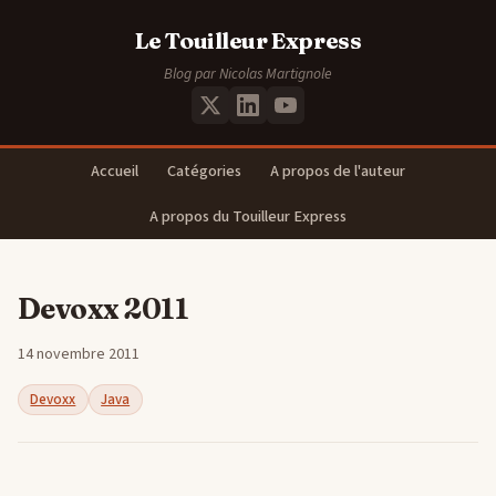
Le Touilleur Express
Blog par Nicolas Martignole
Accueil
Catégories
A propos de l'auteur
A propos du Touilleur Express
Devoxx 2011
14 novembre 2011
Devoxx
Java