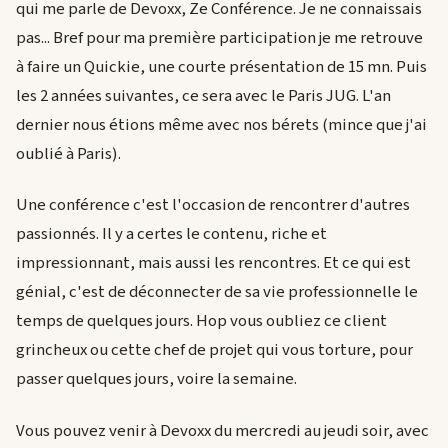
qui me parle de Devoxx, Ze Conférence. Je ne connaissais
pas... Bref pour ma première participation je me retrouve
à faire un Quickie, une courte présentation de 15 mn. Puis
les 2 années suivantes, ce sera avec le Paris JUG. L'an
dernier nous étions même avec nos bérets (mince que j'ai
oublié à Paris).
Une conférence c'est l'occasion de rencontrer d'autres
passionnés. Il y a certes le contenu, riche et
impressionnant, mais aussi les rencontres. Et ce qui est
génial, c'est de déconnecter de sa vie professionnelle le
temps de quelques jours. Hop vous oubliez ce client
grincheux ou cette chef de projet qui vous torture, pour
passer quelques jours, voire la semaine.
Vous pouvez venir à Devoxx du mercredi au jeudi soir, avec