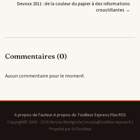
Devoxx 2011 : de la couleur du papier à des informations
croustillantes →
Commentaires (0)
Aucun commentaire pour le moment.
A propos de l'auteur
|
A propos du Touilleur Express
|
Flux RSS
Copyright© 2008 - 2026 Nicolas Martignole | nicolas@touilleur-express.fr |
Propulsé par GoTouilleur