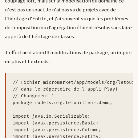
couplage fort, mais sur la modélisation du domaine ce
n'est pas un souci. Je n'ai pas vu de projets avec de
l'héritage d'Entité, et j'ai souvent vu que les problèmes
de composition ou d'agrégation étaient résolus sans faire
appel à de l'héritage de classes.
J'effectue d'abord 3 modifications : le package, un import
en plus et l'extends :
// Fichier micromarket/app/models/org/letouil
// dans le répertoire de l'appli Play!

// Changement 1

package models.org.letouilleur.demo;

import java.io.Serializable;

import javax.persistence.Basic;

import javax.persistence.Column;

import javax.persistence.Entity;
