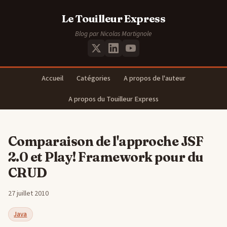
Le Touilleur Express
Blog par Nicolas Martignole
Accueil
Catégories
A propos de l'auteur
A propos du Touilleur Express
Comparaison de l'approche JSF
2.0 et Play! Framework pour du
CRUD
27 juillet 2010
Java