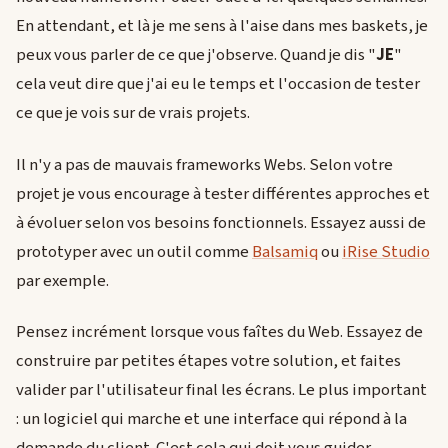
En attendant, et là je me sens à l'aise dans mes baskets, je
peux vous parler de ce que j'observe. Quand je dis "
JE
"
cela veut dire que j'ai eu le temps et l'occasion de tester
ce que je vois sur de vrais projets.
Il n'y a pas de mauvais frameworks Webs. Selon votre
projet je vous encourage à tester différentes approches et
à évoluer selon vos besoins fonctionnels. Essayez aussi de
prototyper avec un outil comme
Balsamiq
ou
iRise Studio
par exemple.
Pensez incrément lorsque vous faîtes du Web. Essayez de
construire par petites étapes votre solution, et faites
valider par l'utilisateur final les écrans. Le plus important
: un logiciel qui marche et une interface qui répond à la