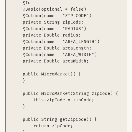
    @Id

    @Basic(optional = false)

    @Column(name = "ZIP_CODE")

    private String zipCode;

    @Column(name = "RADIUS")

    private Double radius;

    @Column(name = "AREA_LENGTH")

    private Double areaLength;

    @Column(name = "AREA_WIDTH")

    private Double areaWidth;

    public MicroMarket() {

    }

    public MicroMarket(String zipCode) {

        this.zipCode = zipCode;

    }

    public String getZipCode() {

        return zipCode;
