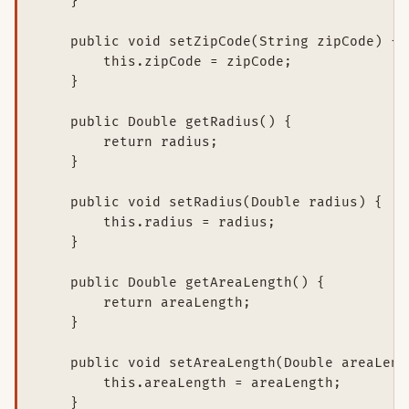
    }

    public void setZipCode(String zipCode) {

        this.zipCode = zipCode;

    }

    public Double getRadius() {

        return radius;

    }

    public void setRadius(Double radius) {

        this.radius = radius;

    }

    public Double getAreaLength() {

        return areaLength;

    }

    public void setAreaLength(Double areaLengt
        this.areaLength = areaLength;

    }
