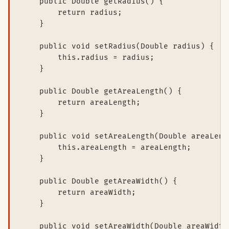
    public Double getRadius() {

        return radius;

    }

    public void setRadius(Double radius) {

        this.radius = radius;

    }

    public Double getAreaLength() {

        return areaLength;

    }

    public void setAreaLength(Double areaLengt
        this.areaLength = areaLength;

    }

    public Double getAreaWidth() {

        return areaWidth;

    }

    public void setAreaWidth(Double areaWidth)