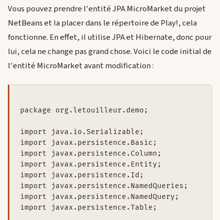
Vous pouvez prendre l'entité JPA MicroMarket du projet
NetBeans et la placer dans le répertoire de Play!, cela
fonctionne. En effet, il utilise JPA et Hibernate, donc pour
lui, cela ne change pas grand chose. Voici le code initial de
l'entité MicroMarket avant modification :
package org.letouilleur.demo;

import java.io.Serializable;

import javax.persistence.Basic;

import javax.persistence.Column;

import javax.persistence.Entity;

import javax.persistence.Id;

import javax.persistence.NamedQueries;

import javax.persistence.NamedQuery;

import javax.persistence.Table;
