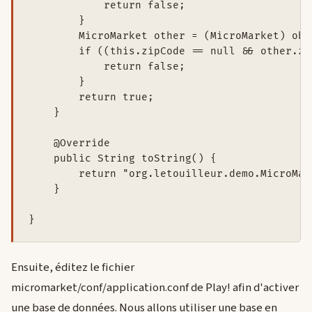
            return false;

        }

        MicroMarket other = (MicroMarket) obje
        if ((this.zipCode == null && other.zi
            return false;

        }

        return true;

    }

    @Override

    public String toString() {

        return "org.letouilleur.demo.MicroMar
    }

Ensuite, éditez le fichier
micromarket/conf/application.conf de Play! afin d'activer
une base de données. Nous allons utiliser une base en