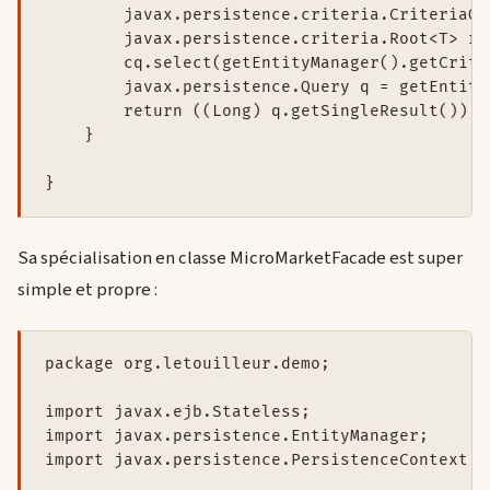
        javax.persistence.criteria.CriteriaQu
        javax.persistence.criteria.Root<T> rt
        cq.select(getEntityManager().getCrite
        javax.persistence.Query q = getEntity
        return ((Long) q.getSingleResult()).in
    }

Sa spécialisation en classe MicroMarketFacade est super
simple et propre :
package org.letouilleur.demo;

import javax.ejb.Stateless;

import javax.persistence.EntityManager;

import javax.persistence.PersistenceContext;
