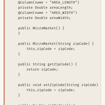
    @Column(name = "AREA_LENGTH")

    private Double areaLength;

    @Column(name = "AREA_WIDTH")

    private Double areaWidth;

    public MicroMarket() {

    }

    public MicroMarket(String zipCode) {

        this.zipCode = zipCode;

    }

    public String getZipCode() {

        return zipCode;

    }

    public void setZipCode(String zipCode) {

        this.zipCode = zipCode;

    }
