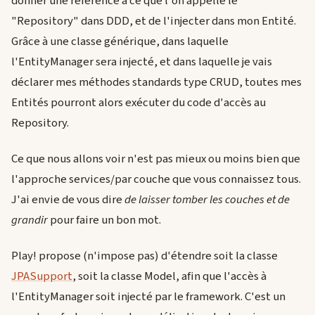
donner une référence à ce que l'on appelle le
"Repository" dans DDD, et de l'injecter dans mon Entité.
Grâce à une classe générique, dans laquelle
l'EntityManager sera injecté, et dans laquelle je vais
déclarer mes méthodes standards type CRUD, toutes mes
Entités pourront alors exécuter du code d'accès au
Repository.
Ce que nous allons voir n'est pas mieux ou moins bien que
l'approche services/par couche que vous connaissez tous.
J'ai envie de vous dire
de laisser tomber les couches et de
grandir
pour faire un bon mot.
Play! propose (n'impose pas) d'étendre soit la classe
JPASupport
, soit la classe Model, afin que l'accès à
l'EntityManager soit injecté par le framework. C'est un