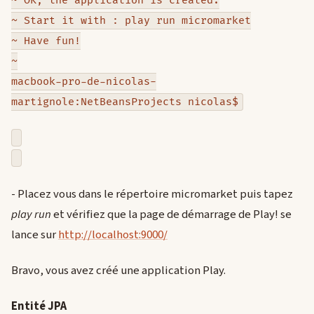
~ OK, the application is created.
~ Start it with : play run micromarket
~ Have fun!
~
macbook-pro-de-nicolas-
martignole:NetBeansProjects nicolas$
- Placez vous dans le répertoire micromarket puis tapez
play run
et vérifiez que la page de démarrage de Play! se
lance sur
http://localhost:9000/
Bravo, vous avez créé une application Play.
Entité JPA