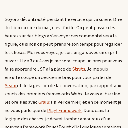
Soyons décontracté pendant l'exercice qui va suivre. Dire
du bien ou dire du mal, c'est facile. On peut passer des
heures sur des blogs à s'envoyer des commentaires à la
figure, ou sinon on peut prendre son temps pour regarder
les choses. Moi vous voyez, je suis un gars avec un esprit
ouvert. Il y a 3 ou 4 ans je me serai coupé un bras pour vous
faire apprendre JSF à la place de
Struts
. Je me suis
ensuite coupé un deuxième bras pour vous parler de
Seam
et de la gestion de la conversation, par rapport aux
soucis des premiers frameworks Webs. Je vous ai bassiné
les oreilles avec
Grails
l'hiver dernier, et en ce moment je
ne vous parle que de
Play! Framework
. Donc dans la
logique des choses, je devrai tomber amoureux d'un
nouveau framework PouetPouet d'ici quelques semaines.