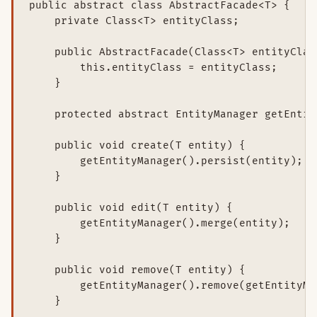
public abstract class AbstractFacade<T> {

    private Class<T> entityClass;

    public AbstractFacade(Class<T> entityClass
        this.entityClass = entityClass;

    }

    protected abstract EntityManager getEntit
    public void create(T entity) {

        getEntityManager().persist(entity);

    }

    public void edit(T entity) {

        getEntityManager().merge(entity);

    }

    public void remove(T entity) {

        getEntityManager().remove(getEntityMa
    }
