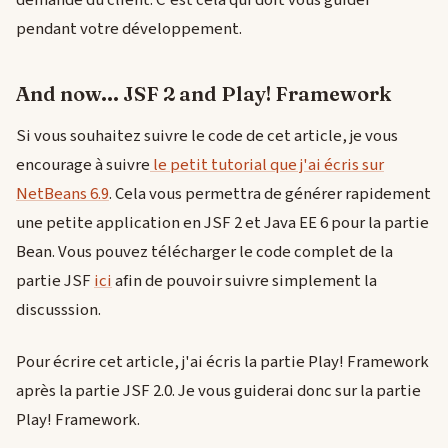
demande du client. C'est cela qui doit vous guider
pendant votre développement.
And now... JSF 2 and Play! Framework
Si vous souhaitez suivre le code de cet article, je vous
encourage à suivre
le petit tutorial que j'ai écris sur
NetBeans 6.9
. Cela vous permettra de générer rapidement
une petite application en JSF 2 et Java EE 6 pour la partie
Bean. Vous pouvez télécharger le code complet de la
partie JSF
ici
afin de pouvoir suivre simplement la
discusssion.
Pour écrire cet article, j'ai écris la partie Play! Framework
après la partie JSF 2.0. Je vous guiderai donc sur la partie
Play! Framework.