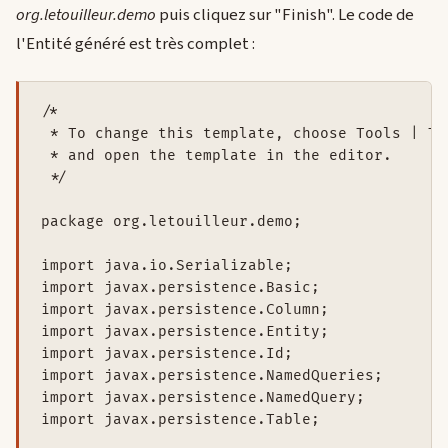
org.letouilleur.demo
puis cliquez sur "Finish". Le code de
l'Entité généré est très complet :
/*

 * To change this template, choose Tools | Tem
 * and open the template in the editor.

 */

package org.letouilleur.demo;

import java.io.Serializable;

import javax.persistence.Basic;

import javax.persistence.Column;

import javax.persistence.Entity;

import javax.persistence.Id;

import javax.persistence.NamedQueries;

import javax.persistence.NamedQuery;

import javax.persistence.Table;
