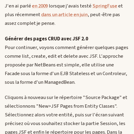
J'en ai parlé
en 2009
lorsque j'avais testé
SpringFuse
et
plus récemment
dans un article en juin
, peut-être pas
assez complet je pense.
Générer des pages CRUD avec JSF 2.0
Pour continuer, voyons comment générer quelques pages
comme list, create, edit et delete avec JSF. L'approche
proposée par NetBeans est simple, elle utilise une
Facade sous la forme d'un EJB Stateless et un Controleur,
sous la forme d'un ManagedBean.
Cliquons à nouveau sur le répertoire "Source Package" et
sélectionnons "New>JSF Pages from Entity Classes".
Sélectionnez alors votre entité, puis sur l'écran suivant
précisez où vous souhaitez stocker la partie Session, les
pages JSF et enfin le répertoire pour les pages. Dans la