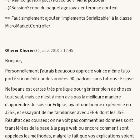
- @Named (javax.inject) au lieu de @ManagedBean
- @SessionScope du paquetage javax.enterprise.context
=> Faut simplement ajouter "implements Serializable" à la classe
MicroMarketController
Olivier Chorier
30 juillet 2010 à 17:45
Bonjour,
Personnellement j'aurais beaucoup apprécié voir ce même tuto
porté sur un éditeur des années 90, parlons sans tabous : Eclipse.
Netbeans est certes très pratique pour générer plein de choses
tout seul, mais ce n'est à mon avis pas la meilleure manière
d'apprendre. Je suis sur Eclipse, ayant une bonne expérience en
J2SE, et essayant de me familiariser avec JEE-6 dont les JSF.
Résultat des courses : on ne voit pas comment les données sont
transférées de la base à la page web ou encore comment sont
appelées les méthodes, malgré le fait que vos explications soient