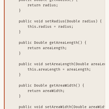
        return radius;

    }

    public void setRadius(Double radius) {

        this.radius = radius;

    }

    public Double getAreaLength() {

        return areaLength;

    }

    public void setAreaLength(Double areaLengt
        this.areaLength = areaLength;

    }

    public Double getAreaWidth() {

        return areaWidth;

    }

    public void setAreaWidth(Double areaWidth)