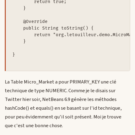
        return true;

    }

    @Override

    public String toString() {

        return "org.letouilleur.demo.MicroMar
    }

}

La Table Micro_Market a pour PRIMARY_KEY une clé
technique de type NUMERIC. Comme je le disais sur
Twitter hier soir, NetBeans 6.9 génère les méthodes
hashCode() et equals() en se basant sur l'id technique,
pour peu évidemment qu'il soit présent. Moi je trouve
que c'est une bonne chose.