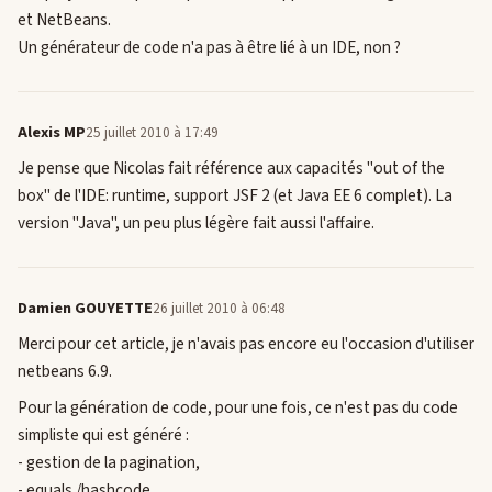
et NetBeans.
Un générateur de code n'a pas à être lié à un IDE, non ?
Alexis MP
25 juillet 2010 à 17:49
Je pense que Nicolas fait référence aux capacités "out of the
box" de l'IDE: runtime, support JSF 2 (et Java EE 6 complet). La
version "Java", un peu plus légère fait aussi l'affaire.
Damien GOUYETTE
26 juillet 2010 à 06:48
Merci pour cet article, je n'avais pas encore eu l'occasion d'utiliser
netbeans 6.9.
Pour la génération de code, pour une fois, ce n'est pas du code
simpliste qui est généré :
- gestion de la pagination,
- equals /hashcode