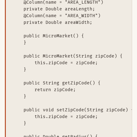
    @Column(name = "AREA_LENGTH")

    private Double areaLength;

    @Column(name = "AREA_WIDTH")

    private Double areaWidth;

    public MicroMarket() {

    }

    public MicroMarket(String zipCode) {

        this.zipCode = zipCode;

    }

    public String getZipCode() {

        return zipCode;

    }

    public void setZipCode(String zipCode) {

        this.zipCode = zipCode;

    }

    public Double getRadius() {
