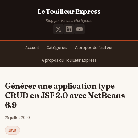
Le Touilleur Express
Blog par Nicolas Martignole
Accueil
Catégories
A propos de l'auteur
A propos du Touilleur Express
Générer une application type
CRUD en JSF 2.0 avec NetBeans
6.9
25 juillet 2010
Java