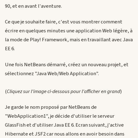
90, et en avant l'aventure.
Ce que je souhaite faire, c'est vous montrer comment
écrire en quelques minutes une application Web légère, à
la mode de Play! Framework, mais en travaillant avec Java
EE 6.
Une fois NetBeans démarré, créez un nouveau projet, et
sélectionnez "Java Web/Web Application".
(
Cliquez sur l'image ci-dessous pour l'afficher en grand
)
Je garde le nom proposé par NetBeans de
"WebApplication1", je décide d'utiliser le serveur
GlassFish et d'utiliser Java EE 6. Ecran suivant, j'active
Hibernate et JSF2 car nous allons en avoir besoin dans