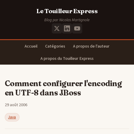
Le Touilleur Express
Blog par Nicolas Martignole
Accueil
Catégories
A propos de l'auteur
A propos du Touilleur Express
Comment configurer l'encoding
en UTF-8 dans JBoss
29 août 2006
Java