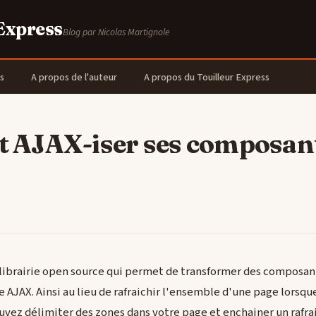
 Express
Blog par Nicolas Martignole
s
A propos de l'auteur
A propos du Touilleur Express
AJAX-iser ses composan
librairie open source qui permet de transformer des composan
JAX. Ainsi au lieu de rafraichir l'ensemble d'une page lorsque
uvez délimiter des zones dans votre page et enchainer un rafr