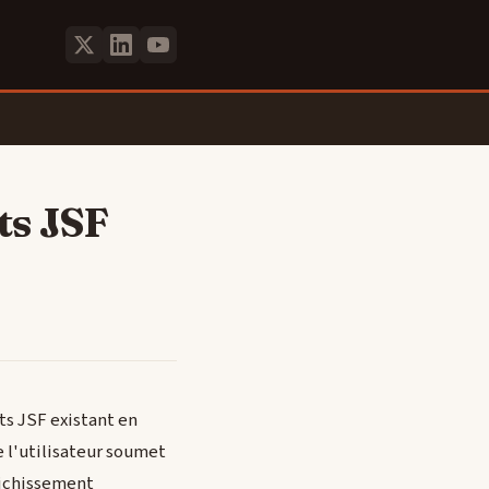
ts JSF
ts JSF existant en
 l'utilisateur soumet
aichissement