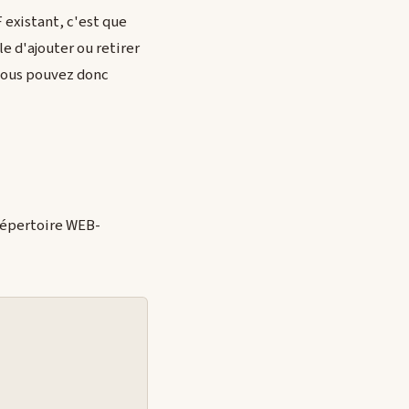
existant, c'est que
e d'ajouter ou retirer
Vous pouvez donc
e répertoire WEB-