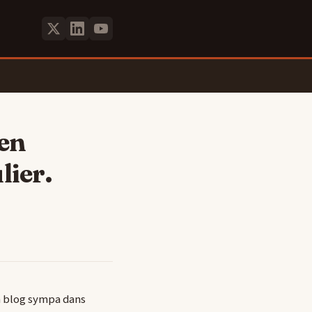
 en
lier.
un blog sympa dans