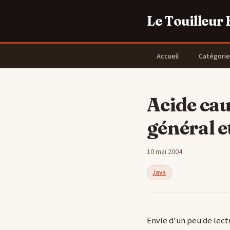
Le Touilleur
Accueil
Catégorie
Acide cau
général e
10 mai 2004
Java
Envie d'un peu de lect