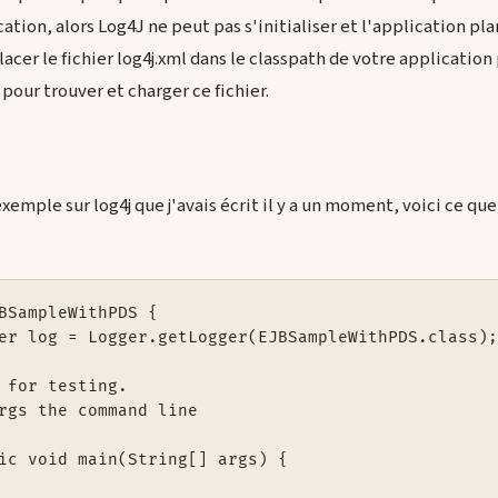
ation, alors Log4J ne peut pas s'initialiser et l'application pla
lacer le fichier log4j.xml dans le classpath de votre application 
pour trouver et charger ce fichier.
xemple sur log4j que j'avais écrit il y a un moment, voici ce que
BSampleWithPDS {

er log = Logger.getLogger(EJBSampleWithPDS.class);
 for testing.

rgs the command line

ic void main(String[] args) {
