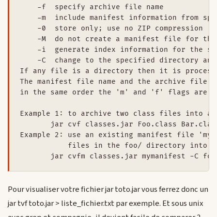
    -f  specify archive file name

    -m  include manifest information from spe
    -0  store only; use no ZIP compression

    -M  do not create a manifest file for the 
    -i  generate index information for the sp
    -C  change to the specified directory and
If any file is a directory then it is process
The manifest file name and the archive file n
in the same order the 'm' and 'f' flags are sp
Example 1: to archive two class files into an
       jar cvf classes.jar Foo.class Bar.class
Example 2: use an existing manifest file 'mym
           files in the foo/ directory into '
Pour visualiser votre fichier jar toto.jar vous ferrez donc un
jar tvf toto.jar > liste_fichier.txt par exemple. Et sous unix