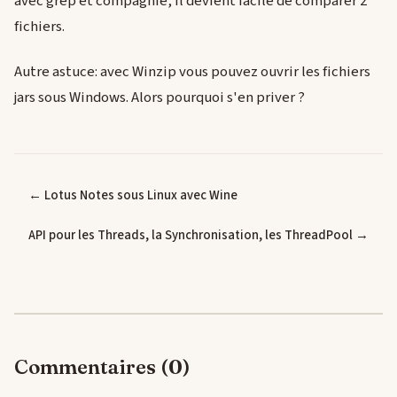
avec grep et compagnie, il devient facile de comparer 2
fichiers.
Autre astuce: avec Winzip vous pouvez ouvrir les fichiers
jars sous Windows. Alors pourquoi s'en priver ?
← Lotus Notes sous Linux avec Wine
API pour les Threads, la Synchronisation, les ThreadPool →
Commentaires (0)