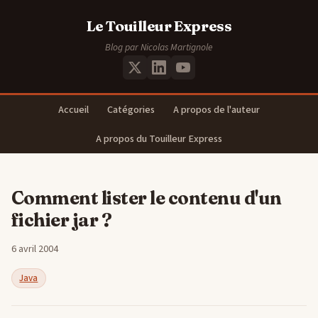
Le Touilleur Express
Blog par Nicolas Martignole
Accueil
Catégories
A propos de l'auteur
A propos du Touilleur Express
Comment lister le contenu d'un
fichier jar ?
6 avril 2004
Java