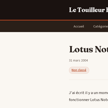
Le Touilleur
Accueil
Catégorie
Lotus No
31 mars 2004
Non classé
J'ai écrit il y a un mo
fonctionner Lotus Note