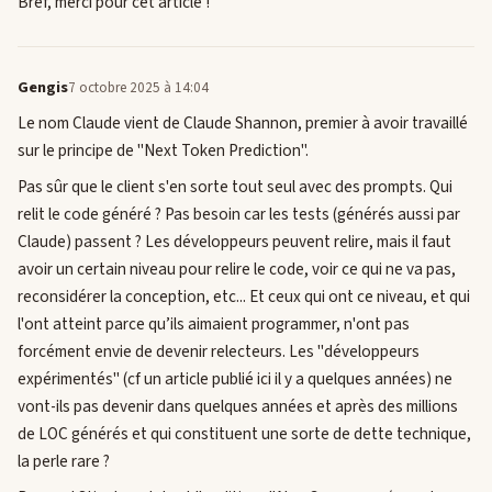
Bref, merci pour cet article !
Gengis
7 octobre 2025 à 14:04
Le nom Claude vient de Claude Shannon, premier à avoir travaillé
sur le principe de "Next Token Prediction".
Pas sûr que le client s'en sorte tout seul avec des prompts. Qui
relit le code généré ? Pas besoin car les tests (générés aussi par
Claude) passent ? Les développeurs peuvent relire, mais il faut
avoir un certain niveau pour relire le code, voir ce qui ne va pas,
reconsidérer la conception, etc... Et ceux qui ont ce niveau, et qui
l'ont atteint parce qu’ils aimaient programmer, n'ont pas
forcément envie de devenir relecteurs. Les "développeurs
expérimentés" (cf un article publié ici il y a quelques années) ne
vont-ils pas devenir dans quelques années et après des millions
de LOC générés et qui constituent une sorte de dette technique,
la perle rare ?