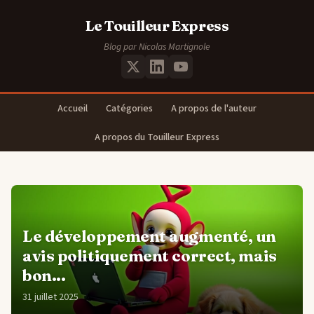
Le Touilleur Express
Blog par Nicolas Martignole
Accueil
Catégories
A propos de l'auteur
A propos du Touilleur Express
Le développement augmenté, un
avis politiquement correct, mais
bon...
31 juillet 2025