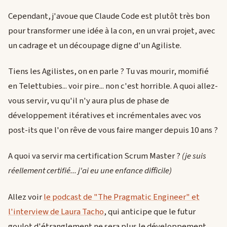
Cependant, j'avoue que Claude Code est plutôt très bon
pour transformer une idée à la con, en un vrai projet, avec
un cadrage et un découpage digne d'un Agiliste.
Tiens les Agilistes, on en parle ? Tu vas mourir, momifié
en Telettubies... voir pire... non c'est horrible. A quoi allez-
vous servir, vu qu'il n'y aura plus de phase de
développement itératives et incrémentales avec vos
post-its que l'on rêve de vous faire manger depuis 10 ans ?
A quoi va servir ma certification Scrum Master ?
(je suis
réellement certifié... j'ai eu une enfance difficile)
Allez voir
le podcast de "The Pragmatic Engineer" et
l'interview de Laura Tacho
, qui anticipe que le futur
goulot d'étranglement ne sera plus le développement,