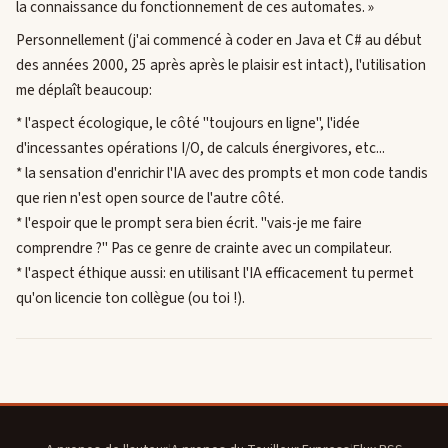
la connaissance du fonctionnement de ces automates. »
Personnellement (j'ai commencé à coder en Java et C# au début
des années 2000, 25 après après le plaisir est intact), l'utilisation
me déplaît beaucoup:
* l'aspect écologique, le côté "toujours en ligne", l'idée
d'incessantes opérations I/O, de calculs énergivores, etc...
* la sensation d'enrichir l'IA avec des prompts et mon code tandis
que rien n'est open source de l'autre côté.
* l'espoir que le prompt sera bien écrit. "vais-je me faire
comprendre ?" Pas ce genre de crainte avec un compilateur.
* l'aspect éthique aussi: en utilisant l'IA efficacement tu permet
qu'on licencie ton collègue (ou toi !).