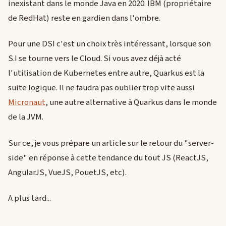
inexistant dans le monde Java en 2020. IBM (propriétaire
de RedHat) reste en gardien dans l'ombre.
Pour une DSI c'est un choix très intéressant, lorsque son
S.I se tourne vers le Cloud. Si vous avez déjà acté
l'utilisation de Kubernetes entre autre, Quarkus est la
suite logique. Il ne faudra pas oublier trop vite aussi
Micronaut
, une autre alternative à Quarkus dans le monde
de la JVM.
Sur ce, je vous prépare un article sur le retour du "server-
side" en réponse à cette tendance du tout JS (ReactJS,
AngularJS, VueJS, PouetJS, etc).
A plus tard...