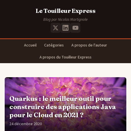
Le Touilleur Express
Blog par Nicolas Martignole
Accueil
Catégories
A propos de l'auteur
A propos du Touilleur Express
Quarkus : le meilleur outil pour
construire des applications Java
pour le Cloud en 2021 ?
24 décembre 2020