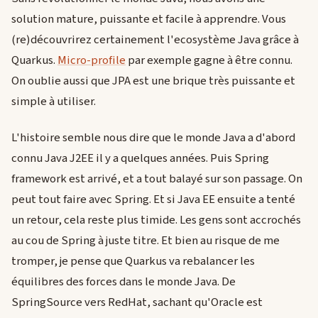
solution mature, puissante et facile à apprendre. Vous
(re)découvrirez certainement l'ecosystème Java grâce à
Quarkus.
Micro-profile
par exemple gagne à être connu.
On oublie aussi que JPA est une brique très puissante et
simple à utiliser.
L'histoire semble nous dire que le monde Java a d'abord
connu Java J2EE il y a quelques années. Puis Spring
framework est arrivé, et a tout balayé sur son passage. On
peut tout faire avec Spring. Et si Java EE ensuite a tenté
un retour, cela reste plus timide. Les gens sont accrochés
au cou de Spring à juste titre. Et bien au risque de me
tromper, je pense que Quarkus va rebalancer les
équilibres des forces dans le monde Java. De
SpringSource vers RedHat, sachant qu'Oracle est