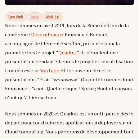
Dev Web
Java
Web 2.0
Nous sommes en avril 2019, lors de la 8ème édition de la
conférence
Devoxx France
. Emmanuel Bernard
accompagné de Clément Escoffier, présente pour la
première fois le projet "
Quarkus
". Ils déroulent une
présentation pendant 3 heures le projet et son utilisation.
La vidéo est sur
YouTube
. Et le souvenir de cette
présentation c'était "
wooowww
". Ou plutôt comme dirait
Emmanuel : "
cool".
Quelle claque ! Spring Boot et consors
n'ont qu'à bien se tenir.
Nous sommes en 2020 et Quarkus est un outil pensé dès le
départ pour construire des applications à déployer sur du
Cloud computing. Nous parlerons du développement tout