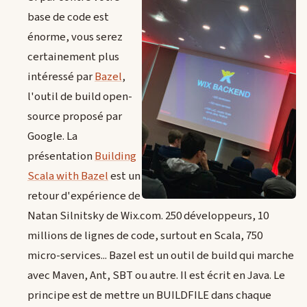
base de code est
énorme, vous serez
certainement plus
intéressé par
Bazel
,
l'outil de build open-
source proposé par
Google. La
présentation
Building
Scala with Bazel
est un
retour d'expérience de
Natan Silnitsky de Wix.com. 250 développeurs, 10
millions de lignes de code, surtout en Scala, 750
micro-services... Bazel est un outil de build qui marche
avec Maven, Ant, SBT ou autre. Il est écrit en Java. Le
principe est de mettre un BUILDFILE dans chaque