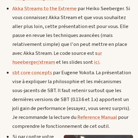
Akka Streams to the Extreme
par Heiko Seeberger. Si
vous connaissez Akka Stream et que vous souhaitez
aller plus loin, cette présentation est pour vous. Elle
passe en revue les techniques avancées (mais
relativement simple) que l'on peut mettre en place
avec Akka Stream. Le code source est s
ur
hseeberger/xtream
et les slides sont
ici
.
sbt core concepts
par Eugene Yokota. La présentation
vise à expliquer la philosophie et les mécanismes
sous-jacents de SBT. Il faut retenir surtout que les
dernières versions de SBT (0.13.6 et 1.x) apportent un
joli gain de performance (essayez, vous serez surpris).
Je recommande la lecture du
Reference Manual
pour
comprendre le fonctionnement de cet outil.
Si par contre votre