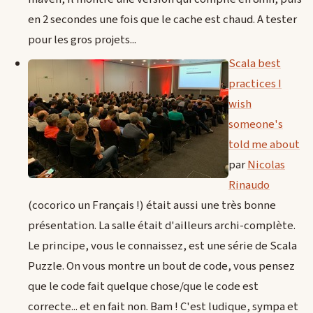
en 2 secondes une fois que le cache est chaud. A tester
pour les gros projets...
Scala best
practices I
wish
someone's
told me about
par
Nicolas
Rinaudo
(cocorico un Français !) était aussi une très bonne
présentation. La salle était d'ailleurs archi-complète.
Le principe, vous le connaissez, est une série de Scala
Puzzle. On vous montre un bout de code, vous pensez
que le code fait quelque chose/que le code est
correcte... et en fait non. Bam ! C'est ludique, sympa et