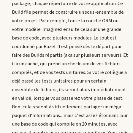
package, chaque répertoire de votre application. Ce
Build file permet de construire un sous-ensemble de
votre projet. Par exemple, toute la couche ORM ou
votre modèle. Imaginez ensuite cela sur une grande
base de code, avec plusieurs modules. Le tout est
coordonné par Bazel. Il est pensé dès le départ pour
faire des Builds répartis (aka sur plusieurs serveurs). Et
il a un cache, qui prend un checksum de vos fichiers
compilés, et de vos tests unitaires. Si votre collègue a
déjà passé les tests unitaires pour un certain
ensemble de fichiers, ils seront alors immédiatement
en validé, lorsque vous passerez votre phase de test.
Bon, cela revient à virtuellement partager un méga
paquet d'informations... mais c'est assez étonnant. Sur
une base de code qui compile en 20 minutes, avec
maven, il montre une version qui compile en 8mn, puis