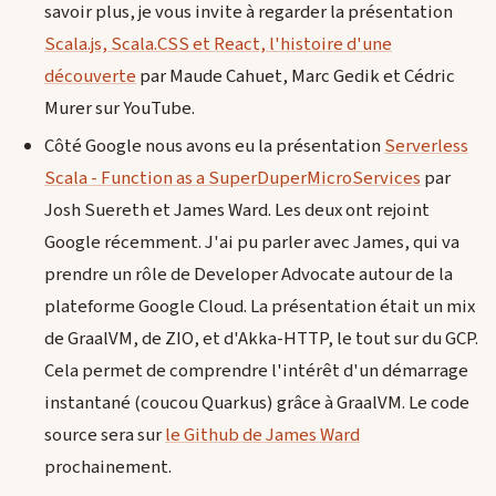
savoir plus, je vous invite à regarder la présentation
Scala.js, Scala.CSS et React, l'histoire d'une
découverte
par Maude Cahuet, Marc Gedik et Cédric
Murer sur YouTube.
Côté Google nous avons eu la présentation
Serverless
Scala - Function as a SuperDuperMicroServices
par
Josh Suereth et James Ward. Les deux ont rejoint
Google récemment. J'ai pu parler avec James, qui va
prendre un rôle de Developer Advocate autour de la
plateforme Google Cloud. La présentation était un mix
de GraalVM, de ZIO, et d'Akka-HTTP, le tout sur du GCP.
Cela permet de comprendre l'intérêt d'un démarrage
instantané (coucou Quarkus) grâce à GraalVM. Le code
source sera sur
le Github de James Ward
prochainement.