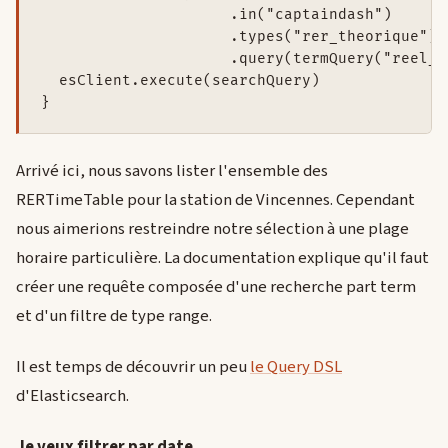
                     .in("captaindash")

                     .types("rer_theorique")

                     .query(termQuery("reel_s
  esClient.execute(searchQuery)

}
Arrivé ici, nous savons lister l'ensemble des
RERTimeTable pour la station de Vincennes. Cependant
nous aimerions restreindre notre sélection à une plage
horaire particulière. La documentation explique qu'il faut
créer une requête composée d'une recherche part term
et d'un filtre de type range.
Il est temps de découvrir un peu
le Query DSL
d'Elasticsearch.
Je veux filtrer par date