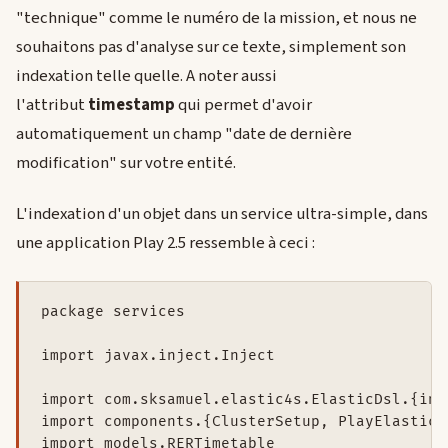
"technique" comme le numéro de la mission, et nous ne
souhaitons pas d'analyse sur ce texte, simplement son
indexation telle quelle. A noter aussi
l'attribut
timestamp
qui permet d'avoir
automatiquement un champ "date de dernière
modification" sur votre entité.
L'indexation d'un objet dans un service ultra-simple, dans
une application Play 2.5 ressemble à ceci :
package services

import javax.inject.Inject

import com.sksamuel.elastic4s.ElasticDsl.{inde
import components.{ClusterSetup, PlayElasticFa
import models.RERTimetable
