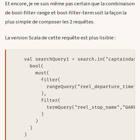
Et encore, je ne suis même pas certain que la combinaison
de bool-filter-range et bool-filter-term soit la façon la
plus simple de composer les 2 requêtes.
La version Scala de cette requête est plus lisible :
    val searchQuery1 = search.in("captaindash
      bool(

        must(

          filter(

            rangeQuery("reel_departure_time")
          ),

          filter(

            termQuery("reel_stop_name","GARE 
          )

        )

      )
