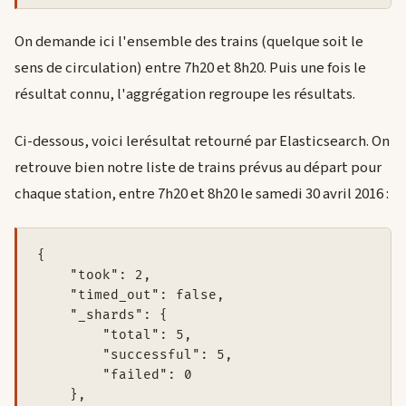
On demande ici l'ensemble des trains (quelque soit le
sens de circulation) entre 7h20 et 8h20. Puis une fois le
résultat connu, l'aggrégation regroupe les résultats.
Ci-dessous, voici lerésultat retourné par Elasticsearch. On
retrouve bien notre liste de trains prévus au départ pour
chaque station, entre 7h20 et 8h20 le samedi 30 avril 2016 :
{

    "took": 2,

    "timed_out": false,

    "_shards": {

        "total": 5,

        "successful": 5,

        "failed": 0

    },
