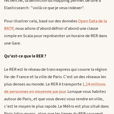
recherche, la définition du mapping permet de dire à
Elasticsearch : "voilà ce que je veux indexer".
Pour illustrer cela, basé sur des données
Open Data de la
RATP
, nous allons d'abord définir d'abord une classe
simple en Scala pour représenter un horaire de RER dans
une Gare.
Qu'est-ce que le RER ?
Le RER est le réseau de train express qui couvre la région
Ile-de-France et la ville de Paris. C'est un des réseaux les
plus denses au monde. Le RER A transporte
1,14 millions
de personnes en moyenne par jour
. Lorsque vous habitez
autour de Paris, et que vous devez vous rendre en ville,
c'est le moyen le plus rapide. Le Métro est plus situé dans
Paris Intra-muros, alors que les lignes du RER couvrent