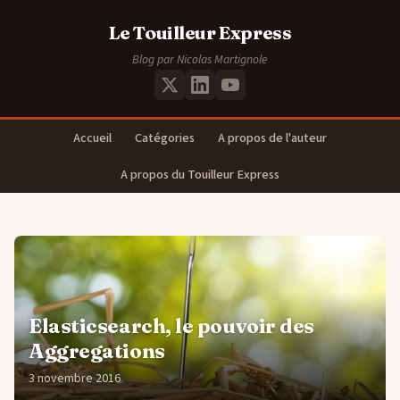
Le Touilleur Express
Blog par Nicolas Martignole
Accueil
Catégories
A propos de l'auteur
A propos du Touilleur Express
Elasticsearch, le pouvoir des
Aggregations
3 novembre 2016