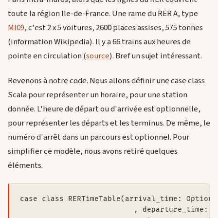
toute la région Ile-de-France. Une rame du RER A, type
MI09
, c'est 2 x 5 voitures, 2600 places assises, 575 tonnes
(information Wikipedia). Il y a 66 trains aux heures de
pointe en circulation (
source
). Bref un sujet intéressant.
Revenons à notre code. Nous allons définir une case class
Scala pour représenter un horaire, pour une station
donnée. L'heure de départ ou d'arrivée est optionnelle,
pour représenter les départs et les terminus. De même, le
numéro d'arrêt dans un parcours est optionnel. Pour
simplifier ce modèle, nous avons retiré quelques
éléments.
case class RERTimeTable(arrival_time: Option[
                          , departure_time: O