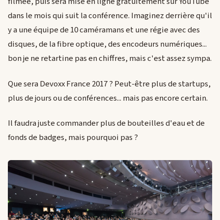
filmée, puis sera mise en ligne gratuitement sur YouTube
dans le mois qui suit la conférence. Imaginez derrière qu'il
y a une équipe de 10 caméramans et une régie avec des
disques, de la fibre optique, des encodeurs numériques...
bon je ne retartine pas en chiffres, mais c'est assez sympa.
Que sera Devoxx France 2017 ? Peut-être plus de startups,
plus de jours ou de conférences... mais pas encore certain.
Il faudra juste commander plus de bouteilles d'eau et de
fonds de badges, mais pourquoi pas ?