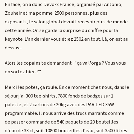
En face, on a donc Devoxx France, organisé par Antonio,
Zouheir et ma pomme. 2500 personnes, plus des
exposants, le salon global devrait recevoir plus de monde
cette année. On se garde la surprise du chiffre pour la
keynote. L'an dernier vous étiez 2502 en tout. Là, on est au
dessus...
Alors les copains te demandent : "ça va l'orga ? Vous vous
en sortez bien ?"
Merci les potes, ça roule. En ce moment chez nous, dans le
séjour j'ai 300 tee-shirts, 7800 fonds de badges sur 1
palette, et 2 cartons de 20kg avec des PAR-LED 35W
programmable. Il nous arrive des trucs marrants comme
de passer commande de 540 paquets de 20 bouteilles
d'eau de 33 cl, soit 10800 bouteilles d'eau, soit 3500 litres