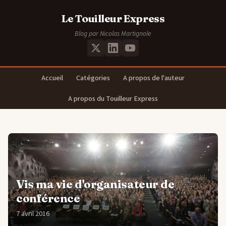
Le Touilleur Express
Blog par Nicolas Martignole
Accueil
Catégories
A propos de l'auteur
A propos du Touilleur Express
Vis ma vie d'organisateur de
conférence
7 avril 2016