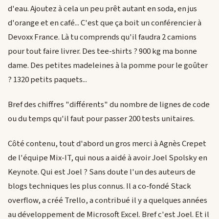
d'eau. Ajoutez à cela un peu prêt autant en soda, en jus
d'orange et en café... C'est que ça boit un conférencier à
Devoxx France. Là tu comprends qu'il faudra 2 camions
pour tout faire livrer. Des tee-shirts ? 900 kg ma bonne
dame. Des petites madeleines à la pomme pour le goûter
? 1320 petits paquets...
Bref des chiffres "différents" du nombre de lignes de code
ou du temps qu'il faut pour passer 200 tests unitaires.
Côté contenu, tout d'abord un gros merci à Agnès Crepet
de l'équipe Mix-IT, qui nous a aidé à avoir Joel Spolsky en
Keynote. Qui est Joel ? Sans doute l'un des auteurs de
blogs techniques les plus connus. Il a co-fondé Stack
overflow, a créé Trello, a contribué il y a quelques années
au développement de Microsoft Excel. Bref c'est Joel. Et il