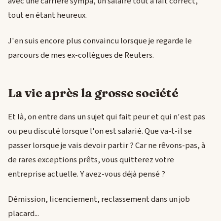
avec une carrière sympa, un salaire tout à fait correct,
tout en étant heureux.
J'en suis encore plus convaincu lorsque je regarde le
parcours de mes ex-collègues de Reuters.
La vie après la grosse société
Et là, on entre dans un sujet qui fait peur et qui n'est pas
ou peu discuté lorsque l'on est salarié. Que va-t-il se
passer lorsque je vais devoir partir ? Car ne rêvons-pas, à
de rares exceptions prêts, vous quitterez votre
entreprise actuelle. Y avez-vous déjà pensé ?
Démission, licenciement, reclassement dans un job
placard...