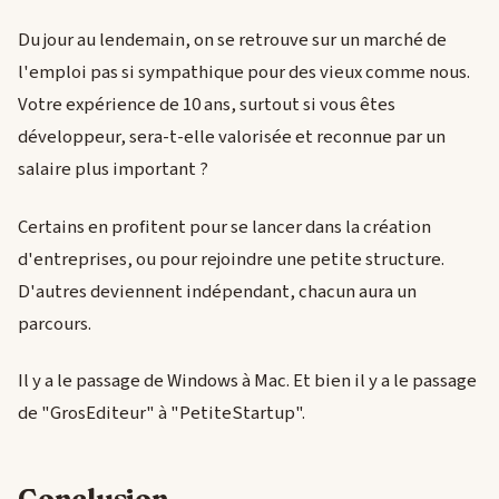
Du jour au lendemain, on se retrouve sur un marché de
l'emploi pas si sympathique pour des vieux comme nous.
Votre expérience de 10 ans, surtout si vous êtes
développeur, sera-t-elle valorisée et reconnue par un
salaire plus important ?
Certains en profitent pour se lancer dans la création
d'entreprises, ou pour rejoindre une petite structure.
D'autres deviennent indépendant, chacun aura un
parcours.
Il y a le passage de Windows à Mac. Et bien il y a le passage
de "GrosEditeur" à "PetiteStartup".
Conclusion