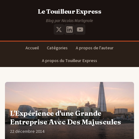
Le Touilleur Express
Blog par Nicolas Martignole
Accueil
Catégories
A propos de l'auteur
A propos du Touilleur Express
L'Expérience d'une Grande
Entreprise Avec Des Majuscules
22 décembre 2014