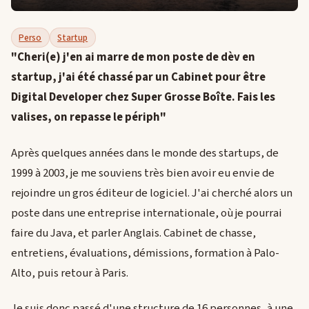
Perso
Startup
"Cheri(e) j'en ai marre de mon poste de dèv en
startup, j'ai été chassé par un Cabinet pour être
Digital Developer chez Super Grosse Boîte. Fais les
valises, on repasse le périph"
Après quelques années dans le monde des startups, de
1999 à 2003, je me souviens très bien avoir eu envie de
rejoindre un gros éditeur de logiciel. J'ai cherché alors un
poste dans une entreprise internationale, où je pourrai
faire du Java, et parler Anglais. Cabinet de chasse,
entretiens, évaluations, démissions, formation à Palo-
Alto, puis retour à Paris.
Je suis donc passé d'une structure de 16 personnes, à une