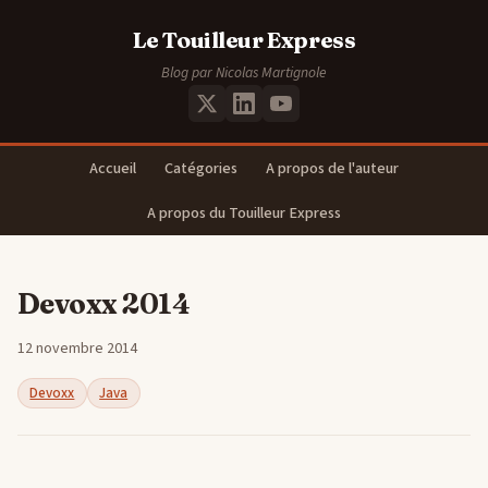
Le Touilleur Express
Blog par Nicolas Martignole
Accueil
Catégories
A propos de l'auteur
A propos du Touilleur Express
Devoxx 2014
12 novembre 2014
Devoxx
Java