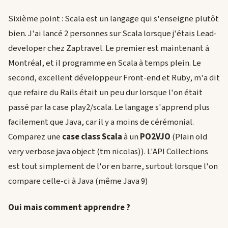
Sixième point : Scala est un langage qui s'enseigne plutôt
bien. J'ai lancé 2 personnes sur Scala lorsque j'étais Lead-
developer chez Zaptravel. Le premier est maintenant à
Montréal, et il programme en Scala à temps plein. Le
second, excellent développeur Front-end et Ruby, m'a dit
que refaire du Rails était un peu dur lorsque l'on était
passé par la case play2/scala. Le langage s'apprend plus
facilement que Java, car il y a moins de cérémonial.
Comparez une
case class Scala
à un
PO2VJO
(Plain old
very verbose java object (tm nicolas)). L'API Collections
est tout simplement de l'or en barre, surtout lorsque l'on
compare celle-ci à Java (même Java 9)
Oui mais comment apprendre ?