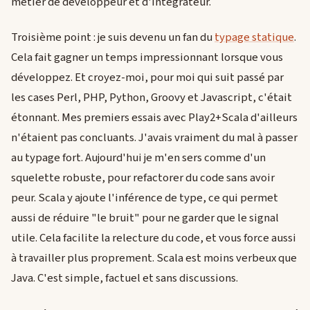
métier de développeur et d'intégrateur.
Troisième point : je suis devenu un fan du
typage statique
.
Cela fait gagner un temps impressionnant lorsque vous
développez. Et croyez-moi, pour moi qui suit passé par
les cases Perl, PHP, Python, Groovy et Javascript, c'était
étonnant. Mes premiers essais avec Play2+Scala d'ailleurs
n'étaient pas concluants. J'avais vraiment du mal à passer
au typage fort. Aujourd'hui je m'en sers comme d'un
squelette robuste, pour refactorer du code sans avoir
peur. Scala y ajoute l'inférence de type, ce qui permet
aussi de réduire "le bruit" pour ne garder que le signal
utile. Cela facilite la relecture du code, et vous force aussi
à travailler plus proprement. Scala est moins verbeux que
Java. C'est simple, factuel et sans discussions.