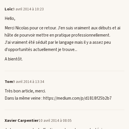
Loïc
9 avril 2014 à 10:23
Hello,
Merci Nicolas pour ce retour. J'en suis vraiment aux débuts et ai
hâte de pourvoir mettre en pratique professionnellement.
J'ai vraiment été séduit par le langage mais il y a assez peu
d'opportunités actuellement je trouve...
A bientôt.
Tom
9 avril 2014 à 13:34
Très bon article, merci.
Dans la même veine : https://medium.com/p/d1818f25b2b7
Xavier Carpentier
10 avril 2014 à 08:05