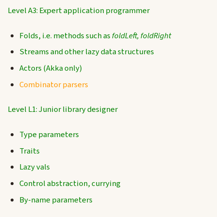
Level A3: Expert application programmer
Folds, i.e. methods such as
foldLeft, foldRight
Streams and other lazy data structures
Actors (Akka only)
Combinator parsers
Level L1: Junior library designer
Type parameters
Traits
Lazy vals
Control abstraction, currying
By-name parameters