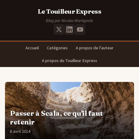
Le Touilleur Express
Blog par Nicolas Martignole
Accueil
Catégories
A propos de l'auteur
A propos du Touilleur Express
Passer à Scala, ce qu'il faut
retenir
8 avril 2014