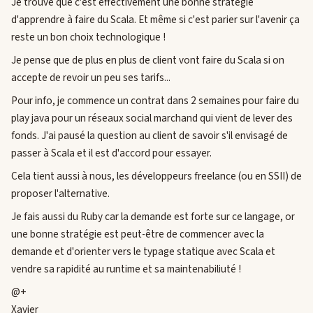
Je trouve que c'est effectivement une bonne stratégie
d'apprendre à faire du Scala. Et même si c'est parier sur l'avenir ça
reste un bon choix technologique !
Je pense que de plus en plus de client vont faire du Scala si on
accepte de revoir un peu ses tarifs...
Pour info, je commence un contrat dans 2 semaines pour faire du
play java pour un réseaux social marchand qui vient de lever des
fonds. J'ai pausé la question au client de savoir s'il envisagé de
passer à Scala et il est d'accord pour essayer.
Cela tient aussi à nous, les développeurs freelance (ou en SSII) de
proposer l'alternative.
Je fais aussi du Ruby car la demande est forte sur ce langage, or
une bonne stratégie est peut-être de commencer avec la
demande et d'orienter vers le typage statique avec Scala et
vendre sa rapidité au runtime et sa maintenabiliuté !
@+
Xavier