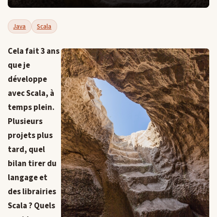
Java
Scala
Cela fait 3 ans
que je
développe
avec Scala, à
temps plein.
Plusieurs
projets plus
tard, quel
bilan tirer du
langage et
des librairies
Scala ? Quels