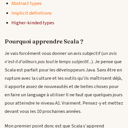
Abstract types
Implicit definitions
Higher-kinded types
Pourquoi apprendre Scala ?
Je vais forcément vous donner un avis subjectif (
un avis
n'est-il d'ailleurs pas tout le temps subjectif...
). Je pense que
Scala est parfait pour les développeurs Java. Sans être en
rupture avec la culture et les outils qu'ils maîtrisent déjà,
il apporte assez de nouveautés et de belles choses pour
en faire un language à utiliser Il ne faut que quelques jours
pour atteindre le niveau A1. Vraiment. Pensez-y et mettez
devant vous les 10 prochaines années.
Mon premier point donc est que Scala s'apprend