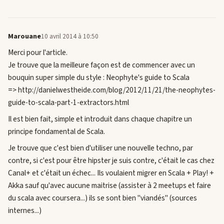
Marouane
10 avril 2014 à 10:50
Merci pour l'article.
Je trouve que la meilleure façon est de commencer avec un
bouquin super simple du style : Neophyte's guide to Scala
=> http://danielwestheide.com/blog/2012/11/21/the-neophytes-
guide-to-scala-part-1-extractors.html
Il est bien fait, simple et introduit dans chaque chapitre un
principe fondamental de Scala.
Je trouve que c'est bien d'utiliser une nouvelle techno, par
contre, si c'est pour être hipster je suis contre, c'était le cas chez
Canal+ et c'était un échec... Ils voulaient migrer en Scala + Play! +
Akka sauf qu'avec aucune maitrise (assister à 2 meetups et faire
du scala avec coursera...) ils se sont bien "viandés" (sources
internes...)