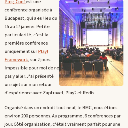
Ping-Conf
est une
conférence organisée à
Budapest, qui a eu lieu du
15 au 17 janvier. Petite
particularité, c'est la
première conférence
uniquement sur
Play!
Framework
, sur 2 jours.
Impossible pour moi de ne
pas y aller. J'ai présenté
un sujet sur mon retour
d'expérience avec Zaptravel, Play2 et Redis.
Organisé dans un endroit tout neuf, le BMC, nous étions
environ 200 personnes. Au programme, 6 conférences par
jour. Côté organisation, c'était vraiment parfait pour une