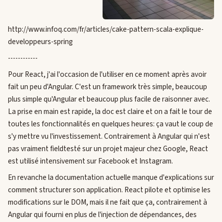
http://www.infoq.com/fr/articles/cake-pattern-scala-explique-
developpeurs-spring
------------
Pour React, j'ai l'occasion de l'utiliser en ce moment après avoir
fait un peu d'Angular. C'est un framework très simple, beaucoup
plus simple qu'Angular et beaucoup plus facile de raisonner avec.
La prise en main est rapide, la doc est claire et on a fait le tour de
toutes les fonctionnalités en quelques heures: ça vaut le coup de
s'y mettre vu l'investissement. Contrairement à Angular qui n'est
pas vraiment fieldtesté sur un projet majeur chez Google, React
est utilisé intensivement sur Facebook et Instagram.
En revanche la documentation actuelle manque d'explications sur
comment structurer son application. React pilote et optimise les
modifications sur le DOM, mais il ne fait que ça, contrairement à
Angular qui fourni en plus de l'injection de dépendances, des