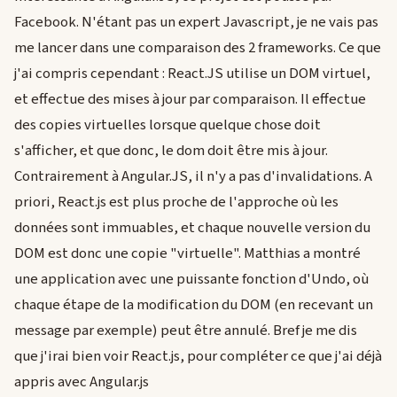
Facebook. N'étant pas un expert Javascript, je ne vais pas
me lancer dans une comparaison des 2 frameworks. Ce que
j'ai compris cependant : React.JS utilise un DOM virtuel,
et effectue des mises à jour par comparaison. Il effectue
des copies virtuelles lorsque quelque chose doit
s'afficher, et que donc, le dom doit être mis à jour.
Contrairement à Angular.JS, il n'y a pas d'invalidations. A
priori, React.js est plus proche de l'approche où les
données sont immuables, et chaque nouvelle version du
DOM est donc une copie "virtuelle". Matthias a montré
une application avec une puissante fonction d'Undo, où
chaque étape de la modification du DOM (en recevant un
message par exemple) peut être annulé. Bref je me dis
que j'irai bien voir React.js, pour compléter ce que j'ai déjà
appris avec Angular.js