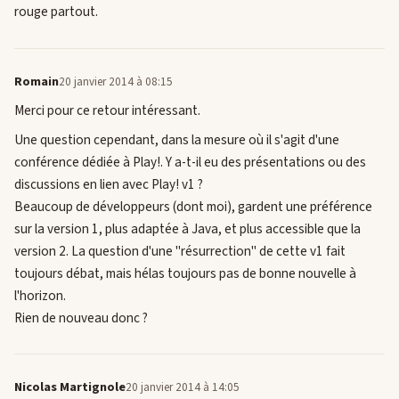
rouge partout.
Romain
20 janvier 2014 à 08:15
Merci pour ce retour intéressant.
Une question cependant, dans la mesure où il s'agit d'une
conférence dédiée à Play!. Y a-t-il eu des présentations ou des
discussions en lien avec Play! v1 ?
Beaucoup de développeurs (dont moi), gardent une préférence
sur la version 1, plus adaptée à Java, et plus accessible que la
version 2. La question d'une "résurrection" de cette v1 fait
toujours débat, mais hélas toujours pas de bonne nouvelle à
l'horizon.
Rien de nouveau donc ?
Nicolas Martignole
20 janvier 2014 à 14:05