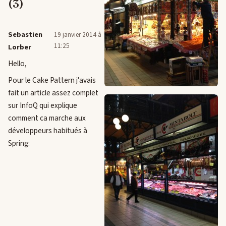
(3)
Sebastien
19 janvier 2014 à
11:25
Lorber
Hello,
Pour le Cake Pattern j'avais
fait un article assez complet
sur InfoQ qui explique
comment ca marche aux
développeurs habitués à
Spring: