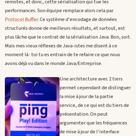
remotes, et donc, cette sérialisation qui tue les
performances. Son équipe remplace alors cela par
Protocol Buffer
. Ce système d'encodage de données
structurés donne de meilleurs résultats, et surtout, est
plus lâche que le contrat de la sérialisation Java. Bon, soit.
Mais mes vieux réflexes de Java-istes me disent à ce
moment là : toi tu es entrain de te refaire ce que nous
avons déjà vu dans le monde Java/Entreprise.
Une architecture avec 2 tiers
permet cependant de distinguer
la mise à jour de la partie
service, de ce qui est du tiers de
présentation. On peut
argumenter que les fréquences
de mise à jour de l'interface