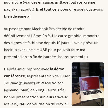
nourriture (viandes en sauce, grillade, patate, crème,
paprika, ragoût...). Bref tout cela pour dire que nous avons
bien déjeuné :-)
Au passage mon Macbook Pro décide de rendre
définitivement l'âme. En fait la carte graphique montre
des signes de faiblesse depuis 10 jours. J'avais prévu un
backup avec une clé USB pour pouvoir faire ma
présentation en fin de journée : heureusement :-)
L'après-midi reprend avec
la 4ème
conférence,
la présentation de Julien
Tournay (@skaalf) et Pascal Voitot
(@mandubian) de Zengularity. Très
bonne présentation sur leurs travaux
actuels, l'API de validation de Play 2.3.