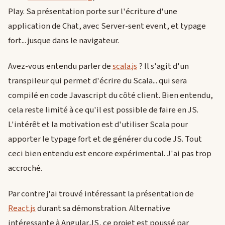
Play. Sa présentation porte sur l'écriture d'une
application de Chat, avec Server-sent event, et typage
fort... jusque dans le navigateur.
Avez-vous entendu parler de
scala.js
? Il s'agit d'un
transpileur qui permet d'écrire du Scala... qui sera
compilé en code Javascript du côté client. Bien entendu,
cela reste limité à ce qu'il est possible de faire en JS.
L'intérêt et la motivation est d'utiliser Scala pour
apporter le typage fort et de générer du code JS. Tout
ceci bien entendu est encore expérimental. J'ai pas trop
accroché.
Par contre j'ai trouvé intéressant la présentation de
React.js
durant sa démonstration. Alternative
intéressante à Angular.JS, ce projet est poussé par