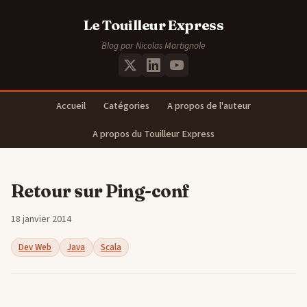
Le Touilleur Express
Blog par Nicolas Martignole
Accueil
Catégories
A propos de l'auteur
A propos du Touilleur Express
Retour sur Ping-conf
18 janvier 2014
Dev Web
Java
Scala