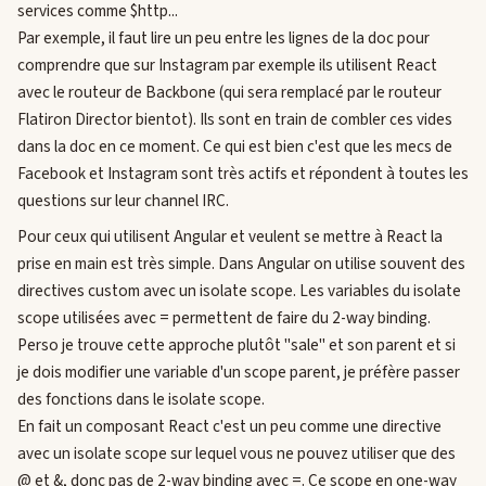
services comme $http...
Par exemple, il faut lire un peu entre les lignes de la doc pour
comprendre que sur Instagram par exemple ils utilisent React
avec le routeur de Backbone (qui sera remplacé par le routeur
Flatiron Director bientot). Ils sont en train de combler ces vides
dans la doc en ce moment. Ce qui est bien c'est que les mecs de
Facebook et Instagram sont très actifs et répondent à toutes les
questions sur leur channel IRC.
Pour ceux qui utilisent Angular et veulent se mettre à React la
prise en main est très simple. Dans Angular on utilise souvent des
directives custom avec un isolate scope. Les variables du isolate
scope utilisées avec = permettent de faire du 2-way binding.
Perso je trouve cette approche plutôt "sale" et son parent et si
je dois modifier une variable d'un scope parent, je préfère passer
des fonctions dans le isolate scope.
En fait un composant React c'est un peu comme une directive
avec un isolate scope sur lequel vous ne pouvez utiliser que des
@ et &, donc pas de 2-way binding avec =. Ce scope en one-way