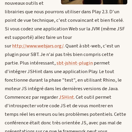
nouveaux outils et
librairies que nous pourrons utiliser dans Play 2.3. D'un
point de vue technique, c'est convaincant et bien ficelé.
Si vous codez une application Web sur la JVM (même JSF
est supporté) allez faire un tour
sur
http://www.webjars.org/
. Quant à sbt-web, c'est un
plugin pour SBT. Je n'ai pas très bien compris cette
partie. Plus intéressant,
sbt-jshint-plugin
permet
d'intégrer JSHint dans une application Play. Le tout
fonctionne durant la phase "test", en utilisant Rhino, le
moteur JS intégré dans les dernières versions de Java.
Commencez par regarder
JSHint
. Cet outil permet
d'introspecter votre code JS et de vous montrer en
temps réel les erreurs ou les problèmes potentiels. Cette
conférence était donc très orientée JS, avec pas mal de
présentations sur ce que le framework peut vous