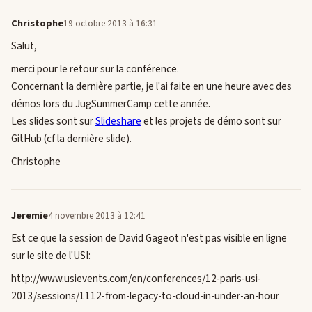
Christophe
19 octobre 2013 à 16:31
Salut,
merci pour le retour sur la conférence.
Concernant la dernière partie, je l'ai faite en une heure avec des
démos lors du JugSummerCamp cette année.
Les slides sont sur
Slideshare
et les projets de démo sont sur
GitHub (cf la dernière slide).
Christophe
Jeremie
4 novembre 2013 à 12:41
Est ce que la session de David Gageot n'est pas visible en ligne
sur le site de l'USI:
http://www.usievents.com/en/conferences/12-paris-usi-
2013/sessions/1112-from-legacy-to-cloud-in-under-an-hour