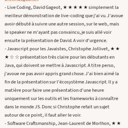
- Live Coding, David Gageot, ★ ★ ★ ★ ★ simplement la
meilleur démonstration de live-coding que j'ai vu. J'avoue
avoir débuté à suivre une autre session, sur le web, mais
le speaker ne m'ayant pas convaincu, je suis allé voir
ensuite la présentation de David. A voir d'urgence.
- Javascript pour les Javaistes, Christophe Jollivet, ★ ★
★ ☆ ☆ présentation très claire pour les débutants en
Java, qui doivent se mettre à Javascript. A titre perso,
j'avoue ne pas avoir appris grand chose. J'ai bien aimé la
fin de la présentation sur l'écosystème Javascript. Il y a
matière pour faire une présentation d'une heure
uniquement sur les outils et les frameworks à connaître
dans le monde JS. Donc si Christophe refait un sujet
autour de ce point, il faut aller le voir.
- Software Craftsmanship, Jean-Laurent de Morlhon, ★ ★