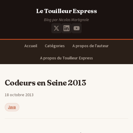
Le Touilleur Express
Blog par Nicolas Martignole
Accueil
Catégories
A propos de l'auteur
A propos du Touilleur Express
Codeurs en Seine 2013
18 octobre 2013
Java