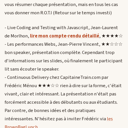
vous résumer chaque présentation, mais en tous les cas
vous donner mon R.O.T.I (Retour sur le temps investi)
- Live Coding and Testing with Javascript, Jean-Laurent
de Morlhon,
lire mon compte-rendu détaillé
, ★★★★☆
- Les performances Webs, Jean-Pierre Vincent, ★★☆☆☆
bon speaker, présentation complète. Cependant trop
d'informations sur les slides, où finalement le participant
lit sans écouter le speaker.
- Continuous Delivery chez CapitaineTrain.com par
Frédéric Ménou ★★★☆☆ rien à dire sur la forme, c'était
vivant, clair et intéressant. La présentation n'était pas
forcément accessible à des débutants ou aux étudiants.
Par contre, de bonnes idées et des pratiques
intéressantes. N'hésitez pas à inviter Frédéric via
les
BrownBagLunch
.