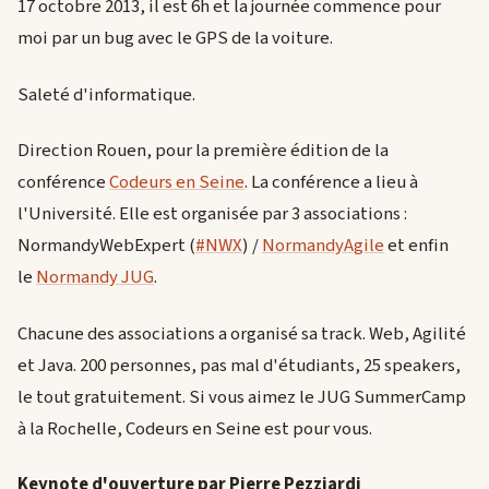
17 octobre 2013, il est 6h et la journée commence pour
moi par un bug avec le GPS de la voiture.
Saleté d'informatique.
Direction Rouen, pour la première édition de la
conférence
Codeurs en Seine
. La conférence a lieu à
l'Université. Elle est organisée par 3 associations :
NormandyWebExpert (
#NWX
) /
NormandyAgile
et enfin
le
Normandy JUG
.
Chacune des associations a organisé sa track. Web, Agilité
et Java. 200 personnes, pas mal d'étudiants, 25 speakers,
le tout gratuitement. Si vous aimez le JUG SummerCamp
à la Rochelle, Codeurs en Seine est pour vous.
Keynote d'ouverture par Pierre Pezziardi