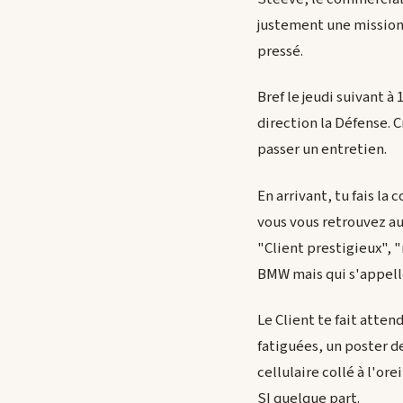
justement une mission 
pressé.
Bref le jeudi suivant à
direction la Défense. C
passer un entretien.
En arrivant, tu fais la
vous vous retrouvez au 
"Client prestigieux", 
BMW mais qui s'appelle
Le Client te fait atten
fatiguées, un poster de
cellulaire collé à l'o
SI quelque part.