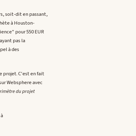
s, soit-dit en passant,
achète à Houston-
rience" pour 550 EUR
ayant pas la
pel à des
 projet. C'est en fait
 sur Websphere avec
érimètre du projet
 à