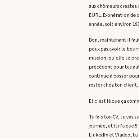
aux chômeurs créateur
EURL. Exonération de 
année, soit environ 1
Bon, maintenant il fau
peux pas avoir le beurr
mission, qu'elle te pre
précèdent pour tes autr
continue à bosser pour
rester chez ton client,
Et c'est là que ça com
Tu fais ton CV, tu vas 
journée, et il n'a que 5
LinkedIn et Viadeo, tu