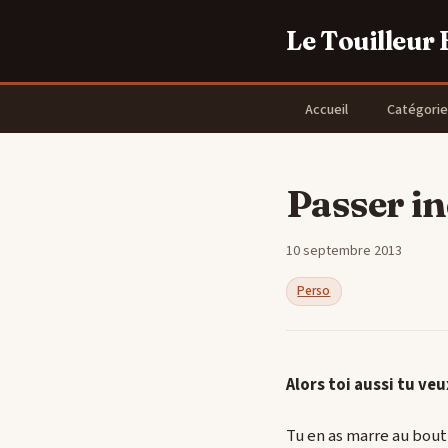
Le Touilleur
Accueil
Catégorie
Passer i
10 septembre 2013
Perso
Alors toi aussi tu veu
Tu en as marre au bout