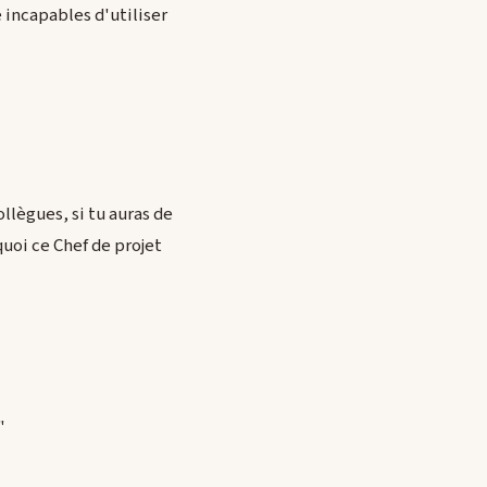
 incapables d'utiliser
llègues, si tu auras de
quoi ce Chef de projet
"