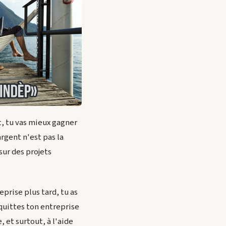
t, tu vas mieux gagner
argent n'est pas la
sur des projets
prise plus tard, tu as
 quittes ton entreprise
, et surtout, à l'aide