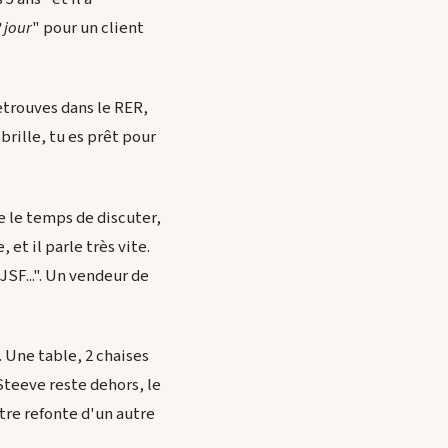
 jour
" pour un client
retrouves dans le RER,
brille, tu es prêt pour
e le temps de discuter,
et il parle très vite.
SF...". Un vendeur de
. Une table, 2 chaises
 Steeve reste dehors, le
tre refonte d'un autre