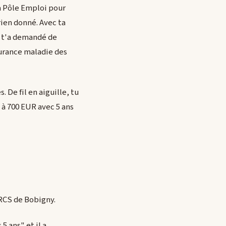
à Pôle Emploi pour
 rien donné. Avec ta
i t'a demandé de
ssurance maladie des
De fil en aiguille, tu
n à 700 EUR avec 5 ans
RCS de Bobigny.
5 ans" et il a