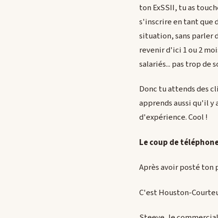
ton ExSSII, tu as touc
s'inscrire en tant qu
situation, sans parler
revenir d'ici 1 ou 2 mo
salariés... pas trop de 
Donc tu attends des cl
apprends aussi qu'il y 
d'expérience. Cool !
Le coup de téléphon
Après avoir posté ton 
C'est Houston-Courteu
Steeve, le commercial, 