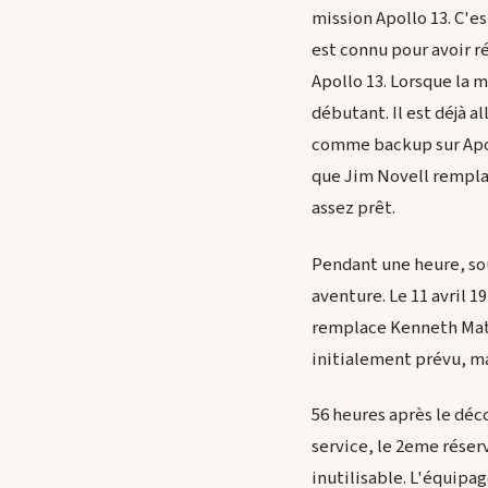
mission Apollo 13. C'est
est connu pour avoir r
Apollo 13. Lorsque la m
débutant. Il est déjà al
comme backup sur Apoll
que Jim Novell remplac
assez prêt.
Pendant une heure, sou
aventure. Le 11 avril 1
remplace Kenneth Matti
initialement prévu, m
56 heures après le déc
service, le 2eme réser
inutilisable. L'équipa