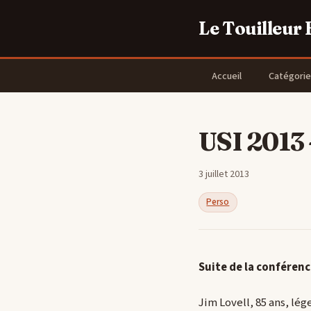
Le Touilleur
Accueil
Catégorie
USI 2013 
3 juillet 2013
Perso
Suite de la conféren
Jim Lovell, 85 ans, lé