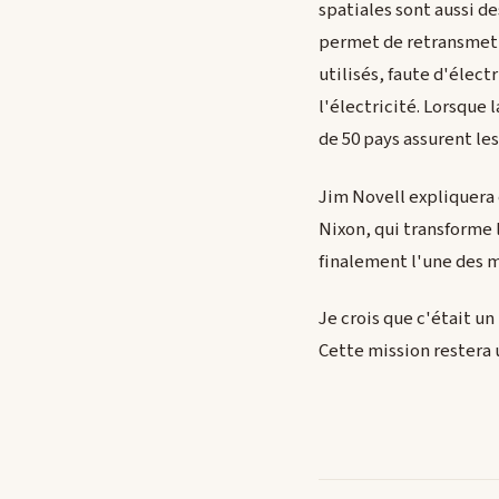
spatiales sont aussi d
permet de retransmettr
utilisés, faute d'élect
l'électricité. Lorsque 
de 50 pays assurent les
Jim Novell expliquera 
Nixon, qui transforme 
finalement l'une des m
Je crois que c'était u
Cette mission restera 