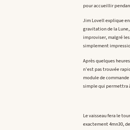
pour accueillir pendan
Jim Lovell explique ens
gravitation de la Lune
improviser, malgré les
simplement impression
Après quelques heures,
n'est pas trouvée rapid
module de commande ne 
simple qui permettra à 
Le vaisseau fera le tou
exactement 4mn30, de s