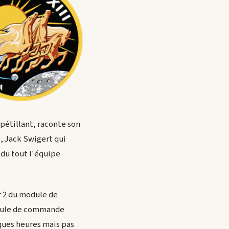
 pétillant, raconte son
e, Jack Swigert qui
 du tout l'équipe
r 2 du module de
module de commande
lques heures mais pas