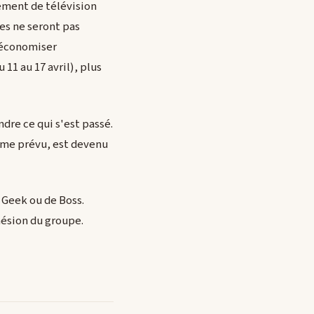
pement de télévision
es ne seront pas
d'économiser
 11 au 17 avril), plus
dre ce qui s'est passé.
omme prévu, est devenu
 Geek ou de Boss.
hésion du groupe.