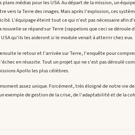
es plans médias pour les USA. Au départ de la mission, un équi
e vers la Terre des images. Mais après l'explosion, ces systèm
ricité. L'équipage éteint tout ce qui n'est pas nécessaire afin 
la nouvelle se répand sur Terre (rappelons que ceci se déroule du
 USA qu'ils les aideront si le module venait à atterrir chez eux.
ensuite le retour et l'arrivée sur Terre, l'enquête pour compren
l'échec en réussite. Tout un projet qui ne s'est pas déroulé c
issions Apollo les plus célèbres.
n moment assez unique. Forcément, très éloigné de notre vie de
un exemple de gestion de la crise, de l'adaptabilité et de la co