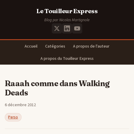
Le Touilleur Express
Blog par Nicolas Martignole
Accueil
Catégories
A propos de l'auteur
A propos du Touilleur Express
Raaah comme dans Walking
Deads
6 décembre 2012
Perso