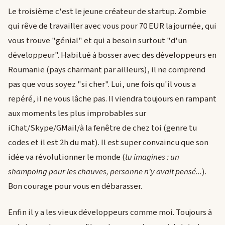
Le troisième c'est le jeune créateur de startup. Zombie
qui rêve de travailler avec vous pour 70 EUR la journée, qui
vous trouve "génial" et qui a besoin surtout "d'un
développeur". Habitué à bosser avec des développeurs en
Roumanie (pays charmant par ailleurs), il ne comprend
pas que vous soyez "si cher". Lui, une fois qu'il vous a
repéré, il ne vous lâche pas. Il viendra toujours en rampant
aux moments les plus improbables sur
iChat/Skype/GMail/à la fenêtre de chez toi (genre tu
codes et il est 2h du mat). Il est super convaincu que son
idée va révolutionner le monde (
tu imagines : un
shampoing pour les chauves, personne n'y avait pensé...
).
Bon courage pour vous en débarasser.
Enfin il y a les vieux développeurs comme moi. Toujours à