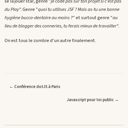
se la jouer star, genre "
je code pas sur ton projet si c'est pas
du Play
". Genre "
quoi tu utilises JSF ? Mais as-tu une bonne
hygiène bucco-dentaire au moins ?
" et surtout genre "
au
lieu de blogger des conneries, tu ferais mieux de travailler
".
On est tous le zombie d'un autre finalement.
← Conférence dotJS à Paris
Javascript pour toi public →