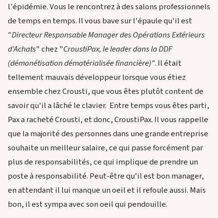
l'épidémie. Vous le rencontrez à des salons professionnels
de temps en temps. Il vous bave sur l'épaule qu'il est
"
Directeur Responsable Manager des Opérations Extérieurs
d'Achats
" chez "
CroustiPax, le leader dans la DDF
(démonétisation dématérialisée financière)"
. Il était
tellement mauvais développeur lorsque vous étiez
ensemble chez Crousti, que vous êtes plutôt content de
savoir qu'il a lâché le clavier. Entre temps vous êtes parti,
Pax a racheté Crousti, et donc, CroustiPax. Il vous rappelle
que la majorité des personnes dans une grande entreprise
souhaite un meilleur salaire, ce qui passe forcément par
plus de responsabilités, ce qui implique de prendre un
poste à responsabilité. Peut-être qu'il est bon manager,
en attendant il lui manque un oeil et il refoule aussi. Mais
bon, il est sympa avec son oeil qui pendouille.