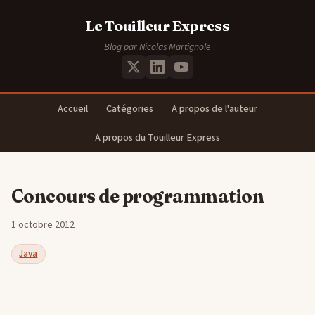
Le Touilleur Express
Blog par Nicolas Martignole
Accueil
Catégories
A propos de l'auteur
A propos du Touilleur Express
Concours de programmation
1 octobre 2012
Java