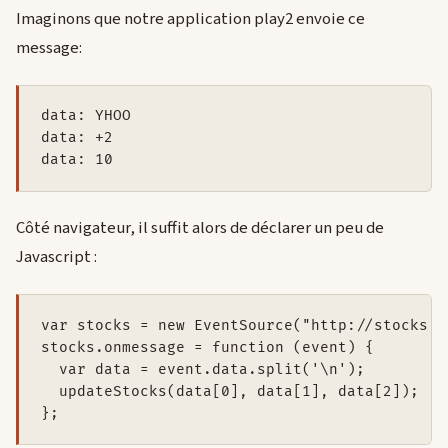
Imaginons que notre application play2 envoie ce
message:
data: YHOO

data: +2

data: 10
Côté navigateur, il suffit alors de déclarer un peu de
Javascript :
var stocks = new EventSource("http://stocks.e
stocks.onmessage = function (event) {

  var data = event.data.split('\n');

  updateStocks(data[0], data[1], data[2]);

};