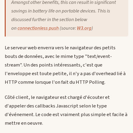
Amongst other benefits, this can result in significant
savings in battery life on portable devices. This is
discussed further in the section below
on
connectionless push
(source:
W3.org
)
Le serveur web enverra vers le navigateur des petits
bouts de données, avec le mime type "text/event-
stream". Un des points intéressants, c'est que
l'enveloppe est toute petite, il n'y a pas d'overhead lié à
HTTP comme lorsque l'on fait du HTTP Polling.
Côté client, le navigateur est chargé d'écouter et
d'appeler des callbacks Javascript selon le type
d'événement. Le code est vraiment plus simple et facile à
mettre en oeuvre.