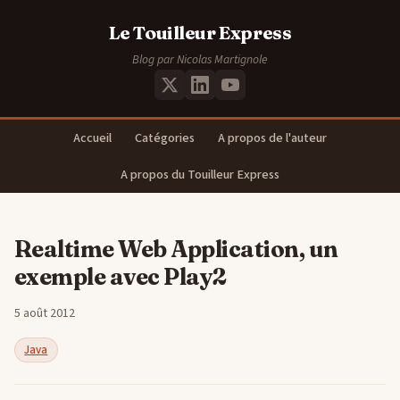
Le Touilleur Express
Blog par Nicolas Martignole
Accueil
Catégories
A propos de l'auteur
A propos du Touilleur Express
Realtime Web Application, un
exemple avec Play2
5 août 2012
Java