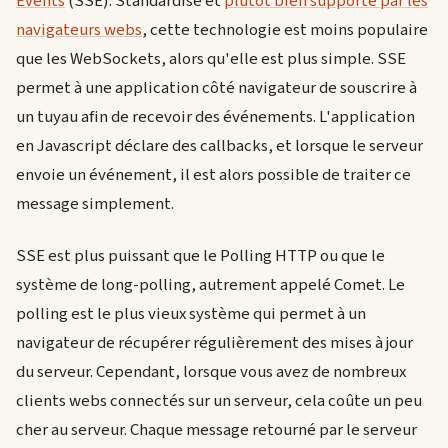
Events
(SSE). Standardisé et
plutôt bien supporté par les
navigateurs webs
, cette technologie est moins populaire
que les WebSockets, alors qu'elle est plus simple. SSE
permet à une application côté navigateur de souscrire à
un tuyau afin de recevoir des événements. L'application
en Javascript déclare des callbacks, et lorsque le serveur
envoie un événement, il est alors possible de traiter ce
message simplement.
SSE est plus puissant que le Polling HTTP ou que le
système de long-polling, autrement appelé Comet. Le
polling est le plus vieux système qui permet à un
navigateur de récupérer régulièrement des mises à jour
du serveur. Cependant, lorsque vous avez de nombreux
clients webs connectés sur un serveur, cela coûte un peu
cher au serveur. Chaque message retourné par le serveur