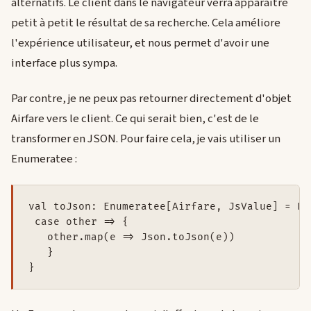
alternatifs. Le client dans le navigateur verra apparaître
petit à petit le résultat de sa recherche. Cela améliore
l'expérience utilisateur, et nous permet d'avoir une
interface plus sympa.
Par contre, je ne peux pas retourner directement d'objet
Airfare vers le client. Ce qui serait bien, c'est de le
transformer en JSON. Pour faire cela, je vais utiliser un
Enumeratee :
val toJson: Enumeratee[Airfare, JsValue] = En
 case other => {

   other.map(e => Json.toJson(e))

   }

}