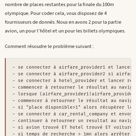
nombre de places restantes pour la finale du 100m
olympique. Pour coder cela, vous disposez de 4
fournisseurs de donnés. Nous en avons 2 pour la partie
avion, un pour l'hôtel et un pour les billets olympiques.
Comment résoudre le problème suivant :
- se connecter à airfare_provider1 et lancer 
- se connecter à airfare_provider2 si airfare
- se connecter à hotel_provider et lancer rec
- commencer à retourner le résultat au naviga
- lorsque (airfare_provider1|airfare_provider
- commencer à retourner le résultat au naviga
- si "place disponible>1" alors récupérer le 
- se connecter à car_rental_company et envoye
- continuer à retourner un resultat au navigat
- si avion trouvé ET hotel trouvé ET voiture 
- si temps de recherche > 1mn alors arrêter l