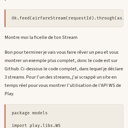
Ok.feed(airfareStream(requestId).through(asJs
Montre moi la ficelle de ton Stream
Bon pour terminer je vais vous faire rêver un peu et vous
montrer un exemple plus complet, donc le code est sur
Github. Ci-dessous le code complet, dans lequel je déclare
3 streams. Pour l'un des streams, j'ai scrappé un site en
temps réel pour vous montrer l'utilisation de l'API WS de
Play.
package models

import play.libs.WS
