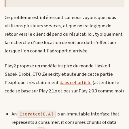
Ce problème est intéressant car nous voyons que nous
utilisons plusieurs services, et que notre logique de
retour vers le client dépend du résultat. Ici, typiquement
la recherche d'une location de voiture doit s'effectuer
lorsque l'on connait l'aéroport d'arrivée.
Play2 propose un modèle inspiré du monde Haskell.
Sadek Drobi, CTO Zenexity et auteur de cette partie
l'explique très clairement
dans cet article
(attention le
code se base sur Play 2.1.x et pas sur Play 2.0.3 comme moi)
:
An
is an immutable interface that
Iteratee[E,A]
represents a consumer, it consumes chunks of data