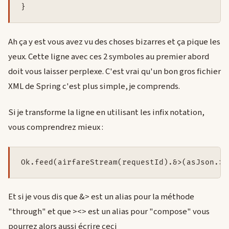
}
Ah ça y est vous avez vu des choses bizarres et ça pique les
yeux. Cette ligne avec ces 2 symboles au premier abord
doit vous laisser perplexe. C'est vrai qu'un bon gros fichier
XML de Spring c'est plus simple, je comprends.
Si je transforme la ligne en utilisant les infix notation,
vous comprendrez mieux :
Ok.feed(airfareStream(requestId).&>(asJson.><
Et si je vous dis que &> est un alias pour la méthode
"through" et que ><> est un alias pour "compose" vous
pourrez alors aussi écrire ceci