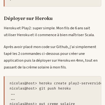
Déployer sur Heroku
Heroku et Play2 : super simple. Mon fils de 6 ans sait
utiliser Heroku et il commence à bien maîtriser Scala.
Après avoir placé mon code sur Github, j'ai simplement
tapé les 2 commandes ci-dessous pour créer une
application puis la déployer sur Heroku en 4mn, tout en
passant de la crème solaire à mon fils.
nicolas@host> heroku create play2-serverside-s
nicolas@host> git push heroku

...

...

nicolas@host> put creme_solaire