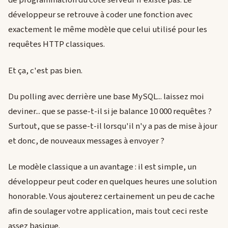
de programmation du côté serveur n'existe pas. Le
développeur se retrouve à coder une fonction avec
exactement le même modèle que celui utilisé pour les
requêtes HTTP classiques.
Et ça, c'est pas bien.
Du polling avec derrière une base MySQL... laissez moi
deviner... que se passe-t-il si je balance 10 000 requêtes ?
Surtout, que se passe-t-il lorsqu'il n'y a pas de mise à jour
et donc, de nouveaux messages à envoyer ?
Le modèle classique a un avantage : il est simple, un
développeur peut coder en quelques heures une solution
honorable. Vous ajouterez certainement un peu de cache
afin de soulager votre application, mais tout ceci reste
assez basique.