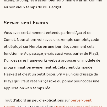
exemple complet à assembler soit-même à la fin, comme
au bon vieux temps de PIF Gadget.
Server-sent Events
Vous avez certainement entendu parler d'Ajax et de
Comet. Nous allons voir avec un exemple complet, codé
et déployé sur Heroku en une journée, comment cela
fonctionne. Au passage je vais aussi vous parler de Play2,
l'un des rares frameworks webs à proposer un modèle de
programmation évenementiel. Cela vient du monde
Haskell et c'est un petit bijou. S'il y a un cas d'usage de
Play2 qu'il faut retenir : ça roxe du poney pour coder une
application web temps réel.
Tout d'abord un peu d'explications sur
Server-Sent