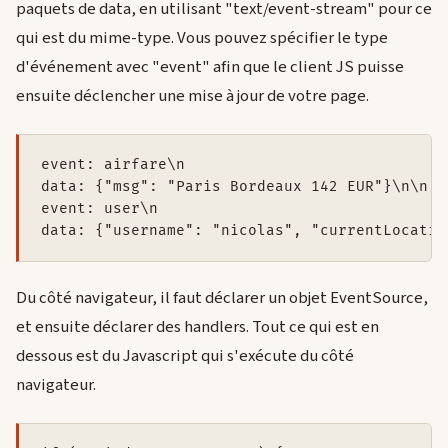
paquets de data, en utilisant "text/event-stream" pour ce
qui est du mime-type. Vous pouvez spécifier le type
d'événement avec "event" afin que le client JS puisse
ensuite déclencher une mise à jour de votre page.
event: airfare\n

data: {"msg": "Paris Bordeaux 142 EUR"}\n\n

event: user\n

data: {"username": "nicolas", "currentLocatio
Du côté navigateur, il faut déclarer un objet EventSource,
et ensuite déclarer des handlers. Tout ce qui est en
dessous est du Javascript qui s'exécute du côté
navigateur.