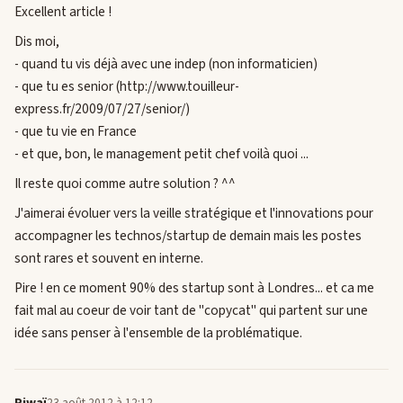
Excellent article !
Dis moi,
- quand tu vis déjà avec une indep (non informaticien)
- que tu es senior (http://www.touilleur-
express.fr/2009/07/27/senior/)
- que tu vie en France
- et que, bon, le management petit chef voilà quoi ...
Il reste quoi comme autre solution ? ^^
J'aimerai évoluer vers la veille stratégique et l'innovations pour
accompagner les technos/startup de demain mais les postes
sont rares et souvent en interne.
Pire ! en ce moment 90% des startup sont à Londres... et ca me
fait mal au coeur de voir tant de "copycat" qui partent sur une
idée sans penser à l'ensemble de la problématique.
Piwaï
23 août 2012 à 12:12