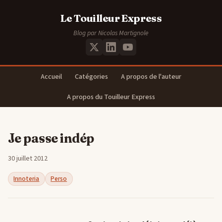
Le Touilleur Express
Blog par Nicolas Martignole
Accueil
Catégories
A propos de l'auteur
A propos du Touilleur Express
Je passe indép
30 juillet 2012
Innoteria
Perso