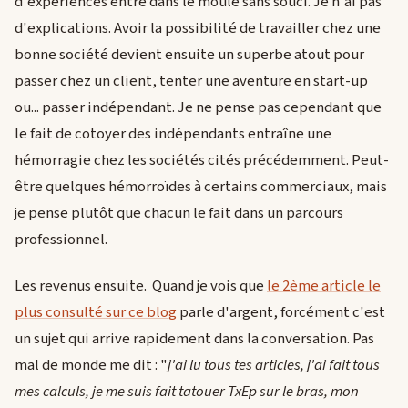
d'expériences entre dans le moule sans souci. Je n'ai pas
d'explications. Avoir la possibilité de travailler chez une
bonne société devient ensuite un superbe atout pour
passer chez un client, tenter une aventure en start-up
ou... passer indépendant. Je ne pense pas cependant que
le fait de cotoyer des indépendants entraîne une
hémorragie chez les sociétés cités précédemment. Peut-
être quelques hémorroïdes à certains commerciaux, mais
je pense plutôt que chacun le fait dans un parcours
professionnel.
Les revenus ensuite. Quand je vois que
le 2ème article le
plus consulté sur ce blog
parle d'argent, forcément c'est
un sujet qui arrive rapidement dans la conversation. Pas
mal de monde me dit : "
j'ai lu tous tes articles, j'ai fait tous
mes calculs, je me suis fait tatouer TxEp sur le bras, mon