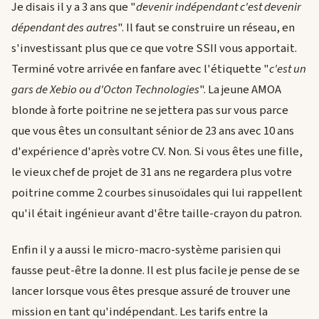
Je disais il y a 3 ans que "
devenir indépendant c'est devenir
dépendant des autres
". Il faut se construire un réseau, en
s'investissant plus que ce que votre SSII vous apportait.
Terminé votre arrivée en fanfare avec l'étiquette "
c'est un
gars de Xebio ou d'Octon Technologies
". La jeune AMOA
blonde à forte poitrine ne se jettera pas sur vous parce
que vous êtes un consultant sénior de 23 ans avec 10 ans
d'expérience d'après votre CV. Non. Si vous êtes une fille,
le vieux chef de projet de 31 ans ne regardera plus votre
poitrine comme 2 courbes sinusoïdales qui lui rappellent
qu'il était ingénieur avant d'être taille-crayon du patron.
Enfin il y a aussi le micro-macro-système parisien qui
fausse peut-être la donne. Il est plus facile je pense de se
lancer lorsque vous êtes presque assuré de trouver une
mission en tant qu'indépendant. Les tarifs entre la