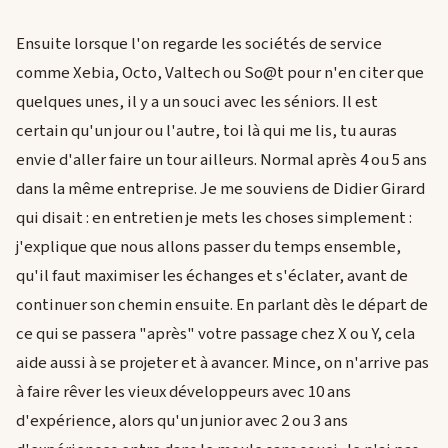
Ensuite lorsque l'on regarde les sociétés de service
comme Xebia, Octo, Valtech ou So@t pour n'en citer que
quelques unes, il y a un souci avec les séniors. Il est
certain qu'un jour ou l'autre, toi là qui me lis, tu auras
envie d'aller faire un tour ailleurs. Normal après 4 ou 5 ans
dans la même entreprise. Je me souviens de Didier Girard
qui disait : en entretien je mets les choses simplement :
j'explique que nous allons passer du temps ensemble,
qu'il faut maximiser les échanges et s'éclater, avant de
continuer son chemin ensuite. En parlant dès le départ de
ce qui se passera "après" votre passage chez X ou Y, cela
aide aussi à se projeter et à avancer. Mince, on n'arrive pas
à faire rêver les vieux développeurs avec 10 ans
d'expérience, alors qu'un junior avec 2 ou 3 ans