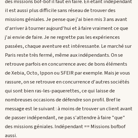
des missions bof-bof il faut en faire. En étant indépendant
il est aussi plus difficile sans réseau de trouver des
missions géniales. Je pense que j'ai bien mis 3 ans avant
d'arriver à tourner aujourd'hui et à faire vraiment ce que
j'ai envie de faire. Je ne regrette pas les expériences
passées, chaque aventure est intéressante. Le marché sur
Paris reste très fermé, même aux indépendants. On se
retrouve parfois en concurrence avec de bons éléments
de Xebia, Octo, Ippon ou SFEIR par exemple. Mais je vous
rassure, on se retrouve en concurrence d'autres sociétés
qui sont bien ras-les-paquerettes, ce qui laisse de
nombreuses occasions de défendre son profil. Bref le
message est le suivant : à moins de trouver un client avant
de passer indépendant, ne pas s'attendre à faire "que"
des missions géniales. Indépendant == Missions bofbof
aussi.