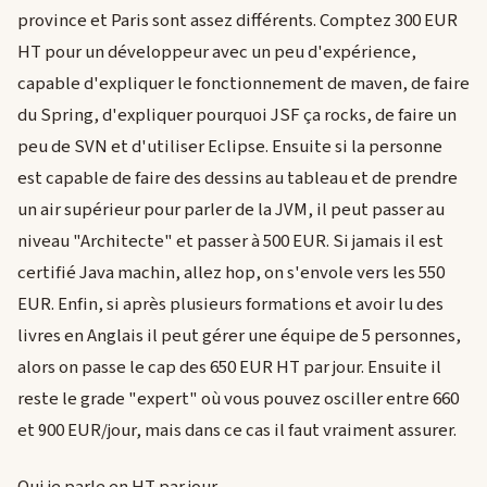
province et Paris sont assez différents. Comptez 300 EUR
HT pour un développeur avec un peu d'expérience,
capable d'expliquer le fonctionnement de maven, de faire
du Spring, d'expliquer pourquoi JSF ça rocks, de faire un
peu de SVN et d'utiliser Eclipse. Ensuite si la personne
est capable de faire des dessins au tableau et de prendre
un air supérieur pour parler de la JVM, il peut passer au
niveau "Architecte" et passer à 500 EUR. Si jamais il est
certifié Java machin, allez hop, on s'envole vers les 550
EUR. Enfin, si après plusieurs formations et avoir lu des
livres en Anglais il peut gérer une équipe de 5 personnes,
alors on passe le cap des 650 EUR HT par jour. Ensuite il
reste le grade "expert" où vous pouvez osciller entre 660
et 900 EUR/jour, mais dans ce cas il faut vraiment assurer.
Oui je parle en HT par jour.