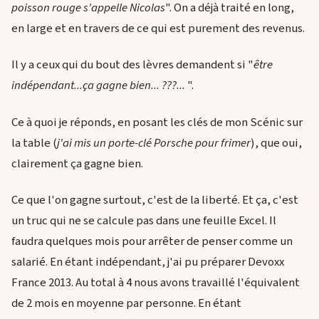
poisson rouge s'appelle Nicolas
". On a déjà traité en long,
en large et en travers de ce qui est purement des revenus.
Il y a ceux qui du bout des lèvres demandent si "
être
indépendant...ça gagne bien... ???...
".
Ce à quoi je réponds, en posant les clés de mon Scénic sur
la table (
j'ai mis un porte-clé Porsche pour frimer
), que oui,
clairement ça gagne bien.
Ce que l'on gagne surtout, c'est de la liberté. Et ça, c'est
un truc qui ne se calcule pas dans une feuille Excel. Il
faudra quelques mois pour arrêter de penser comme un
salarié. En étant indépendant, j'ai pu préparer Devoxx
France 2013. Au total à 4 nous avons travaillé l'équivalent
de 2 mois en moyenne par personne. En étant