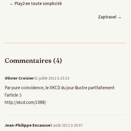
← Play2 en toute simplicité
Zaptravel →
Commentaires (4)
Olivier Croisier
31 juillet 2012 à 23:23
Par pure coïncidence, le XKCD du jour illustre partfaitement
l'article :)
http://xkcd.com/1088/
Jean-Philippe Encausse
8 août 2012 à 20:07