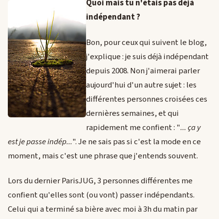
Quoi mais tu n'étais pas déjà
indépendant ?
Bon, pour ceux qui suivent le blog,
j'explique : je suis déjà indépendant
depuis 2008. Non j'aimerai parler
aujourd'hui d'un autre sujet : les
différentes personnes croisées ces
dernières semaines, et qui
rapidement me confient : "
... ça y
est je passe indép...
". Je ne sais pas si c'est la mode en ce
moment, mais c'est une phrase que j'entends souvent.
Lors du dernier ParisJUG, 3 personnes différentes me
confient qu'elles sont (ou vont) passer indépendants.
Celui qui a terminé sa bière avec moi à 3h du matin par