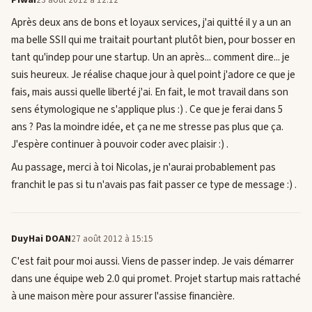
Après deux ans de bons et loyaux services, j'ai quitté il y a un an
ma belle SSII qui me traitait pourtant plutôt bien, pour bosser en
tant qu'indep pour une startup. Un an après... comment dire... je
suis heureux. Je réalise chaque jour à quel point j'adore ce que je
fais, mais aussi quelle liberté j'ai. En fait, le mot travail dans son
sens étymologique ne s'applique plus :) . Ce que je ferai dans 5
ans ? Pas la moindre idée, et ça ne me stresse pas plus que ça.
J'espère continuer à pouvoir coder avec plaisir :) .
Au passage, merci à toi Nicolas, je n'aurai probablement pas
franchit le pas si tu n'avais pas fait passer ce type de message :) .
DuyHai DOAN
27 août 2012 à 15:15
C'est fait pour moi aussi. Viens de passer indep. Je vais démarrer
dans une équipe web 2.0 qui promet. Projet startup mais rattaché
à une maison mère pour assurer l'assise financière.