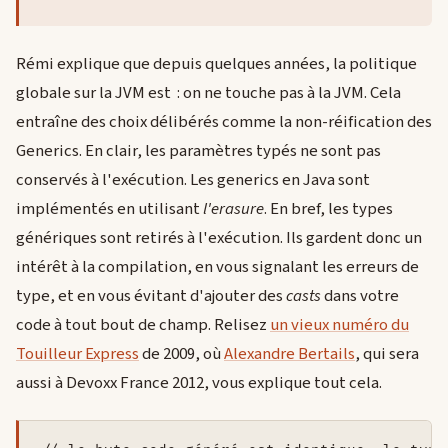
Rémi explique que depuis quelques années, la politique
globale sur la JVM est : on ne touche pas à la JVM. Cela
entraîne des choix délibérés comme la non-réification des
Generics. En clair, les paramètres typés ne sont pas
conservés à l'exécution. Les generics en Java sont
implémentés en utilisant
l'erasure
. En bref, les types
génériques sont retirés à l'exécution. Ils gardent donc un
intérêt à la compilation, en vous signalant les erreurs de
type, et en vous évitant d'ajouter des
casts
dans votre
code à tout bout de champ. Relisez
un vieux numéro du
Touilleur Express
de 2009, où
Alexandre Bertails
, qui sera
aussi à Devoxx France 2012, vous explique tout cela.