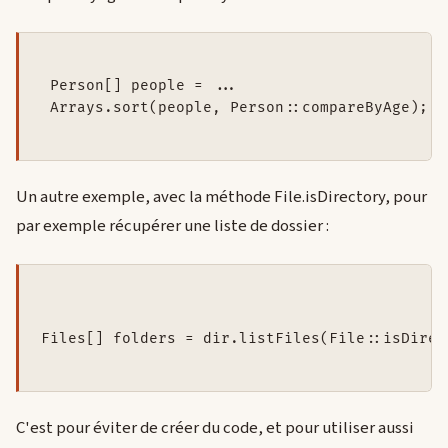
 Person[] people = ...  

 Arrays.sort(people, Person::compareByAge);

Un autre exemple, avec la méthode File.isDirectory, pour
par exemple récupérer une liste de dossier :
Files[] folders = dir.listFiles(File::isDirect
C'est pour éviter de créer du code, et pour utiliser aussi