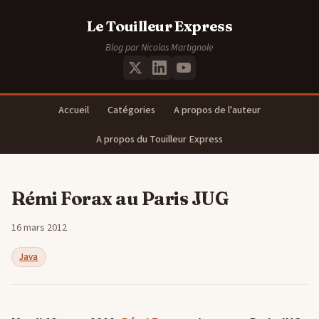
Le Touilleur Express
Blog par Nicolas Martignole
Accueil
Catégories
A propos de l'auteur
A propos du Touilleur Express
Rémi Forax au Paris JUG
16 mars 2012
Java