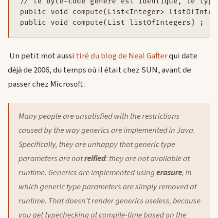
// le byte-code généré est identique, le type
public void compute(List<Integer> listOfIntege
public void compute(List listOfIntegers) ;
Un petit mot aussi
tiré du blog de Neal Gafter
qui date
déjà de 2006, du temps où il était chez SUN, avant de
passer chez Microsoft :
Many people are unsatisfied with the restrictions
caused by the way generics are implemented in Java.
Specifically, they are unhappy that generic type
parameters are not
reified
: they are not available at
runtime. Generics are implemented using
erasure
, in
which generic type parameters are simply removed at
runtime. That doesn't render generics useless, because
you get typechecking at compile-time based on the