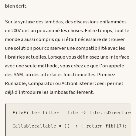
bien écrit.
Sur la syntaxe des lambdas, des discussions enflammées
en 2007 ont un peu animé les choses. Entre temps, tout le
monde a aussi compris qu'il était nécessaire de trouver
une solution pour conserver une compatibilité avec les
librairies actuelles. Lorsque vous définissez une interface
avec une seule méthode, vous créez ce que l'on appele
des SAM, ou des interfaces fonctionnelles. Prennez
Runnable, Comparator ou ActionListener : ceci permet
déjà d'introduire les lambdas facilement.
FileFilter filter = file -> file.isDirectory()
Callablecallable = () -> { return fib(17); };
