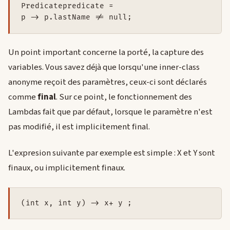
Predicatepredicate =

p -> p.lastName != null;
Un point important concerne la porté, la capture des
variables. Vous savez déjà que lorsqu'une inner-class
anonyme reçoit des paramètres, ceux-ci sont déclarés
comme
final
. Sur ce point, le fonctionnement des
Lambdas fait que par défaut, lorsque le paramètre n'est
pas modifié, il est implicitement final.
L'expresion suivante par exemple est simple : X et Y sont
finaux, ou implicitement finaux.
(int x, int y) -> x+ y ;