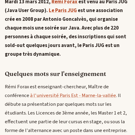
Mardi 13 mars 2012,
Rémi Forax
est venu au Paris JUG
(Java User Group).
Le Paris JUG
est une association
crée en 2008 par Antonio Goncalvès, qui organise
chaque mois une soirée sur Java. Avec plus de 220
personnes à chaque soirée, des inscriptions qui sont
sold-out quelques jours avant, le Paris JUG est un
groupe très dynamique.
Quelques mots sur l'enseignement
Rémi Forax est enseignant-chercheur, Maître de
conférence
à l'université Paris Est - Marne-la-vallée
. Il
débute sa présentation par quelques mots sur les
étudiants. Les Licences de 3ème année, les Master 1 et 2,
effectuent une partie de leur cursus en stage, ou sous la
forme de l'alternance avec un poste dans une entreprise.