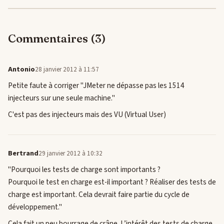
Commentaires (3)
Antonio
28 janvier 2012 à 11:57
Petite faute à corriger "JMeter ne dépasse pas les 1514
injecteurs sur une seule machine."
C'est pas des injecteurs mais des VU (Virtual User)
Bertrand
29 janvier 2012 à 10:32
"Pourquoi les tests de charge sont importants ?
Pourquoi le test en charge est-il important ? Réaliser des tests de
charge est important. Cela devrait faire partie du cycle de
développement."
Cela fait un peu bourrage de crâne. L’intérêt des tests de charge