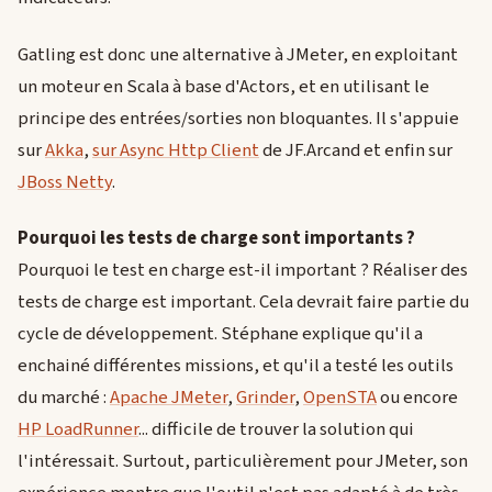
Gatling est donc une alternative à JMeter, en exploitant
un moteur en Scala à base d'Actors, et en utilisant le
principe des entrées/sorties non bloquantes. Il s'appuie
sur
Akka
,
sur Async Http Client
de JF.Arcand et enfin sur
JBoss Netty
.
Pourquoi les tests de charge sont importants ?
Pourquoi le test en charge est-il important ? Réaliser des
tests de charge est important. Cela devrait faire partie du
cycle de développement. Stéphane explique qu'il a
enchainé différentes missions, et qu'il a testé les outils
du marché :
Apache JMeter
,
Grinder
,
OpenSTA
ou encore
HP LoadRunner
... difficile de trouver la solution qui
l'intéressait. Surtout, particulièrement pour JMeter, son