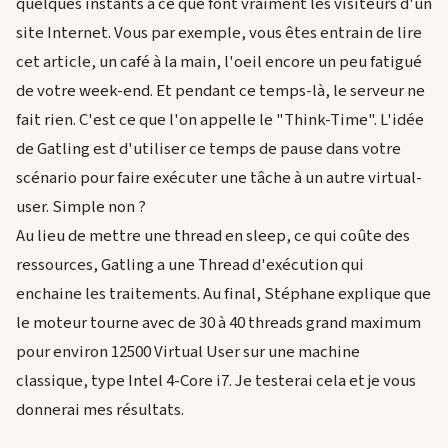
quelques instants à ce que font vraiment les visiteurs d'un
site Internet. Vous par exemple, vous êtes entrain de lire
cet article, un café à la main, l'oeil encore un peu fatigué
de votre week-end. Et pendant ce temps-là, le serveur ne
fait rien. C'est ce que l'on appelle le "Think-Time". L'idée
de Gatling est d'utiliser ce temps de pause dans votre
scénario pour faire exécuter une tâche à un autre virtual-
user. Simple non ?
Au lieu de mettre une thread en sleep, ce qui coûte des
ressources, Gatling a une Thread d'exécution qui
enchaine les traitements. Au final, Stéphane explique que
le moteur tourne avec de 30 à 40 threads grand maximum
pour environ 12500 Virtual User sur une machine
classique, type Intel 4-Core i7. Je testerai cela et je vous
donnerai mes résultats.