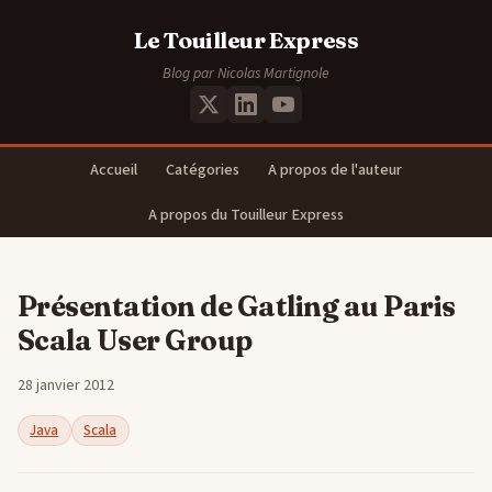
Le Touilleur Express
Blog par Nicolas Martignole
Accueil
Catégories
A propos de l'auteur
A propos du Touilleur Express
Présentation de Gatling au Paris
Scala User Group
28 janvier 2012
Java
Scala