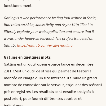
fonctionnement.
Gatling is a web performance testing tool written in Scala,
that relies on Akka, Jboss Netty and Async Http Client to
litteraly explode your web application and ensure that it
works under heavy stress-load. The project is hosted on
Github :
https://github.com/excilys/gatling
Gatling en quelques mots
Gatling est un outil opens-source lancé en décembre
2011. C'est un outil de stress qui permet de tester la
montée en charge d'un site Internet. Il simule un grand
nombre de connexion sur le serveur, en jouant des scénarii
pré-enregistrés. Les résultats sont ensuite analysés à
posteriori, pour fournir différentes courbes et
indicateurs.