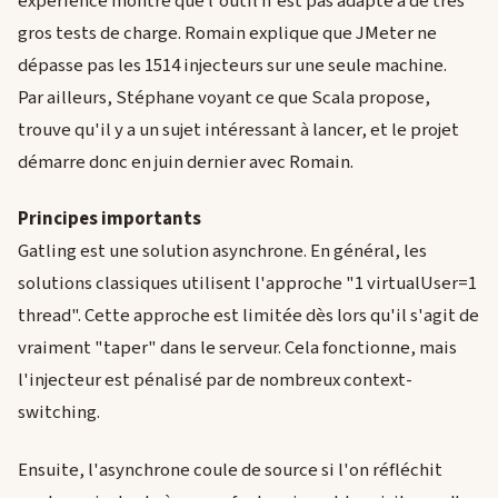
expérience montre que l'outil n'est pas adapté à de très
gros tests de charge. Romain explique que JMeter ne
dépasse pas les 1514 injecteurs sur une seule machine.
Par ailleurs, Stéphane voyant ce que Scala propose,
trouve qu'il y a un sujet intéressant à lancer, et le projet
démarre donc en juin dernier avec Romain.
Principes importants
Gatling est une solution asynchrone. En général, les
solutions classiques utilisent l'approche "1 virtualUser=1
thread". Cette approche est limitée dès lors qu'il s'agit de
vraiment "taper" dans le serveur. Cela fonctionne, mais
l'injecteur est pénalisé par de nombreux context-
switching.
Ensuite, l'asynchrone coule de source si l'on réfléchit