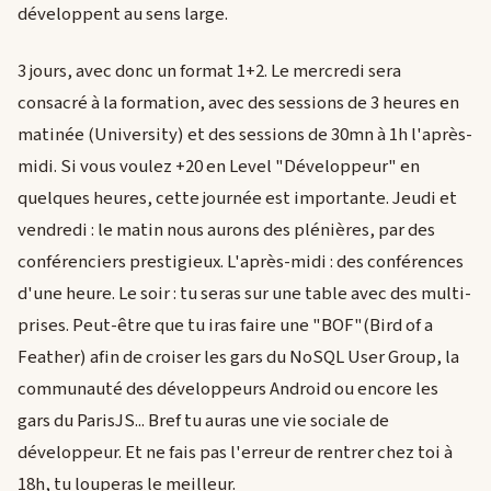
développent au sens large.
3 jours, avec donc un format 1+2. Le mercredi sera
consacré à la formation, avec des sessions de 3 heures en
matinée (University) et des sessions de 30mn à 1h l'après-
midi. Si vous voulez +20 en Level "Développeur" en
quelques heures, cette journée est importante. Jeudi et
vendredi : le matin nous aurons des plénières, par des
conférenciers prestigieux. L'après-midi : des conférences
d'une heure. Le soir : tu seras sur une table avec des multi-
prises. Peut-être que tu iras faire une "BOF"(Bird of a
Feather) afin de croiser les gars du NoSQL User Group, la
communauté des développeurs Android ou encore les
gars du ParisJS... Bref tu auras une vie sociale de
développeur. Et ne fais pas l'erreur de rentrer chez toi à
18h, tu louperas le meilleur.