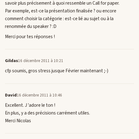
savoir plus précisement à quoi ressemble un Call for paper.
Par exemple, est-ce la présentation finalisée ? ou encore
comment choisir la catégorie : est-ce lié au sujet ou à la
renommée du speaker ? :D
Merci pour tes réponses !
Gildas
16 décembre 2011 à 10:21
cfp soumis, gros stress jusque Février maintenant ;-)
David
16 décembre 2011 à 10:46
Excellent. J 'adore le ton !
En plus, y a des précisions carrément utiles.
Merci Nicolas