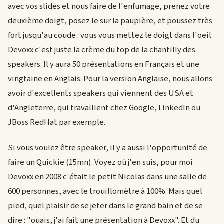
avec vos slides et nous faire de l'enfumage, prenez votre
deuxième doigt, posez le sur la paupière, et poussez très
fort jusqu'au coude : vous vous mettez le doigt dans l'oeil.
Devoxx c'est juste la crème du top de la chantilly des
speakers. Il y aura 50 présentations en Français et une
vingtaine en Anglais. Pour la version Anglaise, nous allons
avoir d'excellents speakers qui viennent des USA et
d'Angleterre, qui travaillent chez Google, LinkedIn ou
JBoss RedHat par exemple.
Si vous voulez être speaker, il y a aussi l'opportunité de
faire un Quickie (15mn). Voyez où j'en suis, pour moi
Devoxx en 2008 c'était le petit Nicolas dans une salle de
600 personnes, avec le trouillomètre à 100%. Mais quel
pied, quel plaisir de se jeter dans le grand bain et de se
dire : "ouais, j'ai fait une présentation à Devoxx". Et du