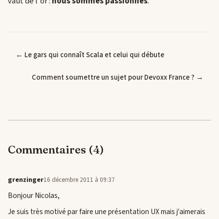
vaut de l'or :
nous sommes passionnés
.
← Le gars qui connaît Scala et celui qui débute
Comment soumettre un sujet pour Devoxx France ? →
Commentaires (4)
grenzinger
16 décembre 2011 à 09:37
Bonjour Nicolas,
Je suis très motivé par faire une présentation UX mais j'aimerais