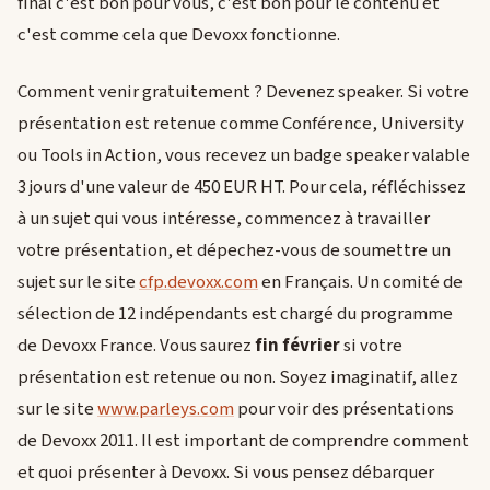
final c'est bon pour vous, c'est bon pour le contenu et
c'est comme cela que Devoxx fonctionne.
Comment venir gratuitement ? Devenez speaker. Si votre
présentation est retenue comme Conférence, University
ou Tools in Action, vous recevez un badge speaker valable
3 jours d'une valeur de 450 EUR HT. Pour cela, réfléchissez
à un sujet qui vous intéresse, commencez à travailler
votre présentation, et dépechez-vous de soumettre un
sujet sur le site
cfp.devoxx.com
en Français. Un comité de
sélection de 12 indépendants est chargé du programme
de Devoxx France. Vous saurez
fin février
si votre
présentation est retenue ou non. Soyez imaginatif, allez
sur le site
www.parleys.com
pour voir des présentations
de Devoxx 2011. Il est important de comprendre comment
et quoi présenter à Devoxx. Si vous pensez débarquer