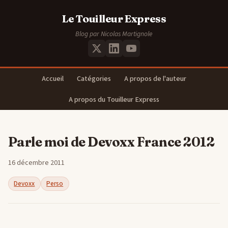
Le Touilleur Express
Blog par Nicolas Martignole
Accueil
Catégories
A propos de l'auteur
A propos du Touilleur Express
Parle moi de Devoxx France 2012
16 décembre 2011
Devoxx
Perso