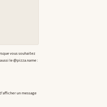
lorsque vous souhaitez
aussi le @pizza.name :
 d'afficher un message