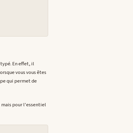
ypé. En effet, il
 lorsque vous vous êtes
cipe qui permet de
r, mais pour l'essentiel