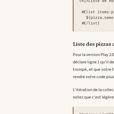
<h1>Liste de no
 #{list items:p
   ${pizza.name
 #{/list}
Liste des pizzas 
Pour la version Play 2.
déclare ligne 1 qu'il d
trompé, et que votre t
rendre votre code plus
L'itération de la collec
notez que c'est légère