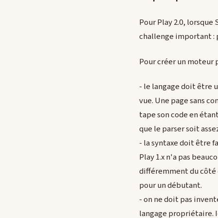
Pour Play 2.0, lorsque 
challenge important :
Pour créer un moteur p
- le langage doit être
vue. Une page sans com
tape son code en étant
que le parser soit asse
- la syntaxe doit être 
Play 1.x n'a pas beauc
différemment du côté c
pour un débutant.
- on ne doit pas inven
langage propriétaire. 