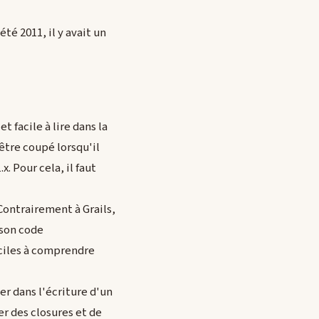
té 2011, il y avait un
facile à lire dans la
être coupé lorsqu'il
. Pour cela, il faut
 Contrairement à Grails,
 son code
aciles à comprendre
er dans l'écriture d'un
r des closures et de