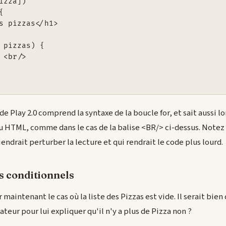
izza])



s pizzas</h1>

 pizzas) {

 <br/>

e Play 2.0 comprend la syntaxe de la boucle for, et sait aussi 
 HTML, comme dans le cas de la balise <BR/> ci-dessus. Notez 
ndrait perturber la lecture et qui rendrait le code plus lourd.
s conditionnels
aintenant le cas où la liste des Pizzas est vide. Il serait bien
sateur pour lui expliquer qu'il n'y a plus de Pizza non ?