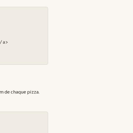
/a>

om de chaque pizza.