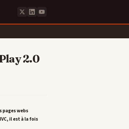
Play 2.0
es pages webs
, il est à la fois