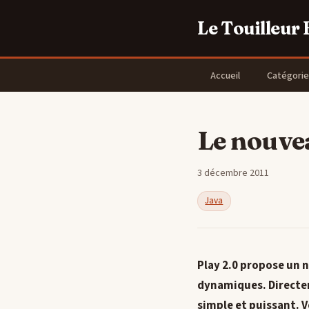
Le Touilleur
Accueil
Catégorie
Le nouve
3 décembre 2011
Java
Play 2.0 propose un 
dynamiques. Directeme
simple et puissant. V