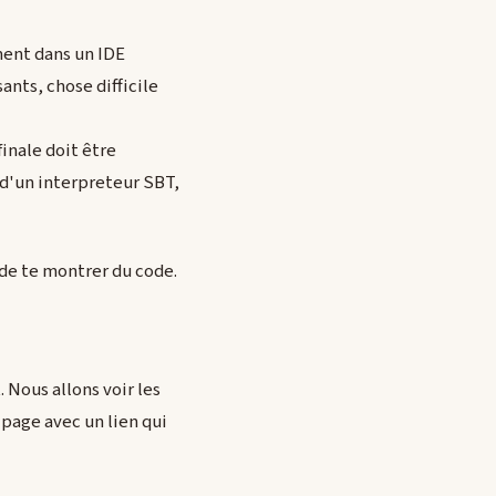
ment dans un IDE
ants, chose difficile
inale doit être
 d'un interpreteur SBT,
 de te montrer du code.
 Nous allons voir les
page avec un lien qui