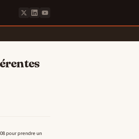
férentes
008 pour prendre un