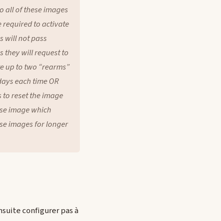
o all of these images
 required to activate
s will not pass
 they will request to
ate up to two “rearms”
 days each time OR
to reset the image
base image which
se images for longer
nsuite configurer pas à