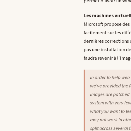
permet d'avoir un Win
Les machines virtuel
Microsoft propose des 
facilement sur les dif
dernières corrections 
pas une installation de
faudra revenir à l'imag
In order to help web
we've provided the f
images are patched w
system with very fe
what you want to tes
may not work in othe
split across several 