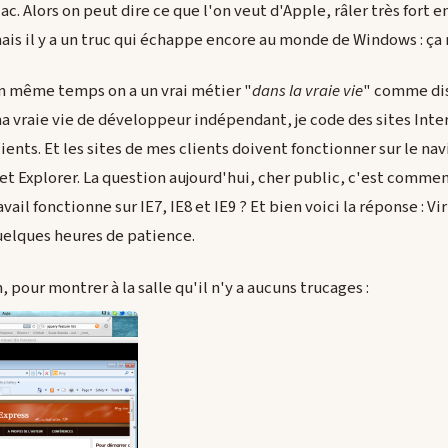
ac. Alors on peut dire ce que l'on veut d'Apple, râler très fort e
ais il y a un truc qui échappe encore au monde de Windows : ça
n même temps on a un vrai métier "
dans la vraie vie
" comme dis
a vraie vie de développeur indépendant, je code des sites Inte
ents. Et les sites de mes clients doivent fonctionner sur le nav
net Explorer. La question aujourd'hui, cher public, c'est comme
avail fonctionne sur IE7, IE8 et IE9 ? Et bien voici la réponse : V
quelques heures de patience.
 pour montrer à la salle qu'il n'y a aucuns trucages :