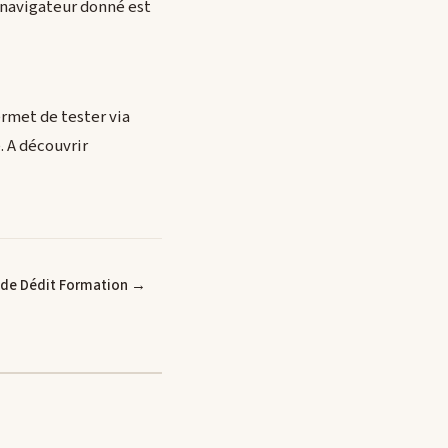
n navigateur donné est
ermet de tester via
. A découvrir
e de Dédit Formation →