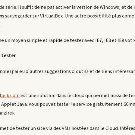
 série. Il suffit de ne pas activer la version de Windows, et d
ans sauvegarder sur VirtualBox. Une autre possibilité plus com
.
ne un moyen simple et rapide de tester avec IE7, IE8 et IE9 votr
 tester
le) j'ai eu d'autres suggestions d'outils et de liens intéressant
stack.com
est une solution dans le cloud qui permet aussi de test
 Applet Java. Vous pouvez tester le service gratuitement 60mn,
anzirek.
et de tester un site via des VMs hostées dans le Cloud. Intéres