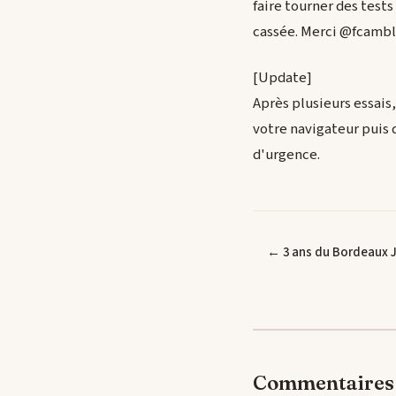
faire tourner des test
cassée. Merci @fcambl
[Update]
Après plusieurs essais,
votre navigateur puis 
d'urgence.
← 3 ans du Bordeaux 
Commentaires 