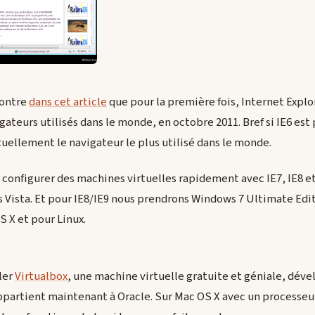
montre
dans cet article
que pour la première fois, Internet Explor
ateurs utilisés dans le monde, en octobre 2011. Bref si IE6 est 
tuellement le navigateur le plus utilisé dans le monde.
onfigurer des machines virtuelles rapidement avec IE7, IE8 et 
s Vista. Et pour IE8/IE9 nous prendrons Windows 7 Ultimate Editi
 X et pour Linux.
ler
Virtualbox
, une machine virtuelle gratuite et géniale, dé
partient maintenant à Oracle. Sur Mac OS X avec un processeur