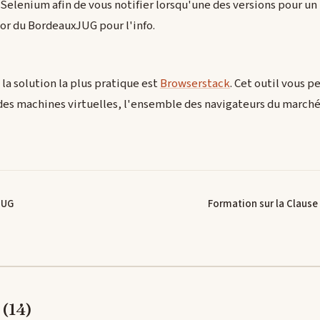
s Selenium afin de vous notifier lorsqu'une des versions pour u
or du BordeauxJUG pour l'info.
 la solution la plus pratique est
Browserstack
. Cet outil vous p
des machines virtuelles, l'ensemble des navigateurs du marché
JUG
Formation sur la Claus
(14)