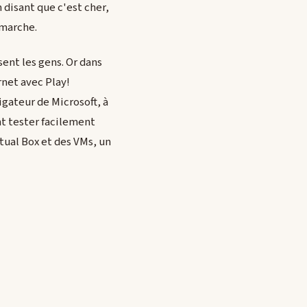
n disant que c'est cher,
 marche.
ent les gens. Or dans
rnet avec Play!
igateur de Microsoft, à
nt tester facilement
irtual Box et des VMs, un