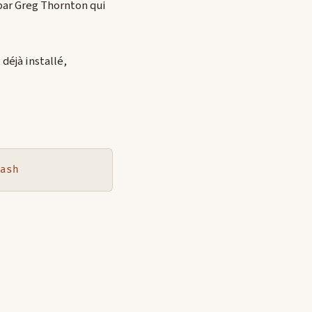
 par Greg Thornton qui
déjà installé,