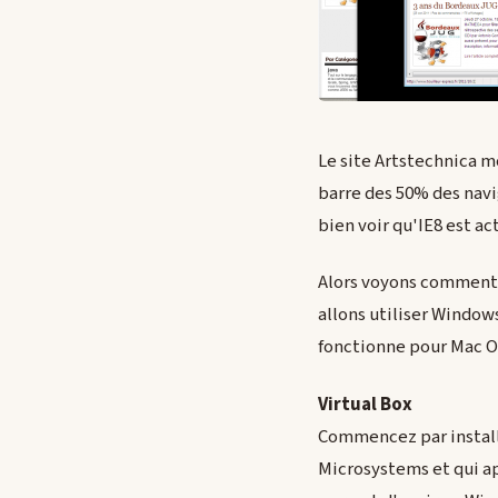
Le site Artstechnica 
barre des 50% des navig
bien voir qu'IE8 est ac
Alors voyons comment c
allons utiliser Window
fonctionne pour Mac OS
Virtual Box
Commencez par instal
Microsystems et qui ap