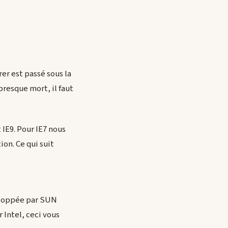
er est passé sous la
presque mort, il faut
IE9. Pour IE7 nous
on. Ce qui suit
veloppée par SUN
 Intel, ceci vous