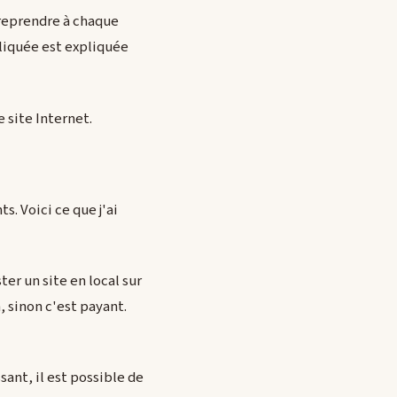
e reprendre à chaque
pliquée est expliquée
e site Internet.
s. Voici ce que j'ai
er un site en local sur
 sinon c'est payant.
sant, il est possible de