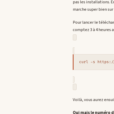
pas les installations.
marche super bien sur 
Pour lancer le téléchar
comptez 3 à 4 heures 
Voilà, vous aurez ensui
Oui mais le numéro de