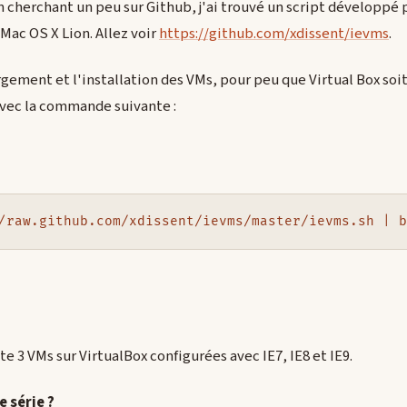
 En cherchant un peu sur Github, j'ai trouvé un script développé
Mac OS X Lion. Allez voir
https://github.com/xdissent/ievms
.
gement et l'installation des VMs, pour peu que Virtual Box soit 
avec la commande suivante :
te 3 VMs sur VirtualBox configurées avec IE7, IE8 et IE9.
 série ?