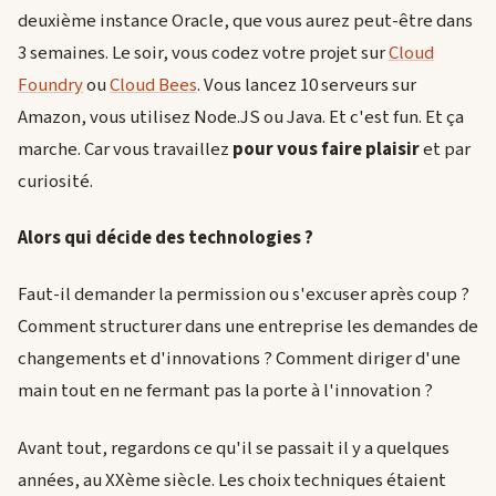
deuxième instance Oracle, que vous aurez peut-être dans
3 semaines. Le soir, vous codez votre projet sur
Cloud
Foundry
ou
Cloud Bees
. Vous lancez 10 serveurs sur
Amazon, vous utilisez Node.JS ou Java. Et c'est fun. Et ça
marche. Car vous travaillez
pour vous faire plaisir
et par
curiosité.
Alors qui décide des technologies ?
Faut-il demander la permission ou s'excuser après coup ?
Comment structurer dans une entreprise les demandes de
changements et d'innovations ? Comment diriger d'une
main tout en ne fermant pas la porte à l'innovation ?
Avant tout, regardons ce qu'il se passait il y a quelques
années, au XXème siècle. Les choix techniques étaient