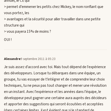
annuel, le CE qui
> permet d’emmener les petits chez Mickey, le nom ronflant que
vous portez, les
> avantages et la sécurité pour aller travailler dans une petite
structure qui
> vous payera 15% de moins ?
OUI !
Alexandre
9 septembre 2011 à 05:23
Je suis assez d'accord avec toi. Mais tout dépend de l'expérience
des développeurs. Lorsque tu débarques dans une équipe, un
groupe, tu vas essayer de t'intégrer et de comprendre leur choix
techniques, tu ne peux pas tout changer et mener une révolution
en un instant. Avec l'expérience et les années dans l'équipe, le
développeur peut gagner une certaine aura auprès des décideurs
et apporter des suggestions qui seront écoutées et acceptées
(dans certaines limites, il est évident que si le standard de