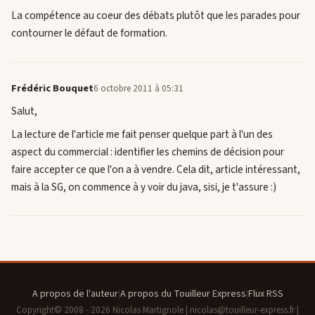
La compétence au coeur des débats plutôt que les parades pour
contourner le défaut de formation.
Frédéric Bouquet
6 octobre 2011 à 05:31
Salut,
La lecture de l'article me fait penser quelque part à l'un des
aspect du commercial : identifier les chemins de décision pour
faire accepter ce que l'on a à vendre. Cela dit, article intéressant,
mais à la SG, on commence à y voir du java, sisi, je t'assure :)
A propos de l'auteur
|
A propos du Touilleur Express
|
Flux RSS
Copyright© 2008 - 2026 Nicolas Martignole | nicolas@touilleur-express.fr |