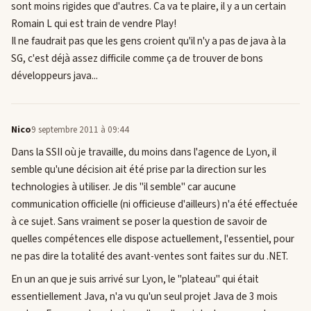
sont moins rigides que d'autres. Ca va te plaire, il y a un certain
Romain L qui est train de vendre Play!
Il ne faudrait pas que les gens croient qu'il n'y a pas de java à la
SG, c'est déjà assez difficile comme ça de trouver de bons
développeurs java...
Nico
9 septembre 2011 à 09:44
Dans la SSII où je travaille, du moins dans l'agence de Lyon, il
semble qu'une décision ait été prise par la direction sur les
technologies à utiliser. Je dis "il semble" car aucune
communication officielle (ni officieuse d'ailleurs) n'a été effectuée
à ce sujet. Sans vraiment se poser la question de savoir de
quelles compétences elle dispose actuellement, l'essentiel, pour
ne pas dire la totalité des avant-ventes sont faites sur du .NET.
En un an que je suis arrivé sur Lyon, le "plateau" qui était
essentiellement Java, n'a vu qu'un seul projet Java de 3 mois