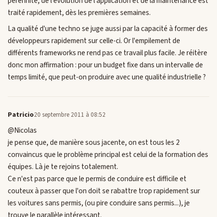
pérennité, de l'évolution de l'application et de la maintenance est
traité rapidement, dès les premières semaines.
La qualité d'une techno se juge aussi par la capacité à former des
développeurs rapidement sur celle-ci. Or l'empilement de
différents frameworks ne rend pas ce travail plus facile. Je réitère
donc mon affirmation : pour un budget fixe dans un intervalle de
temps limité, que peut-on produire avec une qualité industrielle ?
Patricio
20 septembre 2011 à 08:52
@Nicolas
je pense que, de manière sous jacente, on est tous les 2
convaincus que le problème principal est celui de la formation des
équipes. Là je te rejoins totalement.
Ce n'est pas parce que le permis de conduire est difficile et
couteux à passer que l'on doit se rabattre trop rapidement sur
les voitures sans permis, (ou pire conduire sans permis...), je
trouve le parallèle intéressant.