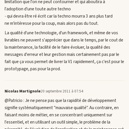
limitation que l'on ne peut contourner et qui aboutira à
l'adoption d'une toute autre techno
- qui devra être ré écrit car la techno mourra 3 ans plus tard
ne m'intéresse pour la coup, mais alors pas du tout.
La qualité d'une technologie, d'un framework, et même de vos
livrables ne peuvent s'apprécier que dans le temps, par le cout de
la maintenance, la facilité de le faire évoluer, la qualité des
messages d'erreur et leur gestion mais certainement pas par le
fait que ça vous permet de livrer la V1 rapidement, ça c'est pour le
prototypage, pas pour la prod.
Nicolas Martignole
20 septembre 2011 à 07:54
@Patricio : Je ne pense pas que la rapidité de développement
signifie systématiquement "mauvaise qualité". Au contraire, en
faisant moins de métier, en se concentrant uniquement sur
l'essentiel, et en utilisant un outil simple, le problème de la