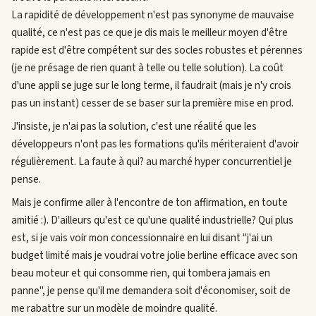
La rapidité de développement n'est pas synonyme de mauvaise
qualité, ce n'est pas ce que je dis mais le meilleur moyen d'être
rapide est d'être compétent sur des socles robustes et pérennes
(je ne présage de rien quant à telle ou telle solution). La coût
d'une appli se juge sur le long terme, il faudrait (mais je n'y crois
pas un instant) cesser de se baser sur la première mise en prod.
J'insiste, je n'ai pas la solution, c'est une réalité que les
développeurs n'ont pas les formations qu'ils mériteraient d'avoir
régulièrement. La faute à qui? au marché hyper concurrentiel je
pense.
Mais je confirme aller à l'encontre de ton affirmation, en toute
amitié :). D'ailleurs qu'est ce qu'une qualité industrielle? Qui plus
est, si je vais voir mon concessionnaire en lui disant "j'ai un
budget limité mais je voudrai votre jolie berline efficace avec son
beau moteur et qui consomme rien, qui tombera jamais en
panne", je pense qu'il me demandera soit d'économiser, soit de
me rabattre sur un modèle de moindre qualité.