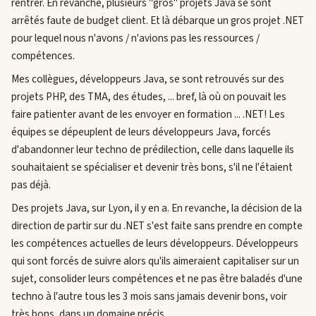
rentrer. En revanche, plusieurs "gros" projets Java se sont
arrêtés faute de budget client. Et là débarque un gros projet .NET
pour lequel nous n'avons / n'avions pas les ressources /
compétences.
Mes collègues, développeurs Java, se sont retrouvés sur des
projets PHP, des TMA, des études, ... bref, là où on pouvait les
faire patienter avant de les envoyer en formation ... .NET! Les
équipes se dépeuplent de leurs développeurs Java, forcés
d'abandonner leur techno de prédilection, celle dans laquelle ils
souhaitaient se spécialiser et devenir très bons, s'il ne l'étaient
pas déjà.
Des projets Java, sur Lyon, il y en a. En revanche, la décision de la
direction de partir sur du .NET s'est faite sans prendre en compte
les compétences actuelles de leurs développeurs. Développeurs
qui sont forcés de suivre alors qu'ils aimeraient capitaliser sur un
sujet, consolider leurs compétences et ne pas être baladés d'une
techno à l'autre tous les 3 mois sans jamais devenir bons, voir
très bons, dans un domaine précis.