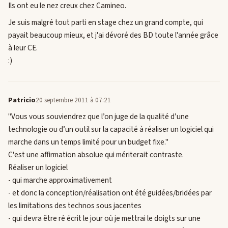
Ils ont eu le nez creux chez Camineo.
Je suis malgré tout parti en stage chez un grand compte, qui
payait beaucoup mieux, et j'ai dévoré des BD toute l'année grâce
à leur CE.
:)
Patricio
20 septembre 2011 à 07:21
"Vous vous souviendrez que l’on juge de la qualité d’une
technologie ou d’un outil sur la capacité à réaliser un logiciel qui
marche dans un temps limité pour un budget fixe."
C'est une affirmation absolue qui mériterait contraste.
Réaliser un logiciel
- qui marche approximativement
- et donc la conception/réalisation ont été guidées/bridées par
les limitations des technos sous jacentes
- qui devra être ré écrit le jour où je mettrai le doigts sur une