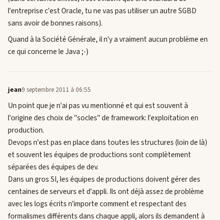
l'entreprise c'est Oracle, tu ne vas pas utiliser un autre SGBD
sans avoir de bonnes raisons).
Quand à la Société Générale, il n'y a vraiment aucun problème en
ce qui concerne le Java ;-)
jean
9 septembre 2011 à 06:55
Un point que je n'ai pas vu mentionné et qui est souvent à
l'origine des choix de "socles" de framework: l'exploitation en
production.
Devops n'est pas en place dans toutes les structures (loin de là)
et souvent les équipes de productions sont complètement
séparées des équipes de dev.
Dans un gros SI, les équipes de productions doivent gérer des
centaines de serveurs et d'appli. Ils ont déjà assez de problème
avec les logs écrits n'importe comment et respectant des
formalismes différents dans chaque appli, alors ils demandent à