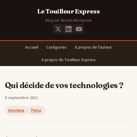
Le Touilleur Express
Blog par Nicolas Martignole
Accueil
Catégories
A propos de l'auteur
A propos du Touilleur Express
Qui décide de vos technologies ?
8 septembre 2011
Innoteria
Perso