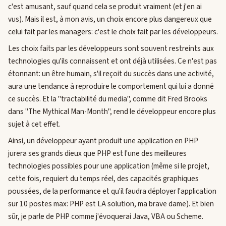
c'est amusant, sauf quand cela se produit vraiment (et j'en ai
vus). Mais il est, à mon avis, un choix encore plus dangereux que
celui fait par les managers: c'est le choix fait par les développeurs.
Les choix faits par les développeurs sont souvent restreints aux
technologies qu'ils connaissent et ont déjà utilisées. Ce n'est pas
étonnant: un être humain, s'il reçoit du succès dans une activité,
aura une tendance à reproduire le comportement qui lui a donné
ce succès. Et la "tractabilité du media", comme dit Fred Brooks
dans "The Mythical Man-Month", rend le développeur encore plus
sujet à cet effet.
Ainsi, un développeur ayant produit une application en PHP
jurera ses grands dieux que PHP est l'une des meilleures
technologies possibles pour une application (même si le projet,
cette fois, requiert du temps réel, des capacités graphiques
poussées, de la performance et qu'il faudra déployer l'application
sur 10 postes max: PHP est LA solution, ma brave dame). Et bien
sûr, je parle de PHP comme j'évoquerai Java, VBA ou Scheme.