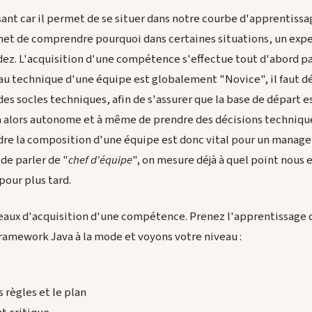
sant car il permet de se situer dans notre courbe d'apprentis
met de comprendre pourquoi dans certaines situations, un exper
ez. L'acquisition d'une compétence s'effectue tout d'abord pa
eau technique d'une équipe est globalement "Novice", il faut déf
s socles techniques, afin de s'assurer que la base de départ es
ra alors autonome et à même de prendre des décisions technique
re la composition d'une équipe est donc vital pour un manager
 de parler de "
chef d'équipe
", on mesure déjà à quel point nous e
pour plus tard.
eaux d'acquisition d'une compétence. Prenez l'apprentissage d
framework Java à la mode et voyons votre niveau :
s règles et le plan