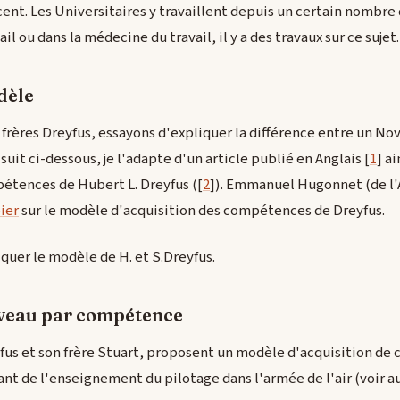
écent. Les Universitaires y travaillent depuis un certain nombre
il ou dans la médecine du travail, il y a des travaux sur ce sujet.
dèle
frères Dreyfus, essayons d'expliquer la différence entre un Nov
 suit ci-dessous, je l'adapte d'un article publié en Anglais [
1
] a
étences de Hubert L. Dreyfus ([
2
]). Emmanuel Hugonnet (de l'
ier
sur le modèle d'acquisition des compétences de Dreyfus.
uer le modèle de H. et S.Dreyfus.
iveau par compétence
yfus et son frère Stuart, proposent un modèle d'acquisition d
ant de l'enseignement du pilotage dans l'armée de l'air (voir au