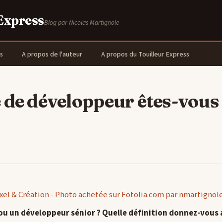
 Express
Blog par Nicolas Martignole
s
A propos de l'auteur
A propos du Touilleur Express
 de développeur êtes-vous
ou un développeur sénior ? Quelle définition donnez-vous