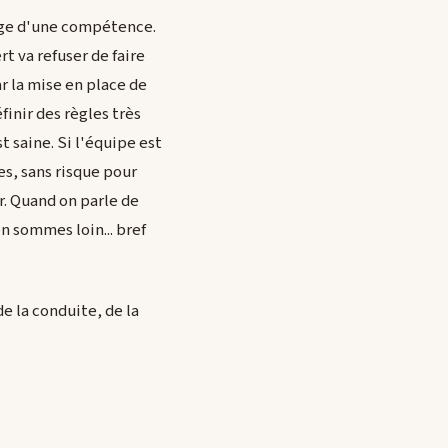
sage d'une compétence.
t va refuser de faire
r la mise en place de
inir des règles très
t saine. Si l'équipe est
s, sans risque pour
. Quand on parle de
n sommes loin... bref
e la conduite, de la