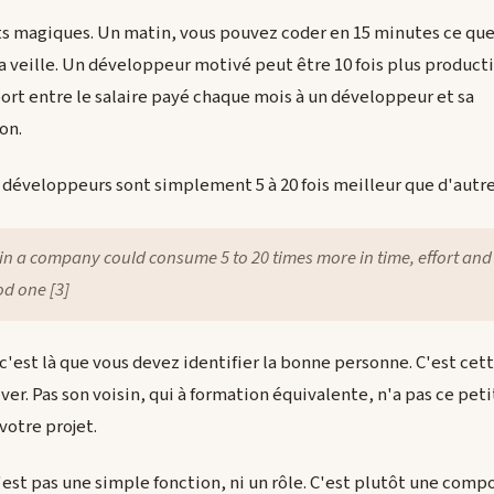
ts magiques. Un matin, vous pouvez coder en 15 minutes ce que
la veille. Un développeur motivé peut être 10 fois plus producti
rt entre le salaire payé chaque mois à un développeur et sa
on.
s développeurs sont simplement 5 à 20 fois meilleur que d'autre
n a company could consume 5 to 20 times more in time, effort an
od one [3]
 c'est là que vous devez identifier la bonne personne. C'est cet
er. Pas son voisin, qui à formation équivalente, n'a pas ce petit
otre projet.
est pas une simple fonction, ni un rôle. C'est plutôt une compo