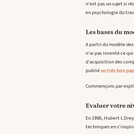
n'est pas un sujet si r
en psychologie du trava
Les bases du mo
A partir du modèle des 
n'ai pas inventé ce qui
d'acquisition des comp
publié
un très bon pap
Commençons par expliq
Evaluer votre n
En 1986, Hubert L.Dre
techniques en s'inspir