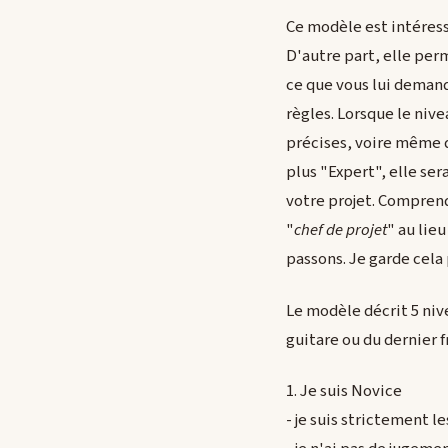
Ce modèle est intéres
D'autre part, elle per
ce que vous lui demand
règles. Lorsque le niv
précises, voire même de
plus "Expert", elle se
votre projet. Comprend
"
chef de projet
" au lieu
passons. Je garde cela 
Le modèle décrit 5 niv
guitare ou du dernier 
1. Je suis Novice
- je suis strictement le