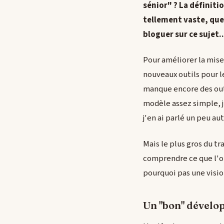
sénior" ? La définitio
tellement vaste, que j
bloguer sur ce sujet..
Pour améliorer la mise 
nouveaux outils pour l
manque encore des outil
modèle assez simple, j'
j'en ai parlé un peu au
Mais le plus gros du tr
comprendre ce que l'o
pourquoi pas une visi
Un "bon" dévelo