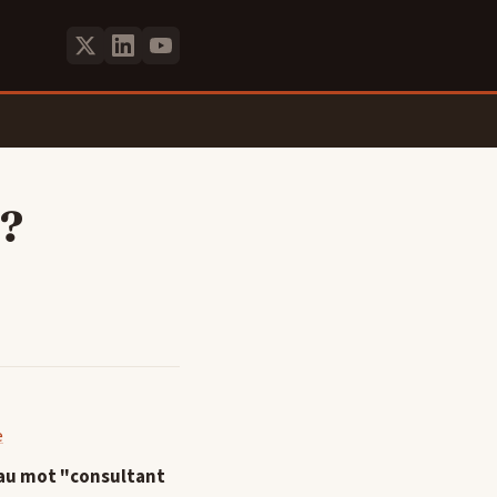
 ?
 au mot "consultant