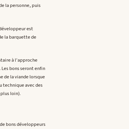
 de la personne, puis
e développeur est
de la barquette de
taire à l'approche
. Les bons seront enfin
e de la viande lorsque
au technique avec des
plus loin).
e de bons développeurs