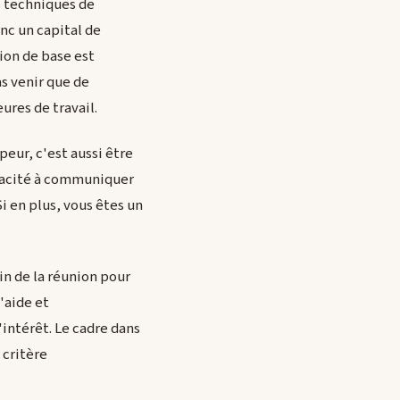
s techniques de
nc un capital de
tion de base est
as venir que de
ures de travail.
eur, c'est aussi être
apacité à communiquer
Si en plus, vous êtes un
fin de la réunion pour
'aide et
intérêt. Le cadre dans
 critère