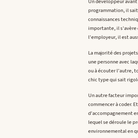
Un développeur avant 
programmation, il sai
connaissances technique
importante, il s'avère 
l'employeur, il est au
La majorité des projet
une personne avec laqu
ou à écouter l'autre, t
chic type qui sait rigo
Un autre facteur import
commencer à coder. Et i
d'accompagnement en ta
lequel se déroule le pr
environnemental en qu