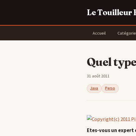
Le Touilleur
Accueil
Catégorie
Quel type
31 août 2011
Java
Perso
Etes-vous un expert 