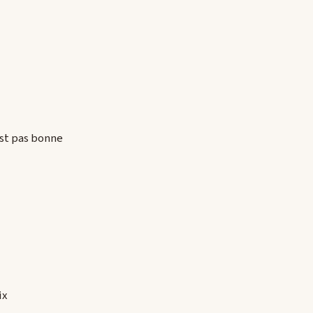
est pas bonne
ix