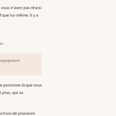
 vous n'avez pas réussi
f que lui-même. Il y a
s :
d equipment
te personne là que vous
 plus, qui va
sition de plusieurs