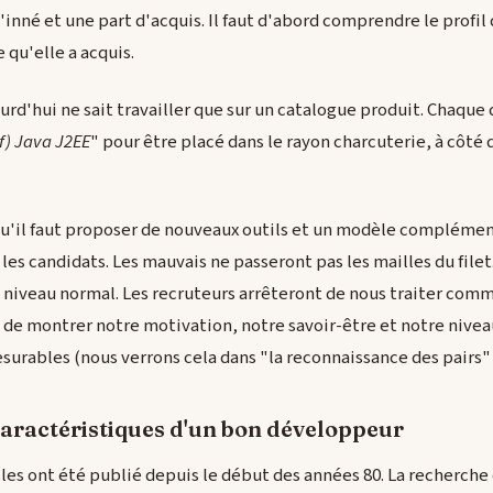
 d'inné et une part d'acquis. Il faut d'abord comprendre le profil
qu'elle a acquis.
urd'hui ne sait travailler que sur un catalogue produit. Chaqu
f) Java J2EE
" pour être placé dans le rayon charcuterie, à côté 
qu'il faut proposer de nouveaux outils et un modèle complémen
les candidats. Les mauvais ne passeront pas les mailles du filet
 niveau normal. Les recruteurs arrêteront de nous traiter comm
de montrer notre motivation, notre savoir-être et notre nive
surables (nous verrons cela dans "la reconnaissance des pairs" 
caractéristiques d'un bon développeur
les ont été publié depuis le début des années 80. La recherch