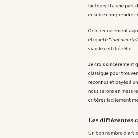
facteurs. Il a une part
ensuite comprendre ce 
Or le recrutement aujo
étiqueté "
Ingénieur(h/
viande certifiée Bio.
Je crois sincèrement 
classique pour trouver 
reconnus et payés à un
nous serons en mesure 
critères facilement me
Les différentes 
Un bon nombre d'artic