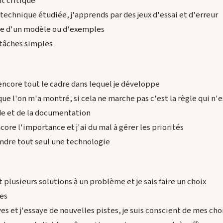
nt critique
la technique étudiée, j'apprends par des jeux d'essai et d'erreur
pie d'un modèle ou d'exemples
s tâches simples
encore tout le cadre dans lequel je développe
 que l'on m'a montré, si cela ne marche pas c'est la règle qui n'
aide et de la documentation
ncore l'importance et j'ai du mal à gérer les priorités
ndre tout seul une technologie
 plusieurs solutions à un problème et je sais faire un choix
les
ives et j'essaye de nouvelles pistes, je suis conscient de mes cho