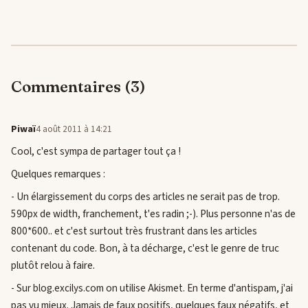
Commentaires (3)
Piwaï
4 août 2011 à 14:21
Cool, c'est sympa de partager tout ça !
Quelques remarques :
- Un élargissement du corps des articles ne serait pas de trop.
590px de width, franchement, t'es radin ;-). Plus personne n'as de
800*600.. et c'est surtout très frustrant dans les articles
contenant du code. Bon, à ta décharge, c'est le genre de truc
plutôt relou à faire.
- Sur blog.excilys.com on utilise Akismet. En terme d'antispam, j'ai
pas vu mieux. Jamais de faux positifs, quelques faux négatifs, et