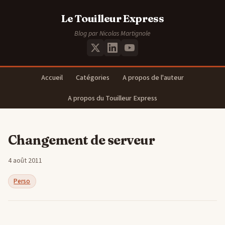
Le Touilleur Express
Blog par Nicolas Martignole
Accueil
Catégories
A propos de l'auteur
A propos du Touilleur Express
Changement de serveur
4 août 2011
Perso