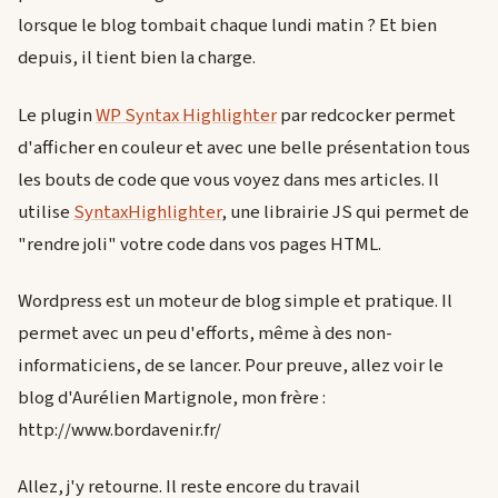
lorsque le blog tombait chaque lundi matin ? Et bien
depuis, il tient bien la charge.
Le plugin
WP Syntax Highlighter
par redcocker permet
d'afficher en couleur et avec une belle présentation tous
les bouts de code que vous voyez dans mes articles. Il
utilise
SyntaxHighlighter
, une librairie JS qui permet de
"rendre joli" votre code dans vos pages HTML.
Wordpress est un moteur de blog simple et pratique. Il
permet avec un peu d'efforts, même à des non-
informaticiens, de se lancer. Pour preuve, allez voir le
blog d'Aurélien Martignole, mon frère :
http://www.bordavenir.fr/
Allez, j'y retourne. Il reste encore du travail