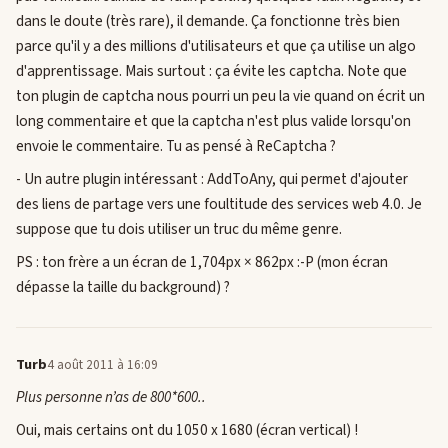
dans le doute (très rare), il demande. Ça fonctionne très bien
parce qu'il y a des millions d'utilisateurs et que ça utilise un algo
d'apprentissage. Mais surtout : ça évite les captcha. Note que
ton plugin de captcha nous pourri un peu la vie quand on écrit un
long commentaire et que la captcha n'est plus valide lorsqu'on
envoie le commentaire. Tu as pensé à ReCaptcha ?
- Un autre plugin intéressant : AddToAny, qui permet d'ajouter
des liens de partage vers une foultitude des services web 4.0. Je
suppose que tu dois utiliser un truc du même genre.
PS : ton frère a un écran de 1,704px × 862px :-P (mon écran
dépasse la taille du background) ?
Turb
4 août 2011 à 16:09
Plus personne n’as de 800*600..
Oui, mais certains ont du 1050 x 1680 (écran vertical) !