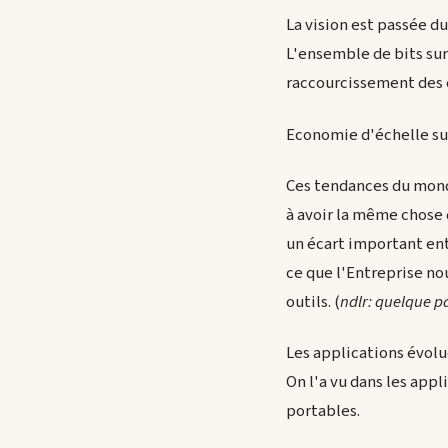
La vision est passée d
L'ensemble de bits sur
raccourcissement des c
Economie d'échelle su
Ces tendances du monde
à avoir la même chose q
un écart important ent
ce que l'Entreprise nou
outils. (
ndlr: quelque pa
Les applications évol
On l'a vu dans les app
portables.