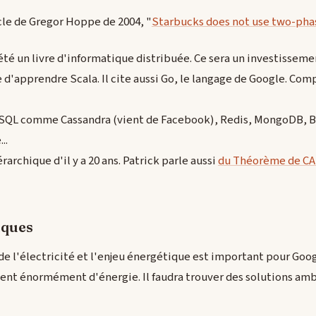
icle de Gregor Hoppe de 2004, "
Starbucks does not use two-ph
t été un livre d'informatique distribuée. Ce sera un investissem
le d'apprendre Scala. Il cite aussi Go, le langage de Google. Comp
SQL comme Cassandra (vient de Facebook), Redis, MongoDB, B
..
rarchique d'il y a 20 ans. Patrick parle aussi
du Théorème de CA
iques
de l'électricité et l'enjeu énergétique est important pour Googl
t énormément d'énergie. Il faudra trouver des solutions amb