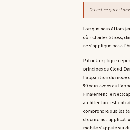
Qu'est-ce qui est dev
Lorsque nous étions je
où ? Charles Stross, d
ne s'applique pas à l'
Patrick explique cepe
principes du Cloud. Da
l'apparition du mode c
90 nous avons eu l'app
Finalement le Netscape
architecture est entra
comprendre que les te
d'écrire nos applicati
mobile s'appuie sur du