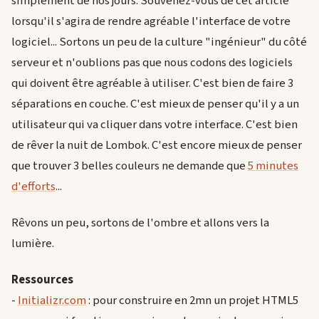
simplement de nos jours. Souvenez-vous de cet article
lorsqu'il s'agira de rendre agréable l'interface de votre
logiciel... Sortons un peu de la culture "ingénieur" du côté
serveur et n'oublions pas que nous codons des logiciels
qui doivent être agréable à utiliser. C'est bien de faire 3
séparations en couche. C'est mieux de penser qu'il y a un
utilisateur qui va cliquer dans votre interface. C'est bien
de rêver la nuit de Lombok. C'est encore mieux de penser
que trouver 3 belles couleurs ne demande que
5 minutes
d'efforts
...
Rêvons un peu, sortons de l'ombre et allons vers la
lumière.
Ressources
-
Initializr.com
: pour construire en 2mn un projet HTML5