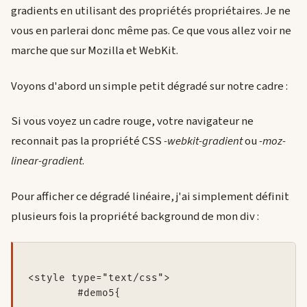
gradients en utilisant des propriétés propriétaires. Je ne
vous en parlerai donc même pas. Ce que vous allez voir ne
marche que sur Mozilla et WebKit.
Voyons d'abord un simple petit dégradé sur notre cadre :
Si vous voyez un cadre rouge, votre navigateur ne
reconnait pas la propriété CSS
-webkit-gradient
ou
-moz-
linear-gradient
.
Pour afficher ce dégradé linéaire, j'ai simplement définit
plusieurs fois la propriété background de mon div :
<style type="text/css">

	#demo5{
