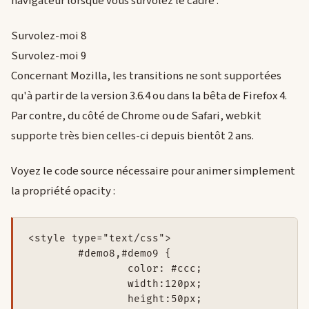
navigateur lorsque vous survolez le cadre :
Survolez-moi 8
Survolez-moi 9
Concernant Mozilla, les transitions ne sont supportées
qu'à partir de la version 3.6.4 ou dans la bêta de Firefox 4.
Par contre, du côté de Chrome ou de Safari, webkit
supporte très bien celles-ci depuis bientôt 2 ans.
Voyez le code source nécessaire pour animer simplement
la propriété opacity :
<style type="text/css">

	#demo8,#demo9 {

		color: #ccc; 

		width:120px; 

		height:50px;
