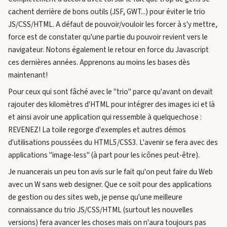
cachent derrière de bons outils (JSF, GWT...) pour éviter le trio
JS/CSS/HTML. A défaut de pouvoir/vouloir les forcer à s'y mettre,
force est de constater qu'une partie du pouvoir revient vers le
navigateur. Notons également le retour en force du Javascript
ces dernières années. Apprenons au moins les bases dès
maintenant!
Pour ceux qui sont fâché avec le "trio" parce qu'avant on devait
rajouter des kilomètres d'HTML pour intégrer des images ici et là
et ainsi avoir une application qui ressemble à quelquechose :
REVENEZ! La toile regorge d'exemples et autres démos
d'utilisations poussées du HTML5/CSS3. L'avenir se fera avec des
applications "image-less" (à part pour les icônes peut-être).
Je nuancerais un peu ton avis sur le fait qu'on peut faire du Web
avec un W sans web designer. Que ce soit pour des applications
de gestion ou des sites web, je pense qu'une meilleure
connaissance du trio JS/CSS/HTML (surtout les nouvelles
versions) fera avancer les choses mais on n'aura toujours pas