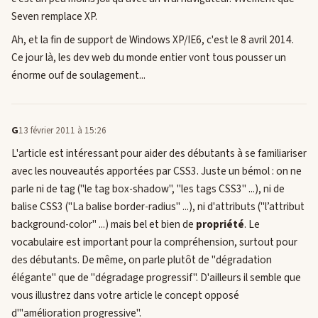
Seven remplace XP.
Ah, et la fin de support de Windows XP/IE6, c'est le 8 avril 2014.
Ce jour là, les dev web du monde entier vont tous pousser un
énorme ouf de soulagement...
G
13 février 2011 à 15:26
L'article est intéressant pour aider des débutants à se familiariser
avec les nouveautés apportées par CSS3. Juste un bémol : on ne
parle ni de tag ("le tag box-shadow", "les tags CSS3" ...), ni de
balise CSS3 ("La balise border-radius" ...), ni d'attributs ("l’attribut
background-color" ...) mais bel et bien de
propriété
. Le
vocabulaire est important pour la compréhension, surtout pour
des débutants. De même, on parle plutôt de "dégradation
élégante" que de "dégradage progressif". D'ailleurs il semble que
vous illustrez dans votre article le concept opposé
d'"amélioration progressive".