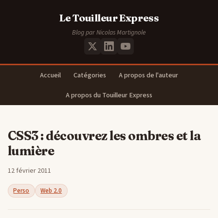
Le Touilleur Express
Blog par Nicolas Martignole
Accueil
Catégories
A propos de l'auteur
A propos du Touilleur Express
CSS3 : découvrez les ombres et la
lumière
12 février 2011
Perso
Web 2.0