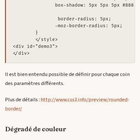
               box-shadow: 5px 5px 5px #888;

                border-radius: 5px;

               -moz-border-radius: 5px;

	}

	</style>

<div id="demo3">

Il est bien entendu possible de définir pour chaque coin
des paramètres différents.
Plus de détails :
http://www.css3.info/preview/rounded-
border/
Dégradé de couleur