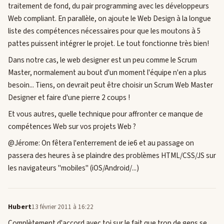
traitement de fond, du pair programming avec les développeurs
Web compliant. En parallèle, on ajoute le Web Design à la longue
liste des compétences nécessaires pour que les moutons à 5
pattes puissent intégrer le projet. Le tout fonctionne très bien!
Dans notre cas, le web designer est un peu comme le Scrum
Master, normalement au bout d'un moment l'équipe n'en a plus
besoin... Tiens, on devrait peut être choisir un Scrum Web Master
Designer et faire d'une pierre 2 coups !
Et vous autres, quelle technique pour affronter ce manque de
compétences Web sur vos projets Web ?
@Jérome: On fêtera l'enterrement de ie6 et au passage on
passera des heures à se plaindre des problèmes HTML/CSS/JS sur
les navigateurs "mobiles" (iOS/Android/...)
Hubert
13 février 2011 à 16:22
Complètement d'accord avec toi sur le fait que trop de gens se