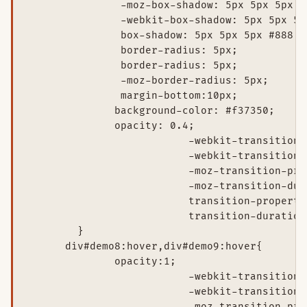
               -moz-box-shadow: 5px 5px 5px #8
               -webkit-box-shadow: 5px 5px 5px
               box-shadow: 5px 5px 5px #888;

               border-radius: 5px;

               border-radius: 5px;

               -moz-border-radius: 5px;

               margin-bottom:10px;

              background-color: #f37350;

              opacity: 0.4;

			  -webkit-transition-property: opacity;

			  -webkit-transition-duration: 1s;

			  -moz-transition-property: opacity;

			  -moz-transition-duration: 1s;

			  transition-property: opacity;

			  transition-duration: 1s;

	}

      div#demo8:hover,div#demo9:hover{

              opacity:1;

			  -webkit-transition-property: opacity;

			  -webkit-transition-duration: 0.4s;

			  -moz-transition-property: opacity;
