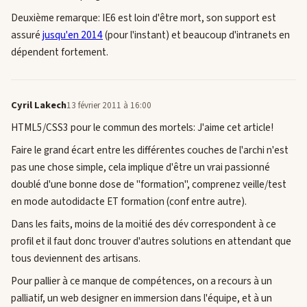
Deuxième remarque: IE6 est loin d'être mort, son support est
assuré
jusqu'en 2014
(pour l'instant) et beaucoup d'intranets en
dépendent fortement.
Cyril Lakech
13 février 2011 à 16:00
HTML5/CSS3 pour le commun des mortels: J'aime cet article!
Faire le grand écart entre les différentes couches de l'archi n'est
pas une chose simple, cela implique d'être un vrai passionné
doublé d'une bonne dose de "formation", comprenez veille/test
en mode autodidacte ET formation (conf entre autre).
Dans les faits, moins de la moitié des dév correspondent à ce
profil et il faut donc trouver d'autres solutions en attendant que
tous deviennent des artisans.
Pour pallier à ce manque de compétences, on a recours à un
palliatif, un web designer en immersion dans l'équipe, et à un