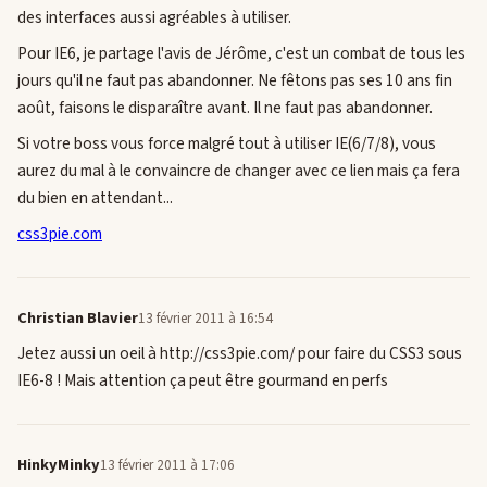
des interfaces aussi agréables à utiliser.
Pour IE6, je partage l'avis de Jérôme, c'est un combat de tous les
jours qu'il ne faut pas abandonner. Ne fêtons pas ses 10 ans fin
août, faisons le disparaître avant. Il ne faut pas abandonner.
Si votre boss vous force malgré tout à utiliser IE(6/7/8), vous
aurez du mal à le convaincre de changer avec ce lien mais ça fera
du bien en attendant...
css3pie.com
Christian Blavier
13 février 2011 à 16:54
Jetez aussi un oeil à http://css3pie.com/ pour faire du CSS3 sous
IE6-8 ! Mais attention ça peut être gourmand en perfs
HinkyMinky
13 février 2011 à 17:06