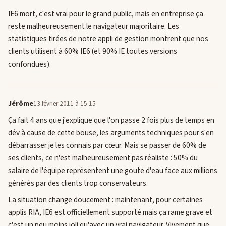
IE6 mort, c'est vrai pour le grand public, mais en entreprise ça
reste malheureusement le navigateur majoritaire. Les
statistiques tirées de notre appli de gestion montrent que nos
clients utilisent à 60% IE6 (et 90% IE toutes versions
confondues).
Jérôme
13 février 2011 à 15:15
Ça fait 4 ans que j'explique que l'on passe 2 fois plus de temps en
dév à cause de cette bouse, les arguments techniques pour s'en
débarrasser je les connais par cœur. Mais se passer de 60% de
ses clients, ce n'est malheureusement pas réaliste : 50% du
salaire de l'équipe représentent une goute d'eau face aux millions
générés par des clients trop conservateurs.
La situation change doucement : maintenant, pour certaines
applis RIA, IE6 est officiellement supporté mais ça rame grave et
c'est un peu moins joli qu'avec un vrai navigateur. Vivement que