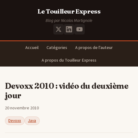
Le Touilleur Express
Blog par Nicolas Martignole
Accueil
Catégories
A propos de l'auteur
A propos du Touilleur Express
Devoxx 2010 : vidéo du deuxième
jour
20 novembre 2010
Devoxx
Java