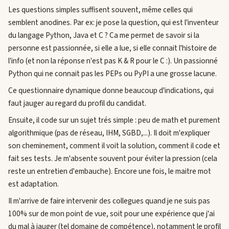
Les questions simples suffisent souvent, même celles qui
semblent anodines. Par ex: je pose la question, qui est l'inventeur
du langage Python, Java et C ? Ca me permet de savoir si la
personne est passionnée, si elle a lue, si elle connait l'histoire de
l'info (et non la réponse n'est pas K & R pour le C :). Un passionné
Python qui ne connait pas les PEPs ou PyPI a une grosse lacune.
Ce questionnaire dynamique donne beaucoup d'indications, qui
faut jauger au regard du profil du candidat.
Ensuite, il code sur un sujet trés simple : peu de math et purement
algorithmique (pas de réseau, IHM, SGBD,...). Il doit m'expliquer
son cheminement, comment il voit la solution, comment il code et
fait ses tests. Je m'absente souvent pour éviter la pression (cela
reste un entretien d'embauche). Encore une fois, le maitre mot
est adaptation.
Il m'arrive de faire intervenir des collegues quand je ne suis pas
100% sur de mon point de vue, soit pour une expérience que j'ai
du mal à jauger (tel domaine de compétence), notamment le profil