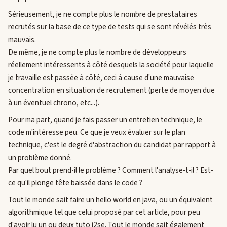
Sérieusement, je ne compte plus le nombre de prestataires
recrutés sur la base de ce type de tests qui se sont révélés très
mauvais.
De même, je ne compte plus le nombre de développeurs
réellement intéressents à côté desquels la société pour laquelle
je travaille est passée à côté, ceci à cause d'une mauvaise
concentration en situation de recrutement (perte de moyen due
à un éventuel chrono, etc...).
Pour ma part, quand je fais passer un entretien technique, le
code m'intéresse peu. Ce que je veux évaluer sur le plan
technique, c'est le degré d'abstraction du candidat par rapport à
un problème donné.
Par quel bout prend-il le problème ? Comment l'analyse-t-il ? Est-
ce qu'il plonge tête baissée dans le code ?
Tout le monde sait faire un hello world en java, ou un équivalent
algorithmique tel que celui proposé par cet article, pour peu
d'avoir lu un ou deux tuto j2se. Tout le monde sait également