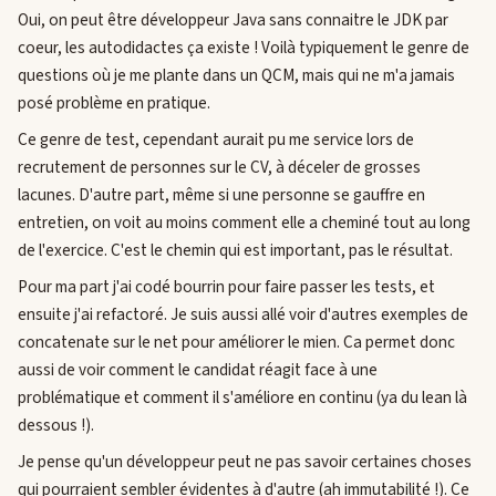
Oui, on peut être développeur Java sans connaitre le JDK par
coeur, les autodidactes ça existe ! Voilà typiquement le genre de
questions où je me plante dans un QCM, mais qui ne m'a jamais
posé problème en pratique.
Ce genre de test, cependant aurait pu me service lors de
recrutement de personnes sur le CV, à déceler de grosses
lacunes. D'autre part, même si une personne se gauffre en
entretien, on voit au moins comment elle a cheminé tout au long
de l'exercice. C'est le chemin qui est important, pas le résultat.
Pour ma part j'ai codé bourrin pour faire passer les tests, et
ensuite j'ai refactoré. Je suis aussi allé voir d'autres exemples de
concatenate sur le net pour améliorer le mien. Ca permet donc
aussi de voir comment le candidat réagit face à une
problématique et comment il s'améliore en continu (ya du lean là
dessous !).
Je pense qu'un développeur peut ne pas savoir certaines choses
qui pourraient sembler évidentes à d'autre (ah immutabilité !). Ce