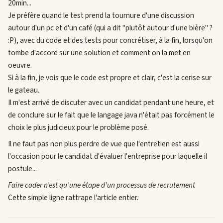
20min...
Je préfère quand le test prend la tournure d'une discussion
autour d'un pc et d'un café (qui a dit "plutôt autour d'une bière" ?
:P), avec du code et des tests pour concrétiser, à la fin, lorsqu'on
tombe d'accord sur une solution et comment on la met en
oeuvre.
Si à la fin, je vois que le code est propre et clair, c'est la cerise sur
le gateau.
Il m'est arrivé de discuter avec un candidat pendant une heure, et
de conclure sur le fait que le langage java n'était pas forcément le
choix le plus judicieux pour le problème posé.
Il ne faut pas non plus perdre de vue que l'entretien est aussi
l'occasion pour le candidat d'évaluer l'entreprise pour laquelle il
postule...
Faire coder n’est qu’une étape d’un processus de recrutement
Cette simple ligne rattrape l'article entier.