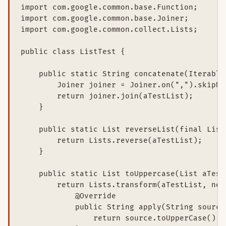
import com.google.common.base.Function;

import com.google.common.base.Joiner;

import com.google.common.collect.Lists;

public class ListTest {

    public static String concatenate(Iterable
        Joiner joiner = Joiner.on(",").skipNul
        return joiner.join(aTestList);

    }

    public static List reverseList(final List
        return Lists.reverse(aTestList);

    }

    public static List toUppercase(List aTestL
        return Lists.transform(aTestList, new
            @Override

            public String apply(String source)
                return source.toUpperCase();
