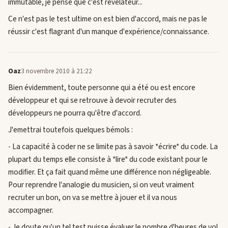
immutable, je pense que c'est révélateur...
Ce n'est pas le test ultime on est bien d'accord, mais ne pas le
réussir c'est flagrant d'un manque d'expérience/connaissance.
Oaz
3 novembre 2010 à 21:22
Bien évidemment, toute personne qui a été ou est encore
développeur et qui se retrouve à devoir recruter des
développeurs ne pourra qu'être d'accord.
J'emettrai toutefois quelques bémols :
- La capacité à coder ne se limite pas à savoir *écrire* du code. La
plupart du temps elle consiste à *lire* du code existant pour le
modifier. Et ça fait quand même une différence non négligeable.
Pour reprendre l'analogie du musicien, si on veut vraiment
recruter un bon, on va se mettre à jouer et il va nous
accompagner.
- Je doute qu'un tel test puisse évaluer le nombre d'heures de vol