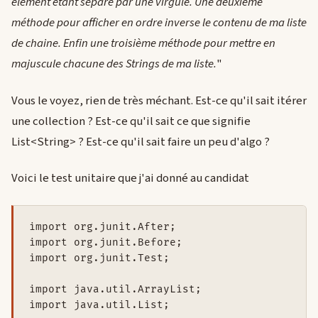
élément étant séparé par une virgule. Une deuxième
méthode pour afficher en ordre inverse le contenu de ma liste
de chaine. Enfin une troisième méthode pour mettre en
majuscule chacune des Strings de ma liste.
"
Vous le voyez, rien de très méchant. Est-ce qu'il sait itérer
une collection ? Est-ce qu'il sait ce que signifie
List<String> ? Est-ce qu'il sait faire un peu d'algo ?
Voici le test unitaire que j'ai donné au candidat
import org.junit.After;

import org.junit.Before;

import org.junit.Test;

import java.util.ArrayList;

import java.util.List;
