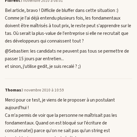
Florent
3 novembre 2010 à 08:01
Bel article, bravo ! Difficile de bluffer dans cette situation :)
Comme je l'ai déjà entendu plusieurs fois, les fondamentaux
doivent être maîtrisés à tout prix, le reste peut s'apprendre sur le
tas. Où serait la plus-value de l'entreprise si elle ne recrutait que
des développeurs qui connaissent tout ?
@Sebastien: les candidats ne peuvent pas tous se permettre de
passer 15 jours par entretien...
et sinon, j'utilise gedit, je suis recalé ? ;)
Thomas
3 novembre 2010 à 10:59
Merci pour ce test, je viens de le proposer à un postulant
aujourd'hui !
Ca m'a permis de voir que la personne ne maîtrisait pas les
fondamentaux. Quand on est bloqué sur l'écriture de
concatenate() parce qu'on ne sait pas qu'un string est