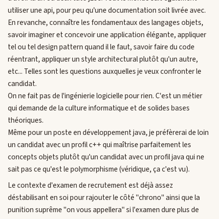
utiliser une api, pour peu qu'une documentation soit livrée avec.
En revanche, connaître les fondamentaux des langages objets,
savoir imaginer et concevoir une application élégante, appliquer
tel ou tel design pattern quand il le faut, savoir faire du code
réentrant, appliquer un style architectural plutôt qu'un autre,
etc... Telles sont les questions auxquelles je veux confronter le
candidat.
On ne fait pas de l'ingénierie logicielle pour rien. C'est un métier
qui demande de la culture informatique et de solides bases
théoriques.
Même pour un poste en développement java, je préfèrerai de loin
un candidat avec un profil c++ qui maîtrise parfaitement les
concepts objets plutôt qu'un candidat avec un profil java qui ne
sait pas ce qu'est le polymorphisme (véridique, ça c'est vu).
Le contexte d'examen de recrutement est déjà assez
déstabilisant en soi pour rajouter le côté "chrono" ainsi que la
punition suprême "on vous appellera" si l'examen dure plus de