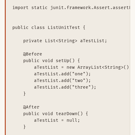
import static junit.framework.Assert.assertEqu
public class ListUnitTest {

    private List<String> aTestList;

    @Before

    public void setUp() {

        aTestList = new ArrayList<String>();

        aTestList.add("one");

        aTestList.add("two");

        aTestList.add("three");

    }

    @After

    public void tearDown() {

        aTestList = null;

    }
