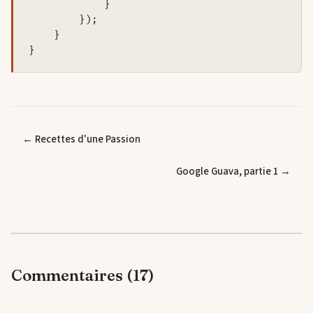
            }

        });

    }

← Recettes d'une Passion
Google Guava, partie 1 →
Commentaires (17)