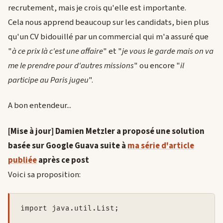
recrutement, mais je crois qu'elle est importante.
Cela nous apprend beaucoup sur les candidats, bien plus
qu'un CV bidouillé par un commercial qui m'a assuré que
"
à ce prix là c'est une affaire
" et "
je vous le garde mais on va
me le prendre pour d'autres missions
" ou encore "
il
participe au Paris jugeu
".
A bon entendeur...
[Mise à jour] Damien Metzler a proposé une solution
basée sur Google Guava suite à
ma série d'article
publiée
après ce post
Voici sa proposition:
import java.util.List;
