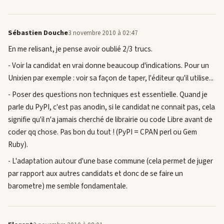
Sébastien Douche
3 novembre 2010 à 02:47
En me relisant, je pense avoir oublié 2/3 trucs.
- Voir la candidat en vrai donne beaucoup d'indications. Pour un
Unixien par exemple : voir sa façon de taper, l'éditeur qu'il utilise...
- Poser des questions non techniques est essentielle. Quand je
parle du PyPI, c'est pas anodin, si le candidat ne connait pas, cela
signifie qu'il n'a jamais cherché de librairie ou code Libre avant de
coder qq chose. Pas bon du tout ! (PyPI = CPAN perl ou Gem
Ruby).
- L'adaptation autour d'une base commune (cela permet de juger
par rapport aux autres candidats et donc de se faire un
barometre) me semble fondamentale.