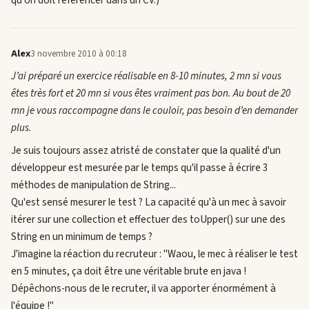
qu'on doit référencer dans un CV.)
Alex
3 novembre 2010 à 00:18
J’ai préparé un exercice réalisable en 8-10 minutes, 2 mn si vous
êtes très fort et 20 mn si vous êtes vraiment pas bon. Au bout de 20
mn je vous raccompagne dans le couloir, pas besoin d’en demander
plus.
Je suis toujours assez atristé de constater que la qualité d'un
développeur est mesurée par le temps qu'il passe à écrire 3
méthodes de manipulation de String...
Qu'est sensé mesurer le test ? La capacité qu'à un mec à savoir
itérer sur une collection et effectuer des toUpper() sur une des
String en un minimum de temps ?
J'imagine la réaction du recruteur : "Waou, le mec à réaliser le test
en 5 minutes, ça doit être une véritable brute en java !
Dépêchons-nous de le recruter, il va apporter énormément à
l'équipe !"