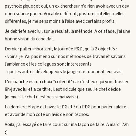
psychologique : et oui, un ex chercheur n'a rien avoir avec un dev
open source par ex. Vocable différent, postures intellectuelles
différentes, je me sens moins à l'aise avec certains profils.
Je debriefe avec lui, sur le résulat, la méthode. A ce stade, j'ai une
bonne vision du candidat.
Dernier pallier important, la journée R&D, qui a 2 objectifs :
- voir si je n'ai pas menti sur nos méthodes de travail et savoir si
l'ambiance et les collegues sont interessants.
- que les autres développeurs le jaugent et donnent leur avis.
L'embauche est un choix *collectif* car c'est eux qui vont bosser
8h/j avec lui et a ce titre, il est ridicule que seul le chef décide
(meme si le chef n'est pas si mauvais ;).
La derniere étape est avec le DG et / ou PDG pour parler salaire,
et avoir de mon coté un avis de non techos.
Voila, j'ai essayé de faire court sur ma façon de faire. A mardi 22h
;)