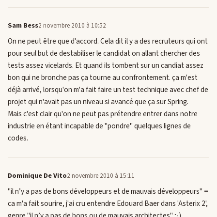
Sam Bess
2 novembre 2010 à 10:52
On ne peut être que d'accord. Cela dit il y a des recruteurs qui ont
pour seul but de destabiliser le candidat on allant chercher des
tests assez vicelards. Et quand ils tombent sur un candiat assez
bon qui ne bronche pas ça tourne au confrontement. ça m'est
déjà arrivé, lorsqu'on m'a fait faire un test technique avec chef de
projet qui n'avait pas un niveau si avancé que ça sur Spring.
Mais c'est clair qu'on ne peut pas prétendre entrer dans notre
industrie en étant incapable de "pondre" quelques lignes de
codes.
Dominique De Vito
2 novembre 2010 à 15:11
"il n’y a pas de bons développeurs et de mauvais développeurs" =
ca m'a fait sourire, j'ai cru entendre Edouard Baer dans 'Asterix 2',
genre "il n’y a pas de bons ou de mauvais architectes" ;-)