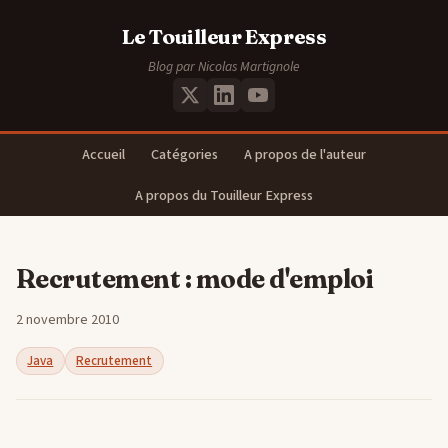
Le Touilleur Express
Blog par Nicolas Martignole
Accueil
Catégories
A propos de l'auteur
A propos du Touilleur Express
Recrutement : mode d'emploi
2 novembre 2010
Java
Recrutement