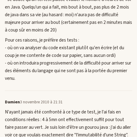
en Java. Quelqu'un qui a fait, mis bout à bout, pas plus de 2 mois
de java dans sa vie (au hasard : moi) n'aura pas de difficulté
majeure pour arriver au bout (certainement pas en 2 minutes mais
à coup sûr en moins de 20)
Pour ces raisons, je préfère des tests :
- où on va analyser du code existant plutôt qu'en écrire (et du
coup je me contente de code sur papier, sans aucun ordi)
- où on introduira progressivement de la difficulté pour arriver sur
des éléments du langage qui ne sont pas à la portée du premier
venu.
Damien
3 novembre 2010 à 21:31
N'ayant jamais été confronté à ce type de test, je l'ai fais en
conditions réelles : 4 à 5mn ont effectivement suffit pour tout
faire passer au vert. Je suis loin d'être un gourou java : j'ai du aller
voir ce que voulais exactement dire "l'immutabilité d'une String".