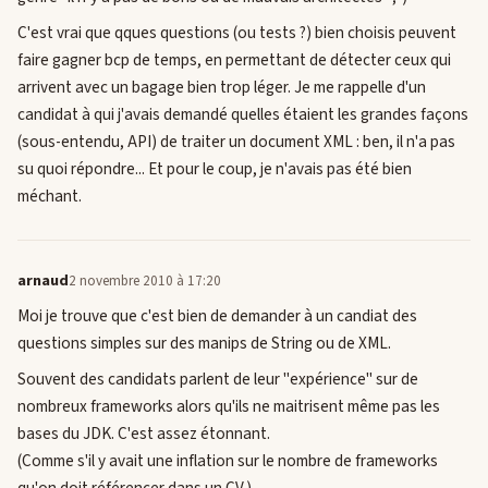
C'est vrai que qques questions (ou tests ?) bien choisis peuvent
faire gagner bcp de temps, en permettant de détecter ceux qui
arrivent avec un bagage bien trop léger. Je me rappelle d'un
candidat à qui j'avais demandé quelles étaient les grandes façons
(sous-entendu, API) de traiter un document XML : ben, il n'a pas
su quoi répondre... Et pour le coup, je n'avais pas été bien
méchant.
arnaud
2 novembre 2010 à 17:20
Moi je trouve que c'est bien de demander à un candiat des
questions simples sur des manips de String ou de XML.
Souvent des candidats parlent de leur "expérience" sur de
nombreux frameworks alors qu'ils ne maitrisent même pas les
bases du JDK. C'est assez étonnant.
(Comme s'il y avait une inflation sur le nombre de frameworks