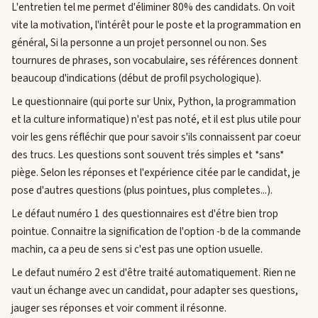
L'entretien tel me permet d'éliminer 80% des candidats. On voit
vite la motivation, l'intérêt pour le poste et la programmation en
général, Si la personne a un projet personnel ou non. Ses
tournures de phrases, son vocabulaire, ses références donnent
beaucoup d'indications (début de profil psychologique).
Le questionnaire (qui porte sur Unix, Python, la programmation
et la culture informatique) n'est pas noté, et il est plus utile pour
voir les gens réfléchir que pour savoir s'ils connaissent par coeur
des trucs. Les questions sont souvent trés simples et *sans*
piège. Selon les réponses et l'expérience citée par le candidat, je
pose d'autres questions (plus pointues, plus completes...).
Le défaut numéro 1 des questionnaires est d'étre bien trop
pointue. Connaitre la signification de l'option -b de la commande
machin, ca a peu de sens si c'est pas une option usuelle.
Le defaut numéro 2 est d'être traité automatiquement. Rien ne
vaut un échange avec un candidat, pour adapter ses questions,
jauger ses réponses et voir comment il résonne.