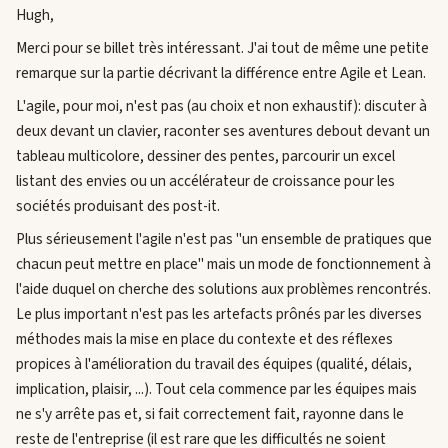
Hugh,
Merci pour se billet très intéressant. J'ai tout de même une petite
remarque sur la partie décrivant la différence entre Agile et Lean.
L'agile, pour moi, n'est pas (au choix et non exhaustif): discuter à
deux devant un clavier, raconter ses aventures debout devant un
tableau multicolore, dessiner des pentes, parcourir un excel
listant des envies ou un accélérateur de croissance pour les
sociétés produisant des post-it.
Plus sérieusement l'agile n'est pas "un ensemble de pratiques que
chacun peut mettre en place" mais un mode de fonctionnement à
l'aide duquel on cherche des solutions aux problèmes rencontrés.
Le plus important n'est pas les artefacts prônés par les diverses
méthodes mais la mise en place du contexte et des réflexes
propices à l'amélioration du travail des équipes (qualité, délais,
implication, plaisir, ...). Tout cela commence par les équipes mais
ne s'y arrête pas et, si fait correctement fait, rayonne dans le
reste de l'entreprise (il est rare que les difficultés ne soient