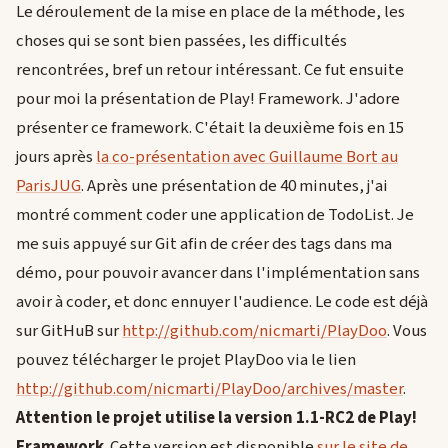
Le déroulement de la mise en place de la méthode, les
choses qui se sont bien passées, les difficultés
rencontrées, bref un retour intéressant. Ce fut ensuite
pour moi la présentation de Play! Framework. J'adore
présenter ce framework. C'était la deuxième fois en 15
jours après
la co-présentation avec Guillaume Bort au
ParisJUG
. Après une présentation de 40 minutes, j'ai
montré comment coder une application de TodoList. Je
me suis appuyé sur Git afin de créer des tags dans ma
démo, pour pouvoir avancer dans l'implémentation sans
avoir à coder, et donc ennuyer l'audience. Le code est déjà
sur GitHuB sur
http://github.com/nicmarti/PlayDoo
. Vous
pouvez télécharger le projet PlayDoo via le lien
http://github.com/nicmarti/PlayDoo/archives/master
.
Attention le projet utilise la version 1.1-RC2 de Play!
Framework
. Cette version est disponible
sur le site de