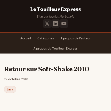
Le Touilleur Express
Blog par Nicolas Martignole
Accueil
Catégories
A propos de l'auteur
A propos du Touilleur Express
Retour sur Soft-Shake 2010
22 octobre 2010
Java