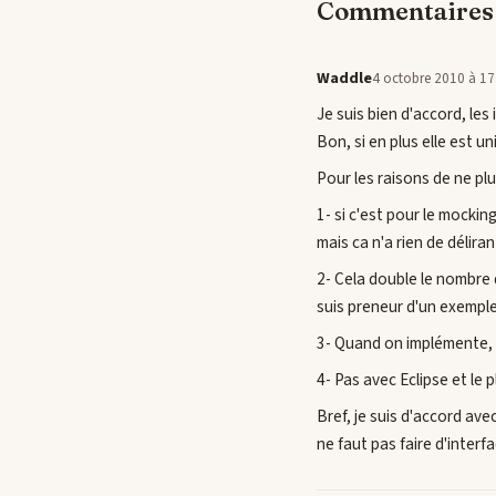
Commentaires 
Waddle
4 octobre 2010 à 17
Je suis bien d'accord, le
Bon, si en plus elle est un
Pour les raisons de ne plu
1- si c'est pour le mocki
mais ca n'a rien de déliran
2- Cela double le nombre d
suis preneur d'un exempl
3- Quand on implémente, la
4- Pas avec Eclipse et le
Bref, je suis d'accord ave
ne faut pas faire d'interfa