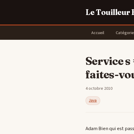
Le Touilleur
Accueil
Catégorie
Service s
faites-vo
4 octobre 2010
Java
Adam Bien qui est pas