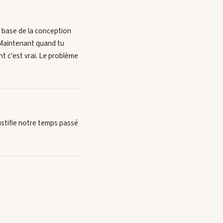
e base de la conception
. Maintenant quand tu
nt c'est vrai. Le problème
justifie notre temps passé