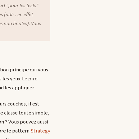
rt "pour les tests"
s (
ndlr : en effet
s non finales
). Vous
n bon principe qui vous
 les yeux. Le pire
d les appliquer.
rs couches, il est
e classe toute simple,
on ? Vous pouvez aussi
ore le pattern
Strategy