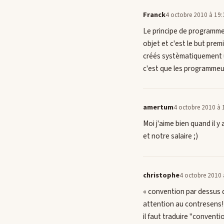
Franck
4 octobre 2010 à 19:
Le principe de programme
objet et c'est le but pre
créés systèmatiquement un
c'est que les programmeur
amertum
4 octobre 2010 à 
Moi j'aime bien quand il y
et notre salaire ;)
christophe
4 octobre 2010 
« convention par dessus d
attention au contresens!
il faut traduire "convent