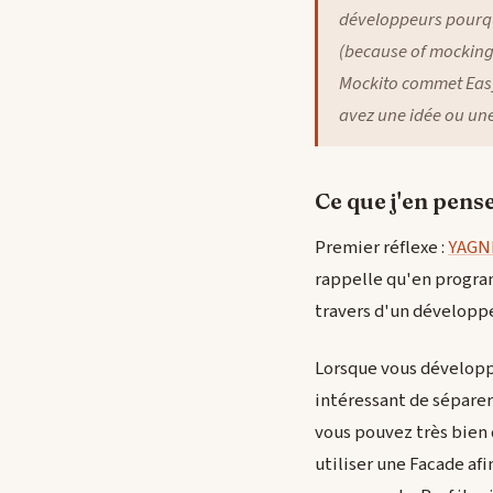
développeurs pourquoi
(because of mocking
Mockito commet Easy
avez une idée ou une
Ce que j'en pens
Premier réflexe :
YAGN
rappelle qu'en programm
travers d'un développe
Lorsque vous développe
intéressant de séparer
vous pouvez très bien 
utiliser une Facade a