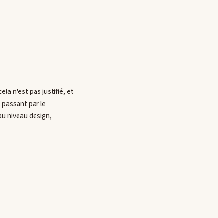
a n'est pas justifié, et
 passant par le
au niveau design,