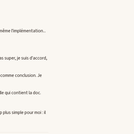
-même l'implémentation...
s super, je suis d'accord,
de comme conclusion. Je
le qui contient la doc.
 plus simple pour moi : il