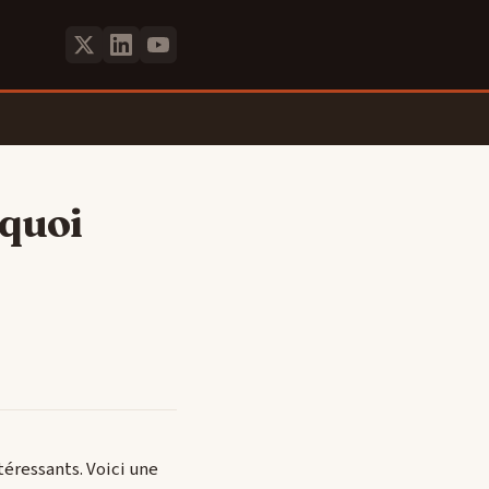
rquoi
ntéressants. Voici une