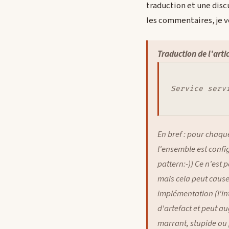
traduction et une disc
les commentaires, je
Traduction de l'art
Service servi
En bref : pour chaque
l'ensemble est confi
pattern:-)) Ce n'est
mais cela peut cause
implémentation (l'in
d'artefact et peut au
marrant, stupide ou 