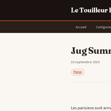
Le Touilleur
Accueil
Catégorie
Jug Summ
10 septembre 2010
Perso
Les parisiens sont arriv