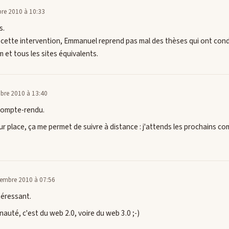
re 2010 à 10:33
s.
s cette intervention, Emmanuel reprend pas mal des thèses qui ont con
et tous les sites équivalents.
bre 2010 à 13:40
compte-rendu.
sur place, ça me permet de suivre à distance : j'attends les prochains 
tembre 2010 à 07:56
téressant.
auté, c'est du web 2.0, voire du web 3.0 ;-)