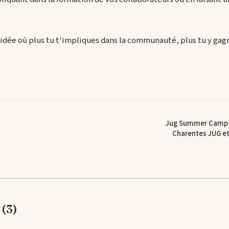
 l'idée où plus tu t'impliques dans la communauté, plus tu y gag
Jug Summer Camp 2
Charentes JUG et
(3)