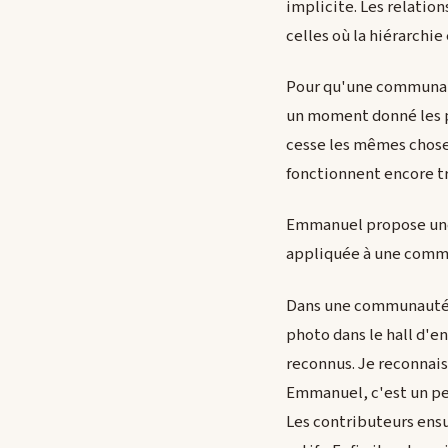
implicite. Les relati
celles où la hiérarchie
Pour qu'une communauté
un moment donné les p
cesse les mêmes choses
fonctionnent encore tr
Emmanuel propose une a
appliquée à une commu
Dans une communauté, ch
photo dans le hall d'ent
reconnus. Je reconnais 
Emmanuel, c'est un peti
Les contributeurs ensu