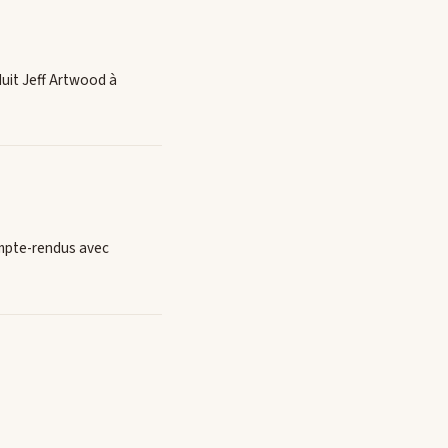
duit Jeff Artwood à
compte-rendus avec