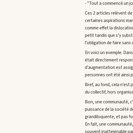
- "Tout a commencé un j
Ces 2 articles relèvent de
certaines aspirations man
comme effet la dislocation
petit tandis que s’y subst
l’obligation de faire sans
En voici un exemple. Dans
était directement respons
d'augmentation est assig
personnes ont été ainsi p
Bref, au fond, cela n'est
du collectif, hors organis
Bon, une communauté, c'es
puissance de la société 
grandiloquente, et pas fo
En fait, une communauté, 
souvent inatteignable par