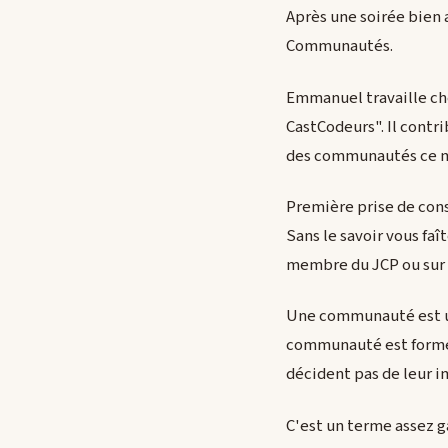
Après une soirée bien 
Communautés.
Emmanuel travaille che
CastCodeurs". Il contr
des communautés ce m
Première prise de cons
Sans le savoir vous fa
membre du JCP ou sur 
Une communauté est u
communauté est formé
décident pas de leur i
C'est un terme assez g