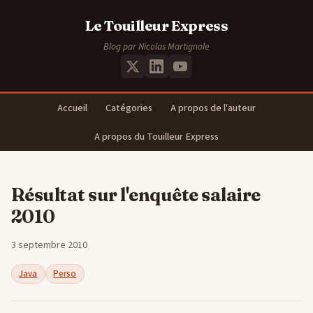
Le Touilleur Express
Blog par Nicolas Martignole
Accueil
Catégories
A propos de l'auteur
A propos du Touilleur Express
Résultat sur l'enquête salaire
2010
3 septembre 2010
Java
Perso