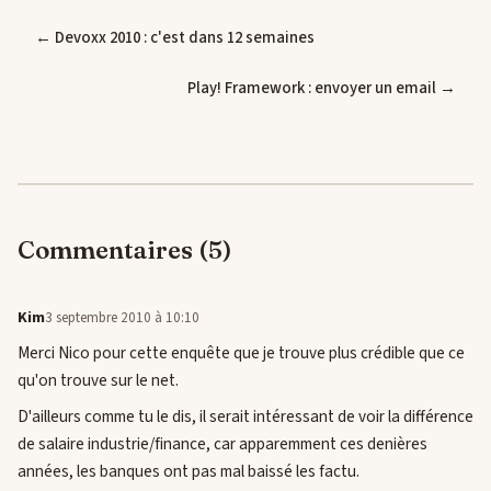
← Devoxx 2010 : c'est dans 12 semaines
Play! Framework : envoyer un email →
Commentaires (5)
Kim
3 septembre 2010 à 10:10
Merci Nico pour cette enquête que je trouve plus crédible que ce
qu'on trouve sur le net.
D'ailleurs comme tu le dis, il serait intéressant de voir la différence
de salaire industrie/finance, car apparemment ces denières
années, les banques ont pas mal baissé les factu.