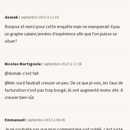
domak
3 septembre 2010 à 11:03
Bonjour et merci pour cette enquête mais ne manquerait-il pas
un graphe salaire/années d'expérience afin que l'on puisse se
situer?
Nicolas Martignole
3 septembre 2010 à 12:38
@domak: c'est fait
@kim: oui il faudrait creuser un peu. De ce que je vois, les taux de
facturation n'ont pas trop bougé, ils ont augmenté moins vite. A
creuser bien sûr.
Emmanuel
6 septembre 2010 à 08:45
Je ne souhaite pas que mon commentaire soit publié, c'est juste