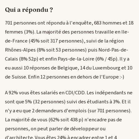
Qui a répondu ?
701 personnes ont répondu à l'enquête, 683 hommes et 18
femmes (3%). La majorité des personnes travaille en Ile-
de-France (45% soit 317 personnes), suivi de la région
Rhônes-Alpes (8% soit 53 personnes) puis Nord-Pas-de-
Calais (8% 52p) et enfin Pays-de-la-Loire (6% / 45p). Il y a
eu aussi 10 réponses de Belgique, 14 du Luxembourg et 10
de Suisse. Enfin 12 personnes en dehors de l'Europe :-)
A 92% vous êtes salariés en CDI/CDD. Les indépendants ne
sont que 5% (32 personnes) suivi des étudiants à 3%. Et il
n'y a eu que 2 demandeurs d'emplois (sur 701 personnes).
La majorité de vous (62% soit 438 p) n'encadre pas de
personnes, on peut parler de développeur ou
d'architecte. Vous êtes 24% à encadrer entre 1 et 4