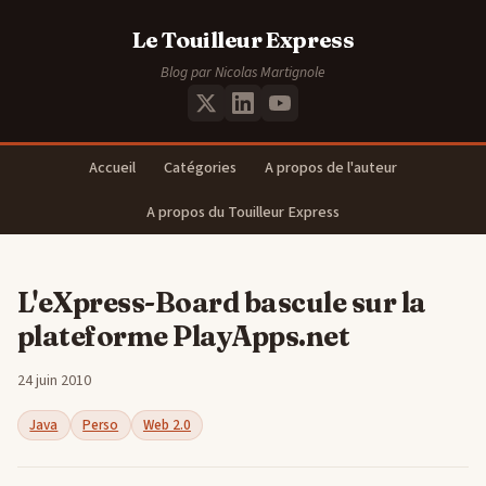
Le Touilleur Express
Blog par Nicolas Martignole
Accueil
Catégories
A propos de l'auteur
A propos du Touilleur Express
L'eXpress-Board bascule sur la
plateforme PlayApps.net
24 juin 2010
Java
Perso
Web 2.0