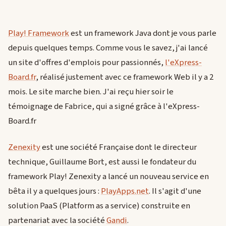
Play! Framework
est un framework Java dont je vous parle
depuis quelques temps. Comme vous le savez, j'ai lancé
un site d'offres d'emplois pour passionnés,
l'eXpress-
Board.fr
, réalisé justement avec ce framework Web il y a 2
mois. Le site marche bien. J'ai reçu hier soir le
témoignage de Fabrice, qui a signé grâce à l'eXpress-
Board.fr
Zenexity
est une société Française dont le directeur
technique, Guillaume Bort, est aussi le fondateur du
framework Play! Zenexity a lancé un nouveau service en
bêta il y a quelques jours :
PlayApps.net
. Il s'agit d'une
solution PaaS (Platform as a service) construite en
partenariat avec la société
Gandi
.