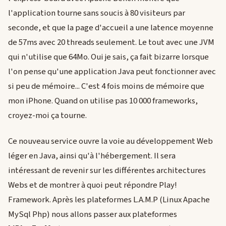
l'application tourne sans soucis à 80 visiteurs par
seconde, et que la page d'accueil a une latence moyenne
de 57ms avec 20 threads seulement. Le tout avec une JVM
qui n'utilise que 64Mo. Oui je sais, ça fait bizarre lorsque
l'on pense qu'une application Java peut fonctionner avec
si peu de mémoire... C'est 4 fois moins de mémoire que
mon iPhone. Quand on utilise pas 10 000 frameworks,
croyez-moi ça tourne.
Ce nouveau service ouvre la voie au développement Web
léger en Java, ainsi qu'à l'hébergement. Il sera
intéressant de revenir sur les différentes architectures
Webs et de montrer à quoi peut répondre Play!
Framework. Après les plateformes L.A.M.P (Linux Apache
MySql Php) nous allons passer aux plateformes