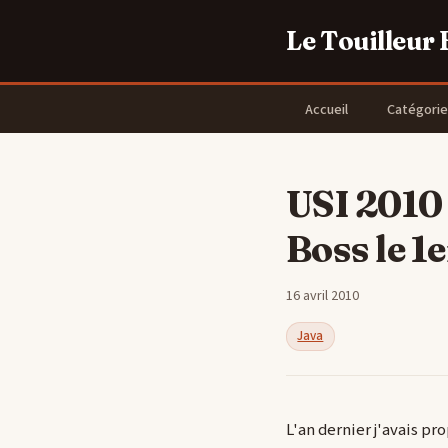
Le Touilleur
Accueil
Catégorie
USI 2010 
Boss le 1e
16 avril 2010
Java
L'an dernier j'avais pr