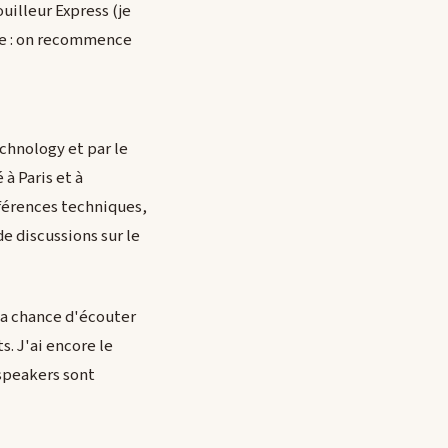
uilleur Express (je
lle : on recommence
chnology et par le
à Paris et à
nférences techniques,
de discussions sur le
 la chance d'écouter
. J'ai encore le
 speakers sont