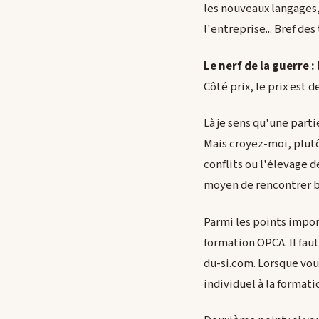
les nouveaux langages,
l'entreprise... Bref de
Le nerf de la guerre :
Côté prix, le prix est 
Là je sens qu'une parti
Mais croyez-moi, plutô
conflits ou l'élevage 
moyen de rencontrer b
Parmi les points import
formation OPCA. Il fau
du-si.com. Lorsque vou
individuel à la formati