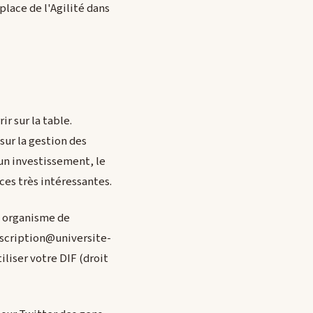
lace de l'Agilité dans
ir sur la table.
ur la gestion des
 un investissement, le
es très intéressantes.
re organisme de
inscription@universite-
liser votre DIF (droit