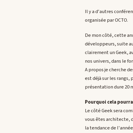
Il y a d'autres confére
organisée par OCTO.
De mon côté, cette an
développeurs, suite a
clairement un Geek, ave
nos univers, dans le f
A propos je cherche de
est déjà sur les rangs,
présentation dure 20 m
Pourquoi cela pourrai
Le côté Geek sera combl
vous êtes architecte, 
la tendance de l'année.