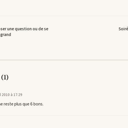
oser une question ou de se
Soir
 grand
(1)
il 2010 à 17:29
ne reste plus que 6 bons.