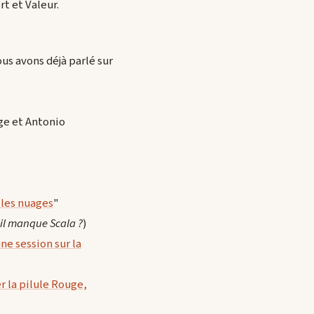
t et Valeur.
us avons déjà parlé sur
ge et Antonio
 les nuages
"
il manque Scala ?
)
ne session sur la
r la pilule Rouge,