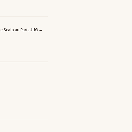
ée Scala au Paris JUG →