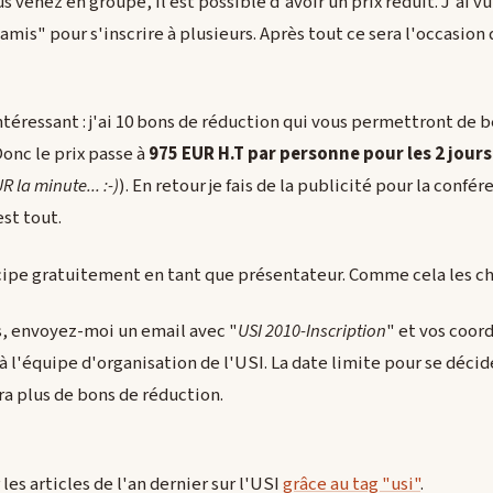
s venez en groupe, il est possible d'avoir un prix réduit. J'ai v
amis" pour s'inscrire à plusieurs. Après tout ce sera l'occasion
intéressant : j'ai 10 bons de réduction qui vous permettront de b
Donc le prix passe à
975 EUR H.T par personne pour les 2 jours
R la minute... :-)
). En retour je fais de la publicité pour la confére
st tout.
icipe gratuitement en tant que présentateur. Comme cela les ch
s, envoyez-moi un email avec "
USI 2010-Inscription
" et vos coor
re à l'équipe d'organisation de l'USI. La date limite pour se déci
aura plus de bons de réduction.
es articles de l'an dernier sur l'USI
grâce au tag "usi"
.