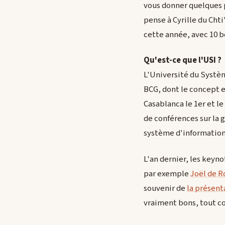
vous donner quelques pl
pense à Cyrille du Cht
cette année, avec 10 b
Qu'est-ce que l'USI ?
L'Université du Systè
BCG, dont le concept e
Casablanca le 1er et le
de conférences sur la g
système d'information
L'an dernier, les keyn
par exemple
Joël de R
souvenir de
la présent
vraiment bons, tout c