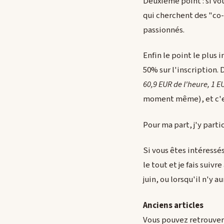
Deuxième point : si vou
qui cherchent des "co-
passionnés.
Enfin le point le plus 
50% sur l'inscription. 
60,9 EUR de l'heure, 1 EU
moment même), et c'e
Pour ma part, j'y part
Si vous êtes intéressé
le tout et je fais suiv
juin, ou lorsqu'il n'y 
Anciens articles
Vous pouvez retrouver l