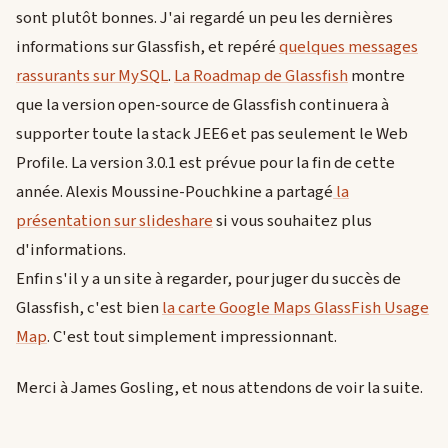
sont plutôt bonnes. J'ai regardé un peu les dernières
informations sur Glassfish, et repéré
quelques messages
rassurants sur MySQL
.
La Roadmap de Glassfish
montre
que la version open-source de Glassfish continuera à
supporter toute la stack JEE6 et pas seulement le Web
Profile. La version 3.0.1 est prévue pour la fin de cette
année. Alexis Moussine-Pouchkine a partagé
la
présentation sur slideshare
si vous souhaitez plus
d'informations.
Enfin s'il y a un site à regarder, pour juger du succès de
Glassfish, c'est bien
la carte Google Maps GlassFish Usage
Map
. C'est tout simplement impressionnant.
Merci à James Gosling, et nous attendons de voir la suite.