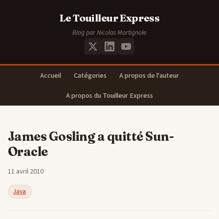
Le Touilleur Express
Blog par Nicolas Martignole
Accueil
Catégories
A propos de l'auteur
A propos du Touilleur Express
James Gosling a quitté Sun-
Oracle
11 avril 2010
Java