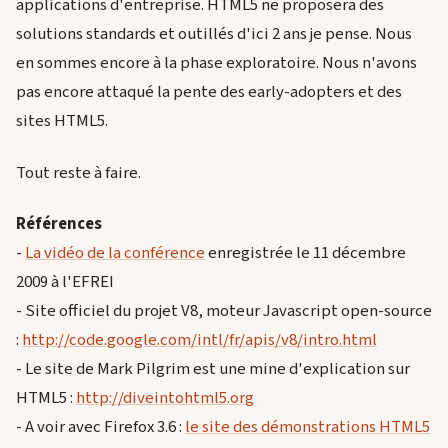
applications d'entreprise. HTML5 ne proposera des
solutions standards et outillés d'ici 2 ans je pense. Nous
en sommes encore à la phase exploratoire. Nous n'avons
pas encore attaqué la pente des early-adopters et des
sites HTML5.
Tout reste à faire.
Références
-
La vidéo de la conférence
enregistrée le 11 décembre
2009 à l'EFREI
- Site officiel du projet V8, moteur Javascript open-source
:
http://code.google.com/intl/fr/apis/v8/intro.html
- Le site de Mark Pilgrim est une mine d'explication sur
HTML5 :
http://diveintohtml5.org
- A voir avec Firefox 3.6 :
le site des démonstrations HTML5