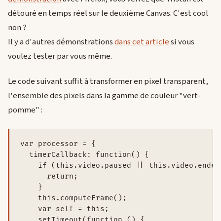
détouré en temps réel sur le deuxième Canvas. C'est cool
non ?
Il y a d'autres démonstrations
dans cet article
si vous
voulez tester par vous même.
Le code suivant suffit à transformer en pixel transparent,
l'ensemble des pixels dans la gamme de couleur "vert-
pomme" :
var processor = {

  timerCallback: function() {

    if (this.video.paused || this.video.ended)
      return;

    }

    this.computeFrame();

    var self = this;

    setTimeout(function () {
