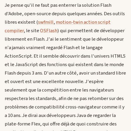
Je pense qu'il ne faut pas enterrer la solution Flash
d'Adobe, open-source depuis quelques années. Des outils
libres existent (
swfmill
,
motion-twin action script
compiler
, le site
OSFlash
) qui permettent de développer
librement en Flash. J'ai le sentiment que le développeur
n'a jamais vraiment regardé Flash et le langage
ActionScript. Et il semble découvrir dans l'univers HTML5
et le JavaScript des fonctions qui existent dans le monde
Flash depuis 3 ans. D'un autre côté, avoir un standard libre
et ouvert est une excellente nouvelle. J'espère
seulement que la compétition entre les navigateurs
respectera les standards, afin de ne pas retomber sur des
problèmes de compatibilité cross-navigateur comme il y
a 10 ans. Je dirai aux développeurs Java de regarder la
plate-forme Flex, qui offre déjà de quoi construire des