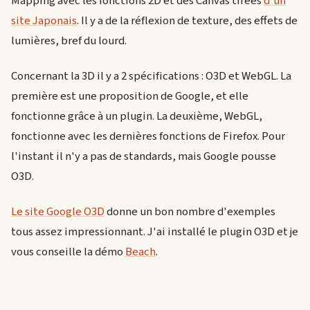
Mapping avec les fonctions 2D et des Canvas tirées
d'un
site Japonais
. Il y a de la réflexion de texture, des effets de
lumières, bref du lourd.
Concernant la 3D il y a 2 spécifications : O3D et WebGL. La
première est une proposition de Google, et elle
fonctionne grâce à un plugin. La deuxième, WebGL,
fonctionne avec les dernières fonctions de Firefox. Pour
l'instant il n'y a pas de standards, mais Google pousse
O3D.
Le site Google O3D
donne un bon nombre d'exemples
tous assez impressionnant. J'ai installé le plugin O3D et je
vous conseille la démo
Beach
.