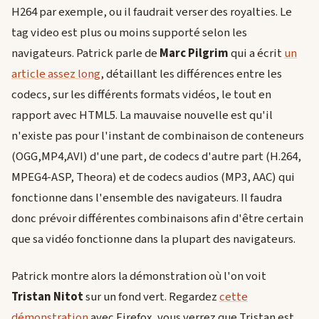
H264 par exemple, ou il faudrait verser des royalties. Le
tag video est plus ou moins supporté selon les
navigateurs. Patrick parle de
Marc Pilgrim
qui a écrit
un
article assez long
, détaillant les différences entre les
codecs, sur les différents formats vidéos, le tout en
rapport avec HTML5. La mauvaise nouvelle est qu'il
n'existe pas pour l'instant de combinaison de conteneurs
(OGG,MP4,AVI) d'une part, de codecs d'autre part (H.264,
MPEG4-ASP, Theora) et de codecs audios (MP3, AAC) qui
fonctionne dans l'ensemble des navigateurs. Il faudra
donc prévoir différentes combinaisons afin d'être certain
que sa vidéo fonctionne dans la plupart des navigateurs.
Patrick montre alors la démonstration où l'on voit
Tristan Nitot
sur un fond vert. Regardez
cette
démonstration
avec Firefox, vous verrez que Tristan est